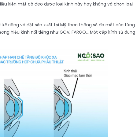
iều kiện mắt có đeo được loại kính này hay không và chọn loại
 kế riêng và đặt sản xuất tại Mỹ theo thông số đo mắt của từng
hương hiệu kính nổi tiếng như GOV, FARGO… Một cặp kính sử dụng