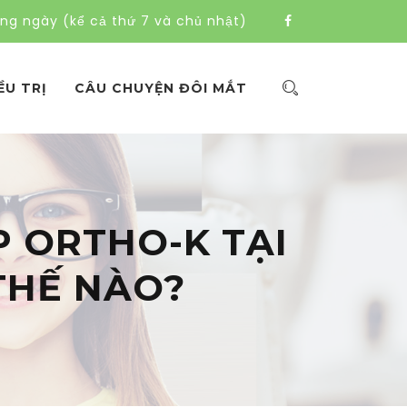
àng ngày (kể cả thứ 7 và chủ nhật)
ỀU TRỊ
CÂU CHUYỆN ĐÔI MẮT
 ORTHO-K TẠI
THẾ NÀO?