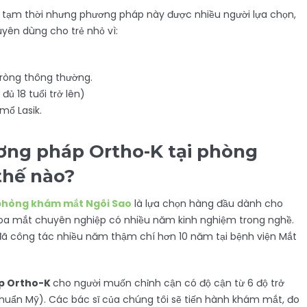
n tạm thời nhưng phương pháp này được nhiều người lựa chọn,
yên dùng cho trẻ nhỏ vì:
tròng thông thường.
đủ 18 tuổi trở lên)
ổ Lasik.
ơng pháp Ortho-K tại phòng
thế nào?
phòng khám mắt Ngôi Sao
là lựa chọn hàng đầu dành cho
 khoa mắt chuyên nghiệp có nhiều năm kinh nghiệm trong nghề.
ĩ đã công tác nhiều năm thậm chí hơn 10 năm tại bệnh viện Mắt
p Ortho-K
cho người muốn chỉnh cận có độ cận từ 6 độ trở
 chuẩn Mỹ). Các bác sĩ của chúng tôi sẽ tiến hành khám mắt, đo