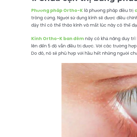
Phương pháp Ortho-K
là phương pháp điều trị
c
tròng cứng. Người sử dụng kính sẽ được điều chỉ
dậy thì có thể tháo kính và mắt lúc này có thể đạt
Kính Ortho-K ban đêm
này có khả năng duy trì 
lên đến 5 độ vẫn điều trị được. Với các trường hợp l
Do đó, nó sẽ phù hợp với hầu hết những người c