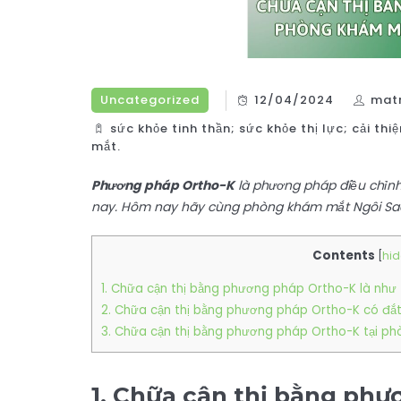
Uncategorized
12/04/2024
mat
sức khỏe tinh thần; sức khỏe thị lực; cải t
mắt.
Phương pháp Ortho-K
là phương pháp điều chỉnh
nay. Hôm nay hãy cùng phòng khám mắt Ngôi Sao 
Contents
[
hid
1. Chữa cận thị bằng phương pháp Ortho-K là như
2. Chữa cận thị bằng phương pháp Ortho-K có đắ
3. Chữa cận thị bằng phương pháp Ortho-K tại p
1. Chữa cận thị bằng phư