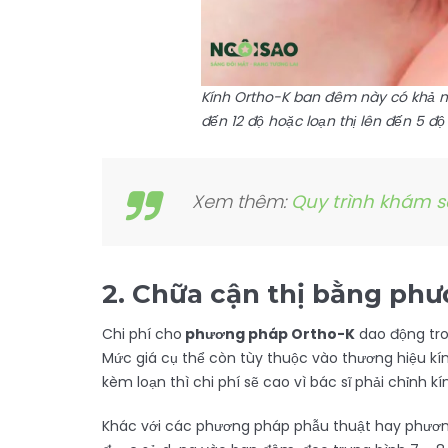
Kính Ortho-K ban đêm này có khả nă
đến 12 độ hoặc loạn thị lên đến 5 độ
Xem thêm:
Quy trình khám s
2.
Chữa cận thị bằng phư
Chi phí cho
phương pháp Ortho-K
dao động tro
Mức giá cụ thể còn tùy thuộc vào thương hiệu kín
kèm loạn thì chi phí sẽ cao vì bác sĩ phải chỉnh kí
Khác với các phương pháp phẫu thuật hay phương