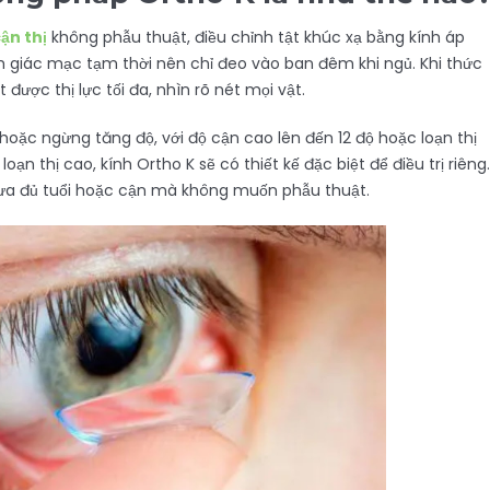
ận thị
không phẫu thuật, điều chỉnh tật khúc xạ bằng kính áp
nh giác mạc tạm thời nên chỉ đeo vào ban đêm khi ngủ. Khi thức
 được thị lực tối đa, nhìn rõ nét mọi vật.
hoặc ngừng tăng độ, với độ cận cao lên đến 12 độ hoặc loạn thị
oạn thị cao, kính Ortho K sẽ có thiết kế đặc biệt để điều trị riêng.
hưa đủ tuổi hoặc cận mà không muốn phẫu thuật.