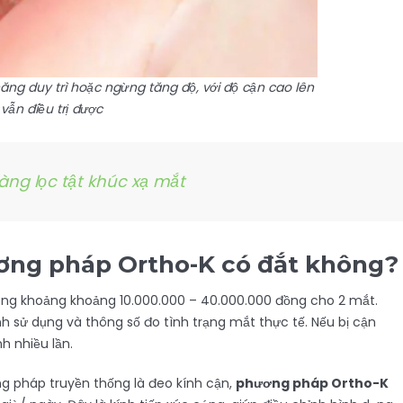
ng duy trì hoặc ngừng tăng độ, với độ cận cao lên
 vẫn điều trị được
àng lọc tật khúc xạ mắt
ơng pháp Ortho-K có đắt không?
ng khoảng khoảng 10.000.000 – 40.000.000 đồng cho 2 mắt.
h sử dụng và thông số đo tình trạng mắt thực tế. Nếu bị cận
nh nhiều lần.
 pháp truyền thống là đeo kính cận,
phương pháp Ortho-K