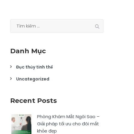
Tìm
kiếm
cho:
Danh Mục
Đục thủy tinh thể
Uncategorized
Recent Posts
Phòng Khám Mắt Ngôi Sao –
Giải pháp tối ưu cho đôi mắt
khỏe đẹp