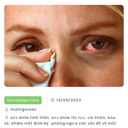
Uncategorized
13/09/2023
matngoisao
sức khỏe tinh thần; sức khỏe thị lực; cải thiện; bảo
vệ; khám mắt định kỳ; phòng ngừa các vấn đề về mắt