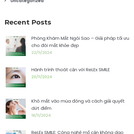
Uncategorized
Recent Posts
Phòng Khám Mắt Ngôi Sao – Giải pháp tối ưu
cho đôi mắt khỏe đẹp
22/11/2024
Hành trình thoát cận với ReLEx SMILE
20/11/2024
Khô mắt vào mùa đông và cách giải quyết
dứt điểm
19/11/2024
ReLEx SMILE: Công nghệ mổ cận không dao