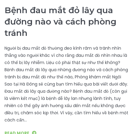
Bệnh đau mắt đỏ lây qua
đường nào và cách phòng
tránh
Người bị đau mắt đỏ thường đeo kính râm và tránh nhìn
thẳng vào người khác vì cho rằng đau mắt đỏ nhìn nhau là
có thể bị lây nhiễm. Liệu có phải thật sự như thế không?
Bệnh đau mắt đỏ lây qua những đường nào và cách phòng
tránh bị đau mắt đỏ như thế nào, Phòng khám mắt Ngôi
Sao tại Hà Đông sẽ cùng bạn tìm hiểu qua bài viết dưới đây.
Đau mắt đỏ lây qua đường nào? Bệnh đau mắt đỏ (còn gọi
là viêm kết mạc) là bệnh dễ lây lan nhưng lành tính, tuy
nhiên có thể gây ảnh hưởng xấu đến mắt nếu không được
điều trị, chăm sóc kịp thời. Vì vậy, cần tìm hiểu về bệnh một
cách cẩn…
READ MORE