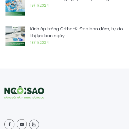
19/11/2024
Kính áp tròng Ortho-K: Đeo ban đêm, tự do
thị lực ban ngày
13/11/2024