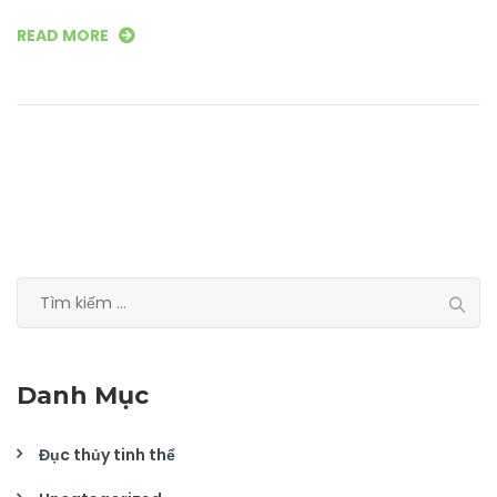
READ MORE
Tìm
kiếm
cho:
Danh Mục
Đục thủy tinh thể