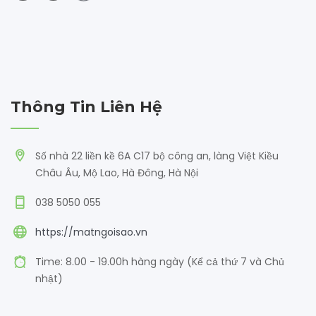
Thông Tin Liên Hệ
Số nhà 22 liền kề 6A C17 bộ công an, làng Việt Kiều
Châu Âu, Mộ Lao, Hà Đông, Hà Nội
038 5050 055
https://matngoisao.vn
Time: 8.00 - 19.00h hàng ngày (Kể cả thứ 7 và Chủ
nhật)