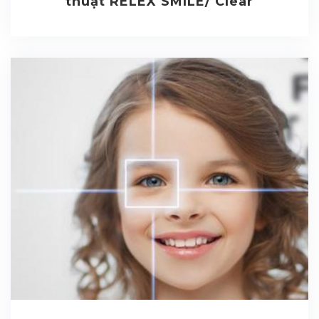
thuật RELEX SMILE/ Clear