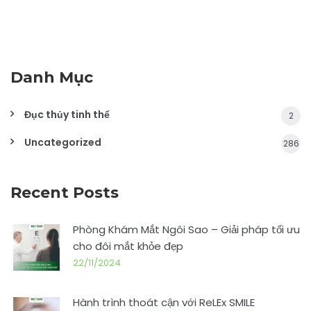
Danh Mục
Đục thủy tinh thể
2
Uncategorized
286
Recent Posts
Phòng Khám Mắt Ngôi Sao – Giải pháp tối ưu
cho đôi mắt khỏe đẹp
22/11/2024
Hành trình thoát cận với ReLEx SMILE