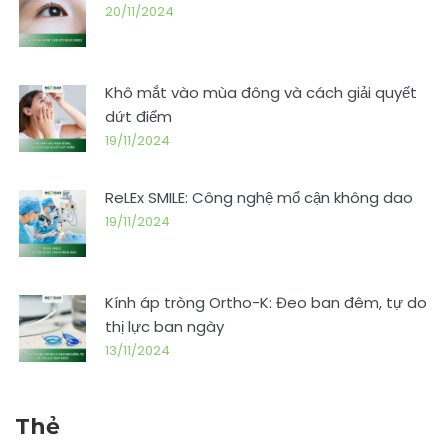
20/11/2024
Khô mắt vào mùa đông và cách giải quyết
dứt điểm
19/11/2024
ReLEx SMILE: Công nghệ mổ cận không dao
19/11/2024
Kính áp tròng Ortho-K: Đeo ban đêm, tự do
thị lực ban ngày
13/11/2024
Thẻ