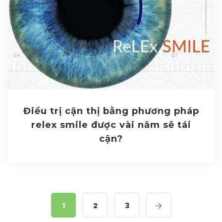
Điều trị cận thị bằng phương pháp
relex smile được vài năm sẽ tái
cận?
1
2
3