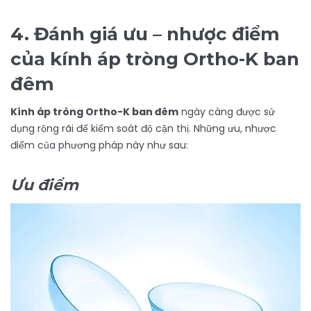
4. Đánh giá ưu – nhược điểm
của kính áp tròng Ortho-K ban
đêm
Kính áp tròng Ortho-K ban đêm
ngày càng được sử
dụng rộng rãi để kiểm soát độ cận thị. Những ưu, nhược
điểm của phương pháp này như sau:
Ưu điểm