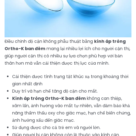
Điều chỉnh độ cận không phẫu thuật bằng
kính áp tròng
Ortho-K ban đêm
mang lại nhiều lợi ích cho người cận thị,
giúp người cận thị có nhiều sự lựa chọn phù hợp với bản
thân hơn mà vẫn cải thiện được thị lực của mình.
Cải thiện được tình trạng tật khúc xạ trong khoảng thời
gian nhất định
Duy trì và hạn chế tăng độ cận cho mắt.
Kính áp tròng Ortho-K ban đêm
không can thiệp,
xâm lấn, ảnh hưởng vào mắt tự nhiên, vẫn đảm bảo khả
năng thẩm thấu oxy cho giác mạc, hạn chế biến chứng,
ảnh hưởng xấu đến giác mạc.
Sử dụng được cho cả trẻ em và người lớn.
Giúp người bị cận không còn lệ thuộc vào kính cận.