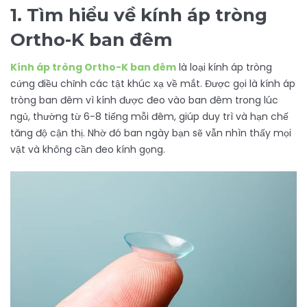
1. Tìm hiểu về kính áp tròng
Ortho-K ban đêm
Kính áp tròng Ortho-K ban đêm
là loại kính áp tròng
cứng điều chỉnh các tật khúc xạ về mắt. Được gọi là kính áp
tròng ban đêm vì kính được đeo vào ban đêm trong lúc
ngủ, thường từ 6-8 tiếng mỗi đêm, giúp duy trì và hạn chế
tăng độ cận thị. Nhờ đó ban ngày bạn sẽ vẫn nhìn thấy mọi
vật và không cần đeo kính gọng.