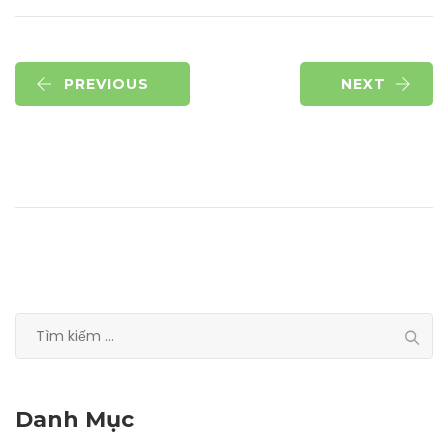
PREVIOUS
NEXT
Tìm
kiếm
cho:
Danh Mục