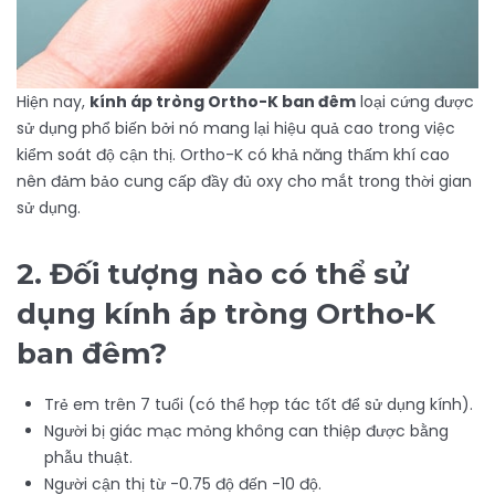
Hiện nay,
kính áp tròng Ortho-K ban đêm
loại cứng được
sử dụng phổ biến bởi nó mang lại hiệu quả cao trong việc
kiểm soát độ cận thị. Ortho-K có khả năng thấm khí cao
nên đảm bảo cung cấp đầy đủ oxy cho mắt trong thời gian
sử dụng.
2. Đối tượng nào có thể sử
dụng kính áp tròng Ortho-K
ban đêm?
Trẻ em trên 7 tuổi (có thể hợp tác tốt để sử dụng kính).
Người bị giác mạc mỏng không can thiệp được bằng
phẫu thuật.
Người cận thị từ -0.75 độ đến -10 độ.