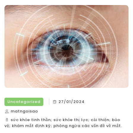
Uncategorized
27/01/2024
matngoisao
sức khỏe tinh thần; sức khỏe thị lực; cải thiện; bảo
vệ; khám mắt định kỳ; phòng ngừa các vấn đề về mắt.