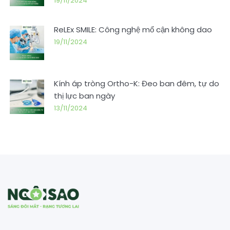
19/11/2024
ReLEx SMILE: Công nghệ mổ cận không dao
19/11/2024
Kính áp tròng Ortho-K: Đeo ban đêm, tự do
thị lực ban ngày
13/11/2024