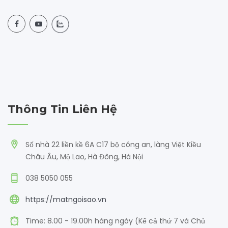
Thông Tin Liên Hệ
Số nhà 22 liền kề 6A C17 bộ công an, làng Việt Kiều
Châu Âu, Mộ Lao, Hà Đông, Hà Nội
038 5050 055
https://matngoisao.vn
Time: 8.00 - 19.00h hàng ngày (Kể cả thứ 7 và Chủ