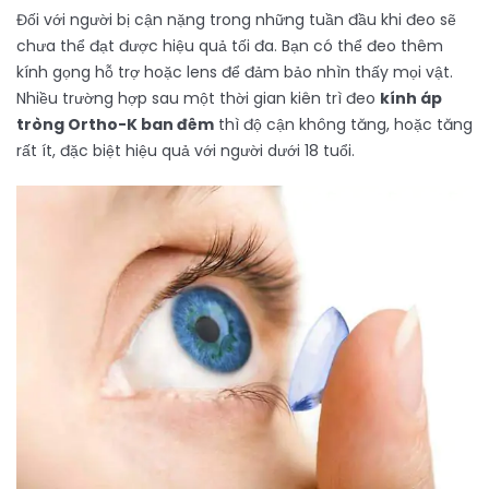
Đối với người bị cận nặng trong những tuần đầu khi đeo sẽ
chưa thể đạt được hiệu quả tối đa. Bạn có thể đeo thêm
kính gọng hỗ trợ hoặc lens để đảm bảo nhìn thấy mọi vật.
Nhiều trường hợp sau một thời gian kiên trì đeo
kính áp
tròng Ortho-K ban đêm
thì độ cận không tăng, hoặc tăng
rất ít, đặc biệt hiệu quả với người dưới 18 tuổi.