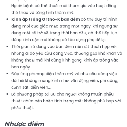
Người bệnh có thể thoải mái tham gia vào hoạt động
thể thao và tăng tính thẩm mỹ.
Kính áp tròng Ortho-K ban đêm
có thể duy trì hình
dạng mới của giác mạc trong một ngày, khi ngừng sử
dụng mắt sẽ trở về trạng thái ban đầu, có thể tiếp tục
dùng kính cận mà không có tác dụng phụ để lại.
Thời gian sử dụng vào ban đêm nên rất thích hợp với
những ai do yêu cầu công việc, thường gặp khó khăn và
không thoải mái khi dùng kính gọng, kính áp tròng vào
ban ngày.
Đáp ứng phương diện thẩm mỹ và nhu cầu công việc
đòi hỏi không mang kính như: vận động viên, phi công,
cảnh sát, diễn viên,…
Là phương pháp tối ưu cho người không muốn phẫu
thuật chữa cận hoặc tình trạng mắt không phù hợp với
phẫu thuật.
Nhược điểm