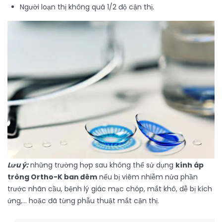
Người loạn thị không quá 1/2 độ cận thị.
Lưu ý:
những trường hợp sau không thể sử dụng
kính áp
tròng Ortho-K ban đêm
nếu bị viêm nhiễm nửa phần
trước nhãn cầu, bệnh lý giác mạc chóp, mắt khô, dễ bị kích
ứng,… hoặc đã từng phẫu thuật mắt cận thị.