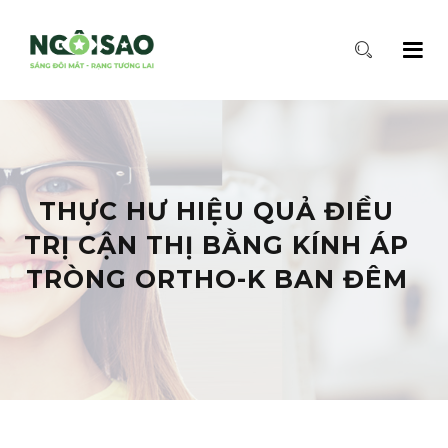
THỰC HƯ HIỆU QUẢ ĐIỀU
TRỊ CẬN THỊ BẰNG KÍNH ÁP
TRÒNG ORTHO-K BAN ĐÊM