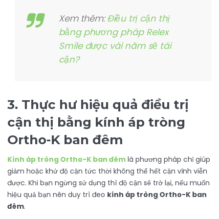
Xem thêm:
Điều trị cận thị
bằng phương pháp Relex
Smile được vài năm sẽ tái
cận?
3. Thực hư hiệu quả điều trị
cận thị bằng kính áp tròng
Ortho-K ban đêm
Kính áp tròng Ortho-K ban đêm
là phương pháp chỉ giúp
giảm hoặc khử độ cận tức thời không thể hết cận vĩnh viễn
được. Khi bạn ngừng sử dụng thì độ cận sẽ trở lại, nếu muốn
hiệu quả bạn nên duy trì đeo
kính áp tròng Ortho-K ban
đêm
.