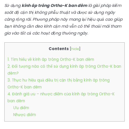
Sử dụng
kính áp tròng Ortho-K ban đêm
là giải pháp kiểm
soát độ cận thị không phẫu thuật và được sử dụng ngày
càng rộng rãi. Phương pháp này mang lại hiệu quả cao giúp
bạn không cần đeo kính cận mà vẫn có thể thoải mái tham
gia vào tất cả các hoạt động thường ngày.
Contents
[
hide
]
1. Tìm hiểu về kính áp tròng Ortho-K ban đêm
2. Đối tượng nào có thể sử dụng kính áp tròng Ortho-K ban
đêm?
3. Thực hư hiệu quả điều trị cận thị bằng kính áp tròng
Ortho-K ban đêm
4. Đánh giá ưu – nhược điểm của kính áp tròng Ortho-K
ban đêm
Ưu điểm
Nhược điểm