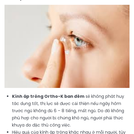
Kính áp tròng Ortho-K ban đêm
sẽ không phát huy
tác dụng tốt, thị lực sẽ được cải thiện nếu ngày hôm
trước ngủ không đủ 6 – 8 tiếng, mất ngủ. Do đó không
phù hợp cho người bị chứng khó ngủ, người phải thức
khuya do đặc thù công việc.
Hiệu quả của kính áp tròng khác nhau ở mỗi người, tùy