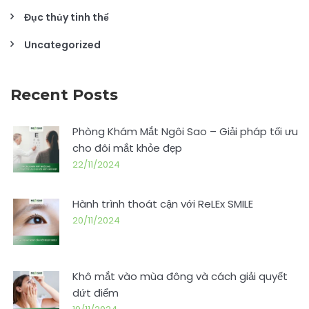
Đục thủy tinh thể
Uncategorized
Recent Posts
Phòng Khám Mắt Ngôi Sao – Giải pháp tối ưu
cho đôi mắt khỏe đẹp
22/11/2024
Hành trình thoát cận với ReLEx SMILE
20/11/2024
Khô mắt vào mùa đông và cách giải quyết
dứt điểm