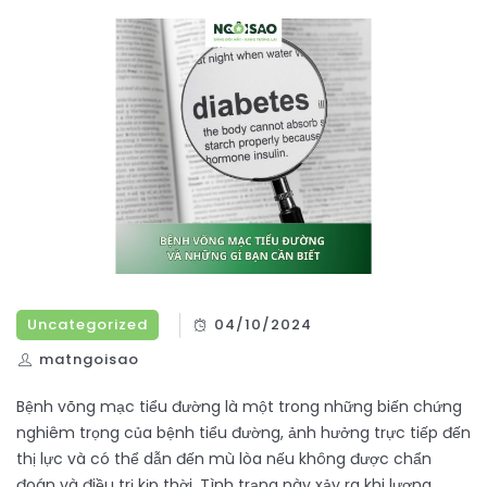
Uncategorized
04/10/2024
matngoisao
Bệnh võng mạc tiểu đường là một trong những biến chứng
nghiêm trọng của bệnh tiểu đường, ảnh hưởng trực tiếp đến
thị lực và có thể dẫn đến mù lòa nếu không được chẩn
đoán và điều trị kịp thời. Tình trạng này xảy ra khi lượng