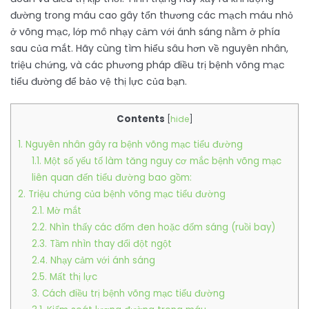
đường trong máu cao gây tổn thương các mạch máu nhỏ
ở võng mạc, lớp mô nhạy cảm với ánh sáng nằm ở phía
sau của mắt. Hãy cùng tìm hiểu sâu hơn về nguyên nhân,
triệu chứng, và các phương pháp điều trị bệnh võng mạc
tiểu đường để bảo vệ thị lực của bạn.
Contents
[
hide
]
1. Nguyên nhân gây ra bệnh võng mạc tiểu đường
1.1. Một số yếu tố làm tăng nguy cơ mắc bệnh võng mạc
liên quan đến tiểu đường bao gồm:
2. Triệu chứng của bệnh võng mạc tiểu đường
2.1. Mờ mắt
2.2. Nhìn thấy các đốm đen hoặc đốm sáng (ruồi bay)
2.3. Tầm nhìn thay đổi đột ngột
2.4. Nhạy cảm với ánh sáng
2.5. Mất thị lực
3. Cách điều trị bệnh võng mạc tiểu đường