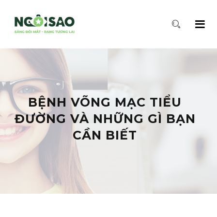
BỆNH VÕNG MẠC TIỂU
ĐƯỜNG VÀ NHỮNG GÌ BẠN
CẦN BIẾT