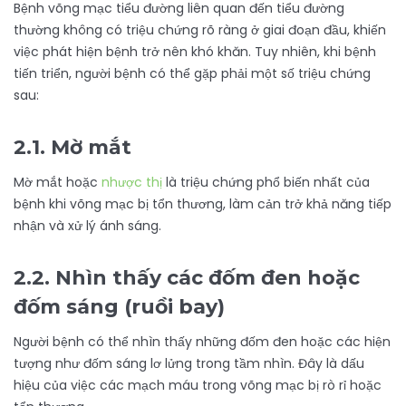
Bệnh võng mạc tiểu đường liên quan đến tiểu đường
thường không có triệu chứng rõ ràng ở giai đoạn đầu, khiến
việc phát hiện bệnh trở nên khó khăn. Tuy nhiên, khi bệnh
tiến triển, người bệnh có thể gặp phải một số triệu chứng
sau:
2.1. Mờ mắt
Mờ mắt hoặc
nhược thị
là triệu chứng phổ biến nhất của
bệnh khi võng mạc bị tổn thương, làm cản trở khả năng tiếp
nhận và xử lý ánh sáng.
2.2. Nhìn thấy các đốm đen hoặc
đốm sáng (ruồi bay)
Người bệnh có thể nhìn thấy những đốm đen hoặc các hiện
tượng như đốm sáng lơ lửng trong tầm nhìn. Đây là dấu
hiệu của việc các mạch máu trong võng mạc bị rò rỉ hoặc