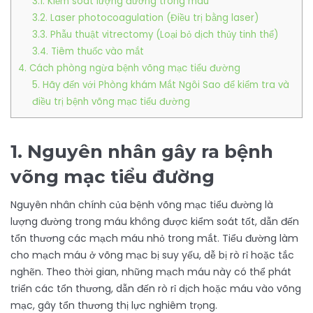
3.1. Kiểm soát lượng đường trong máu
3.2. Laser photocoagulation (Điều trị bằng laser)
3.3. Phẫu thuật vitrectomy (Loại bỏ dịch thủy tinh thể)
3.4. Tiêm thuốc vào mắt
4. Cách phòng ngừa bệnh võng mạc tiểu đường
5. Hãy đến với Phòng khám Mắt Ngôi Sao để kiểm tra và
điều trị bệnh võng mạc tiểu đường
1. Nguyên nhân gây ra bệnh
võng mạc tiểu đường
Nguyên nhân chính của bệnh võng mạc tiểu đường là
lượng đường trong máu không được kiểm soát tốt, dẫn đến
tổn thương các mạch máu nhỏ trong mắt. Tiểu đường làm
cho mạch máu ở võng mạc bị suy yếu, dễ bị rò rỉ hoặc tắc
nghẽn. Theo thời gian, những mạch máu này có thể phát
triển các tổn thương, dẫn đến rò rỉ dịch hoặc máu vào võng
mạc, gây tổn thương thị lực nghiêm trọng.