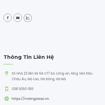
Thông Tin Liên Hệ
Số nhà 22 liền kề 6A C17 bộ công an, làng Việt Kiều
Châu Âu, Mộ Lao, Hà Đông, Hà Nội
038 5050 055
https://matngoisao.vn