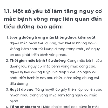
1.1. Một số yếu tố làm tăng nguy cơ
mắc bệnh võng mạc liên quan đến
tiểu đường bao gồm:
Lượng đường trong máu không được kiểm soát
:
Người mắc bệnh tiểu đường, đặc biệt là những người
không kiểm soát tốt lượng đường trong máu, có nguy
cơ cao phát triển bệnh võng mạc.
Thời gian mắc bệnh tiểu đường
: Càng mắc bệnh tiểu
đường lâu, nguy cơ mắc bệnh võng mạc càng cao.
Người bị tiểu đường tuýp 1 và tuýp 2 đều có nguy cơ
phát triển bệnh lý này sau nhiều năm sống chung với
tiểu đường.
Huyết áp cao
: Tăng huyết áp gây thêm áp lực lên các
mạch máu trong võng mạc, làm tăng nguy cơ mắc
bệnh.
Tăng cholesterol
: Mức cholesterol cao cũng là một