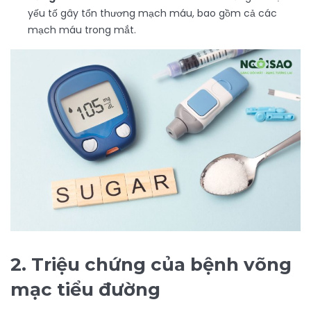
yếu tố gây tổn thương mạch máu, bao gồm cả các
mạch máu trong mắt.
2. Triệu chứng của bệnh võng
mạc tiểu đường