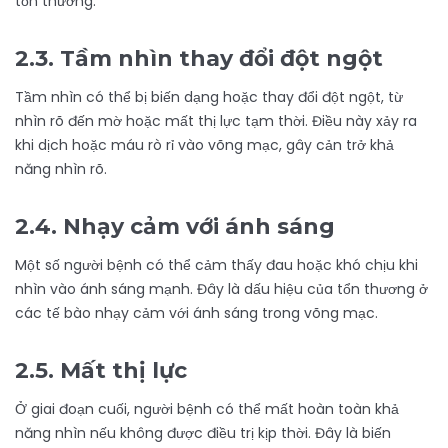
tổn thương.
2.3. Tầm nhìn thay đổi đột ngột
Tầm nhìn có thể bị biến dạng hoặc thay đổi đột ngột, từ
nhìn rõ đến mờ hoặc mất thị lực tạm thời. Điều này xảy ra
khi dịch hoặc máu rò rỉ vào võng mạc, gây cản trở khả
năng nhìn rõ.
2.4. Nhạy cảm với ánh sáng
Một số người bệnh có thể cảm thấy đau hoặc khó chịu khi
nhìn vào ánh sáng mạnh. Đây là dấu hiệu của tổn thương ở
các tế bào nhạy cảm với ánh sáng trong võng mạc.
2.5. Mất thị lực
Ở giai đoạn cuối, người bệnh có thể mất hoàn toàn khả
năng nhìn nếu không được điều trị kịp thời. Đây là biến