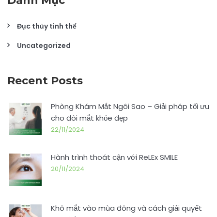
Danh Mục
Đục thủy tinh thể
Uncategorized
Recent Posts
Phòng Khám Mắt Ngôi Sao – Giải pháp tối ưu
cho đôi mắt khỏe đẹp
22/11/2024
Hành trình thoát cận với ReLEx SMILE
20/11/2024
Khô mắt vào mùa đông và cách giải quyết