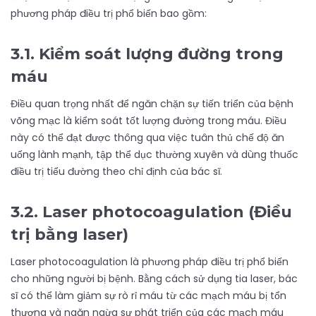
phương pháp điều trị phổ biến bao gồm:
3.1. Kiểm soát lượng đường trong
máu
Điều quan trọng nhất để ngăn chặn sự tiến triển của bệnh
võng mạc là kiểm soát tốt lượng đường trong máu. Điều
này có thể đạt được thông qua việc tuân thủ chế độ ăn
uống lành mạnh, tập thể dục thường xuyên và dùng thuốc
điều trị tiểu đường theo chỉ định của bác sĩ.
3.2. Laser photocoagulation (Điều
trị bằng laser)
Laser photocoagulation là phương pháp điều trị phổ biến
cho những người bị bệnh. Bằng cách sử dụng tia laser, bác
sĩ có thể làm giảm sự rò rỉ máu từ các mạch máu bị tổn
thương và ngăn ngừa sự phát triển của các mạch máu