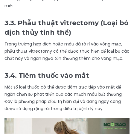
mới.
3.3. Phẫu thuật vitrectomy (Loại bỏ
dịch thủy tinh thể)
Trong trường hợp dịch hoặc máu đã rò rỉ vào võng mạc,
phẫu thuật vitrectomy có thể được thực hiện để loại bỏ các
chất này và ngăn ngừa tổn thương thêm cho võng mạc.
3.4. Tiêm thuốc vào mắt
Một số loại thuốc có thể được tiêm trực tiếp vào mắt để
ngăn chặn sự phát triển của các mạch máu bất thường.
Đây là phương pháp điều trị hiện đại và đang ngày càng
được sử dụng rộng rãi trong điều trị bệnh lý này.