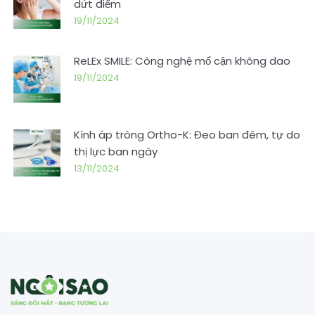
dứt điểm
19/11/2024
ReLEx SMILE: Công nghệ mổ cận không dao
19/11/2024
Kính áp tròng Ortho-K: Đeo ban đêm, tự do
thị lực ban ngày
13/11/2024