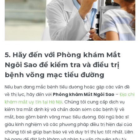
5. Hãy đến với Phòng khám Mắt
Ngôi Sao để kiểm tra và điều trị
bệnh võng mạc tiểu đường
Nếu bạn đang mắc bệnh tiểu đường hoặc gặp các vấn đề
về thị lực, hãy đến với
Phòng khám Mắt Ngôi Sao
–
Địa chỉ
khám mắt uy tín tại Hà Nội
. Chúng tôi cung cấp dịch vụ
kiểm tra mắt định kỳ và chẩn đoán sớm các bệnh lý về
mắt, bao gồm bệnh võng mạc tiểu đường. Đội ngũ bác sĩ
giàu kinh nghiệm và các phương pháp điều trị hiện đại của
chúng tôi sẽ giúp bạn bảo vệ và duy trì thị lực tốt nhất. Liên
hệ ngay để đặt lịch khám và nhận tư vấn chuyên sâu từ