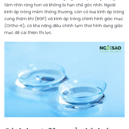
tầm nhìn rộng hơn và không bị hạn chế góc nhìn. Ngoài
kính áp tròng mềm thông thường, còn có loại kính áp tròng
cứng thấm khí (RGP) và kính áp tròng chỉnh hình giác mạc
(Ortho-K), có khả năng điều chỉnh tạm thời hình dạng giác
mạc để cải thiện thị lực.