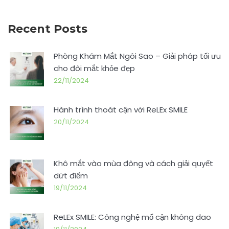
Recent Posts
Phòng Khám Mắt Ngôi Sao – Giải pháp tối ưu
cho đôi mắt khỏe đẹp
22/11/2024
Hành trình thoát cận với ReLEx SMILE
20/11/2024
Khô mắt vào mùa đông và cách giải quyết
dứt điểm
19/11/2024
ReLEx SMILE: Công nghệ mổ cận không dao