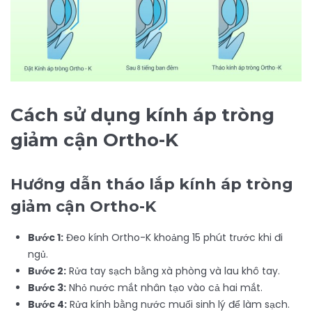
Cách sử dụng kính áp tròng
giảm cận Ortho-K
Hướng dẫn tháo lắp kính áp tròng
giảm cận Ortho-K
Bước 1:
Đeo kính Ortho-K khoảng 15 phút trước khi đi
ngủ.
Bước 2:
Rửa tay sạch bằng xà phòng và lau khô tay.
Bước 3:
Nhỏ nước mắt nhân tạo vào cả hai mắt.
Bước 4:
Rửa kính bằng nước muối sinh lý để làm sạch.