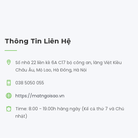
Thông Tin Liên Hệ
Số nhà 22 liền kề 6A C17 bộ công an, làng Việt Kiều
Châu Âu, Mộ Lao, Hà Đông, Hà Nội
038 5050 055
https://matngoisao.vn
Time: 8.00 - 19.00h hàng ngày (Kể cả thứ 7 và Chủ
nhật)