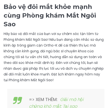
Bảo vệ đôi mắt khỏe mạnh
cùng Phòng khám Mắt Ngôi
Sao
Hãy bảo vệ đôi mắt của bạn với sự chăm sóc tận tâm từ
Phòng khám Mắt Ngôi Sao! Nếu bạn đang cân nhắc sử dụng
kính áp tròng giảm cận Ortho-K để cải thiện thị lực mà
không cần kính gọng, đội ngũ bác sĩ chuyên khoa của
chúng tôi sẽ tư vấn chi tiết, hướng dẫn sử dụng an toàn và
theo dõi sức khỏe mắt định kỳ. Đến với chúng tôi, bạn sẽ
nhận được giải pháp thị lực tối ưu và dịch vụ chuyên nghiệp
để đôi mắt luôn khỏe mạnh. Đặt lịch khám ngay hôm nay
tại Phòng khám Mắt Ngôi Sao!
=> XEM THÊM:
Giải mã hội
chứng khô mắt: Tại sao