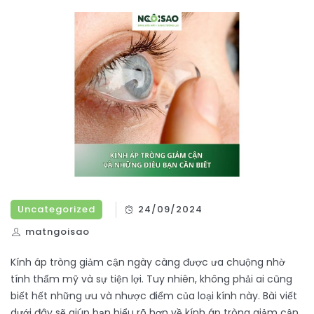
Uncategorized
24/09/2024
matngoisao
Kính áp tròng giảm cận ngày càng được ưa chuộng nhờ
tính thẩm mỹ và sự tiện lợi. Tuy nhiên, không phải ai cũng
biết hết những ưu và nhược điểm của loại kính này. Bài viết
dưới đây sẽ giúp bạn hiểu rõ hơn về kính áp tròng giảm cận,