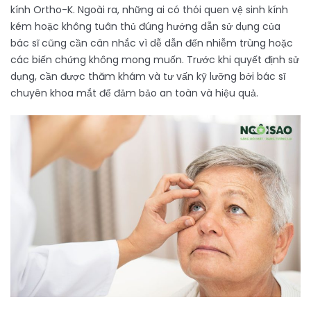
kính Ortho-K. Ngoài ra, những ai có thói quen vệ sinh kính
kém hoặc không tuân thủ đúng hướng dẫn sử dụng của
bác sĩ cũng cần cân nhắc vì dễ dẫn đến nhiễm trùng hoặc
các biến chứng không mong muốn. Trước khi quyết định sử
dụng, cần được thăm khám và tư vấn kỹ lưỡng bởi bác sĩ
chuyên khoa mắt để đảm bảo an toàn và hiệu quả.