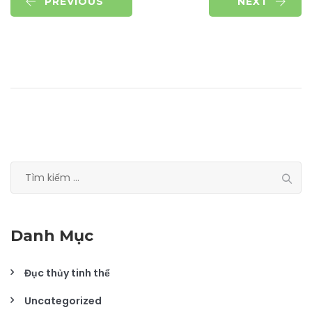
PREVIOUS
NEXT
Tìm
kiếm
cho:
Danh Mục
Đục thủy tinh thể
Uncategorized