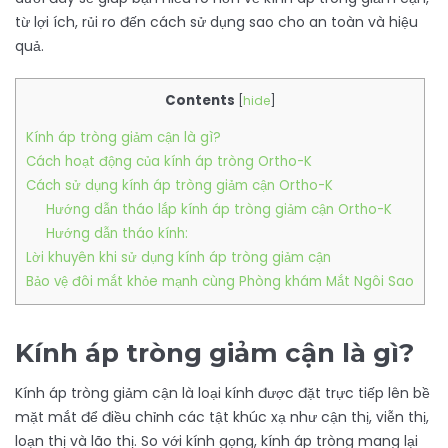
từ lợi ích, rủi ro đến cách sử dụng sao cho an toàn và hiệu
quả.
Contents
[
hide
]
Kính áp tròng giảm cận là gì?
Cách hoạt động của kính áp tròng Ortho-K
Cách sử dụng kính áp tròng giảm cận Ortho-K
Hướng dẫn tháo lắp kính áp tròng giảm cận Ortho-K
Hướng dẫn tháo kính:
Lời khuyên khi sử dụng kính áp tròng giảm cận
Bảo vệ đôi mắt khỏe mạnh cùng Phòng khám Mắt Ngôi Sao
Kính áp tròng giảm cận là gì?
Kính áp tròng giảm cận là loại kính được đặt trực tiếp lên bề
mặt mắt để điều chỉnh các tật khúc xạ như cận thị, viễn thị,
loạn thị và lão thị. So với kính gọng, kính áp tròng mang lại