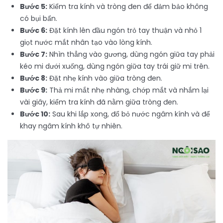
Bước 5:
Kiểm tra kính và tròng đen để đảm bảo không
có bụi bẩn.
Bước 6:
Đặt kính lên đầu ngón trỏ tay thuận và nhỏ 1
giọt nước mắt nhân tạo vào lòng kính.
Bước 7:
Nhìn thẳng vào gương, dùng ngón giữa tay phải
kéo mi dưới xuống, dùng ngón giữa tay trái giữ mi trên.
Bước 8:
Đặt nhẹ kính vào giữa tròng đen.
Bước 9:
Thả mi mắt nhẹ nhàng, chớp mắt và nhắm lại
vài giây, kiểm tra kính đã nằm giữa tròng đen.
Bước 10:
Sau khi lắp xong, đổ bỏ nước ngâm kính và để
khay ngâm kính khô tự nhiên.