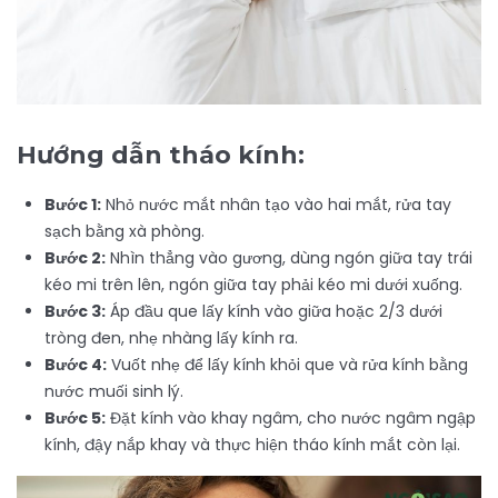
Hướng dẫn tháo kính:
Bước 1:
Nhỏ nước mắt nhân tạo vào hai mắt, rửa tay
sạch bằng xà phòng.
Bước 2:
Nhìn thẳng vào gương, dùng ngón giữa tay trái
kéo mi trên lên, ngón giữa tay phải kéo mi dưới xuống.
Bước 3:
Áp đầu que lấy kính vào giữa hoặc 2/3 dưới
tròng đen, nhẹ nhàng lấy kính ra.
Bước 4:
Vuốt nhẹ để lấy kính khỏi que và rửa kính bằng
nước muối sinh lý.
Bước 5:
Đặt kính vào khay ngâm, cho nước ngâm ngập
kính, đậy nắp khay và thực hiện tháo kính mắt còn lại.