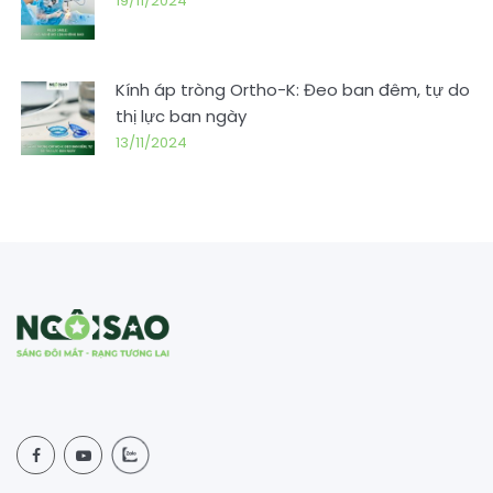
19/11/2024
Kính áp tròng Ortho-K: Đeo ban đêm, tự do
thị lực ban ngày
13/11/2024