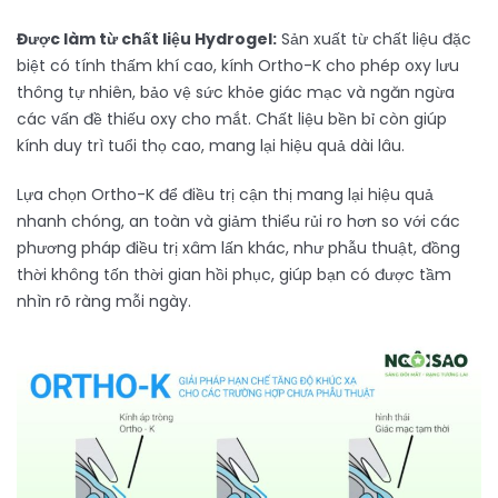
Được làm từ chất liệu Hydrogel:
Sản xuất từ chất liệu đặc
biệt có tính thấm khí cao, kính Ortho-K cho phép oxy lưu
thông tự nhiên, bảo vệ sức khỏe giác mạc và ngăn ngừa
các vấn đề thiếu oxy cho mắt. Chất liệu bền bỉ còn giúp
kính duy trì tuổi thọ cao, mang lại hiệu quả dài lâu.
Lựa chọn Ortho-K để điều trị cận thị mang lại hiệu quả
nhanh chóng, an toàn và giảm thiểu rủi ro hơn so với các
phương pháp điều trị xâm lấn khác, như phẫu thuật, đồng
thời không tốn thời gian hồi phục, giúp bạn có được tầm
nhìn rõ ràng mỗi ngày.