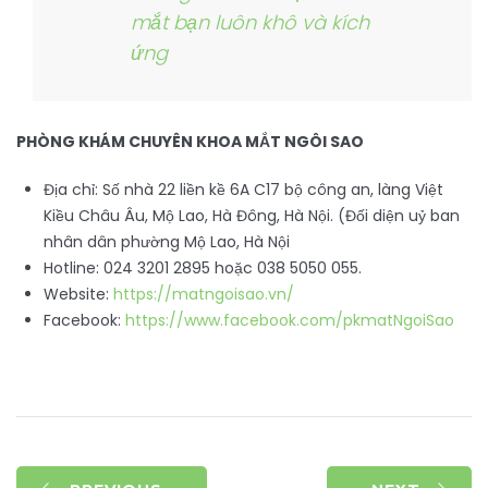
mắt bạn luôn khô và kích
ứng
PHÒNG KHÁM CHUYÊN KHOA MẮT NGÔI SAO
Địa chỉ: Số nhà 22 liền kề 6A C17 bộ công an, làng Việt
Kiều Châu Âu, Mộ Lao, Hà Đông, Hà Nội. (Đối diện uỷ ban
nhân dân phường Mộ Lao, Hà Nội
Hotline: 024 3201 2895 hoặc 038 5050 055.
Website:
https://matngoisao.vn/
Facebook:
https://www.facebook.com/pkmatNgoiSao