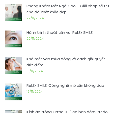
Phòng Khám Mắt Ngôi Sao – Giải pháp tối ưu
cho đôi mắt khỏe đẹp
22/11/2024
Hành trình thoát cận với ReLEx SMILE
20/11/2024
Khô mắt vào mùa đông và cách giải quyết
dứt điểm
19/11/2024
ReLEx SMILE: Công nghệ mổ cận không dao
19/11/2024
Kính áp tròng Ortho-K: Đeo ban đêm, tự do