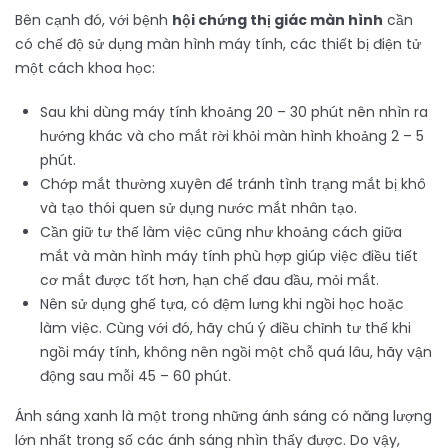
Bên cạnh đó, với bệnh
hội chứng thị giác màn hình
cần
có chế độ sử dụng màn hình máy tính, các thiết bị điện tử
một cách khoa học:
Sau khi dùng máy tính khoảng 20 – 30 phút nên nhìn ra
hướng khác và cho mắt rời khỏi màn hình khoảng 2 – 5
phút.
Chớp mắt thường xuyên để tránh tình trạng mắt bị khô
và tạo thói quen sử dụng nước mắt nhân tạo.
Cần giữ tư thế làm việc cũng như khoảng cách giữa
mắt và màn hình máy tính phù hợp giúp việc điều tiết
cơ mắt được tốt hơn, hạn chế đau đầu, mỏi mắt.
Nên sử dụng ghế tựa, có đệm lưng khi ngồi học hoặc
làm việc. Cùng với đó, hãy chú ý điều chỉnh tư thế khi
ngồi máy tính, không nên ngồi một chỗ quá lâu, hãy vận
động sau mỗi 45 – 60 phút.
Ánh sáng xanh là một trong những ánh sáng có năng lượng
lớn nhất trong số các ánh sáng nhìn thấy được. Do vậy,