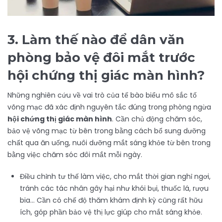
3.
Làm thế nào để dân văn
phòng bảo vệ đôi mắt trước
hội chứng thị giác màn hình?
Những nghiên cứu về vai trò của tế bào biểu mô sắc tố
võng mạc đã xác định nguyên tắc đúng trong phòng ngừa
hội chứng thị giác màn hình
. Cần chủ động chăm sóc,
bảo vệ võng mạc từ bên trong bằng cách bổ sung dưỡng
chất qua ăn uống, nuôi dưỡng mắt sáng khỏe từ bên trong
bằng việc chăm sóc đôi mắt mỗi ngày.
Điều chỉnh tư thế làm việc, cho mắt thời gian nghỉ ngơi,
tránh các tác nhân gây hại như khói bụi, thuốc lá, rượu
bia… Cần có chế độ thăm khám định kỳ cũng rất hữu
ích, góp phần bảo vệ thị lực giúp cho mắt sáng khỏe.