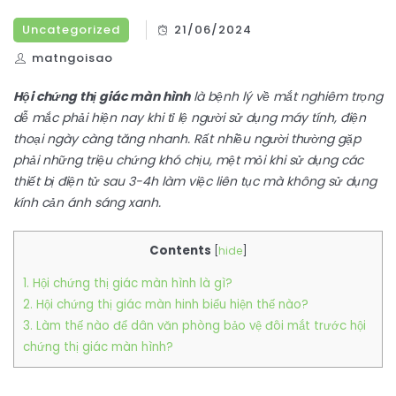
Uncategorized
21/06/2024
matngoisao
Hội chứng thị giác màn hình
là bệnh lý về mắt nghiêm trọng
dễ mắc phải hiện nay khi tỉ lệ người sử dụng máy tính, điện
thoại ngày càng tăng nhanh. Rất nhiều người thường gặp
phải những triệu chứng khó chịu, mệt mỏi khi sử dụng các
thiết bị điện tử sau 3-4h làm việc liên tục mà không sử dụng
kính cản ánh sáng xanh.
Contents
[
hide
]
1. Hội chứng thị giác màn hình là gì?
2. Hội chứng thị giác màn hinh biểu hiện thế nào?
3. Làm thế nào để dân văn phòng bảo vệ đôi mắt trước hội
chứng thị giác màn hình?