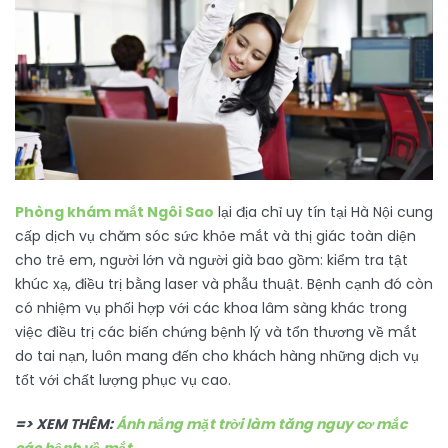
Phòng khám mắt Ngôi Sao
lại địa chỉ uy tín tại Hà Nội cung
cấp dịch vụ chăm sóc sức khỏe mắt và thị giác toàn diện
cho trẻ em, người lớn và người già bao gồm: kiểm tra tật
khúc xạ, điều trị bằng laser và phẫu thuật. Bệnh cạnh đó còn
có nhiệm vụ phối hợp với các khoa lâm sàng khác trong
việc điều trị các biến chứng bệnh lý và tổn thương về mắt
do tai nạn, luôn mang đến cho khách hàng những dịch vụ
tốt với chất lượng phục vụ cao.
=> XEM THÊM:
Ánh nắng mặt trời làm tăng nguy cơ mắc