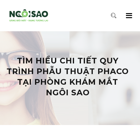
TÌM HIỂU CHI TIẾT QUY
TRÌNH PHẪU THUẬT PHACO
TẠI PHÒNG KHÁM MẮT
NGÔI SAO