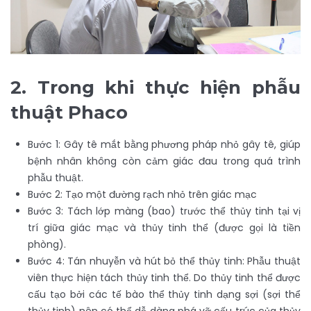
2.
Trong khi thực hiện phẫu
thuật Phaco
Bước 1: Gây tê mắt bằng phương pháp nhỏ gây tê, giúp
bệnh nhân không còn cảm giác đau trong quá trình
phẫu thuật.
Bước 2: Tạo một đường rạch nhỏ trên giác mạc
Bước 3: Tách lớp màng (bao) trước thể thủy tinh tại vị
trí giữa giác mạc và thủy tinh thể (được gọi là tiền
phòng).
Bước 4: Tán nhuyễn và hút bỏ thể thủy tinh: Phẫu thuật
viên thực hiện tách thủy tinh thể. Do thủy tinh thể được
cấu tạo bởi các tế bào thể thủy tinh dạng sợi (sợi thể