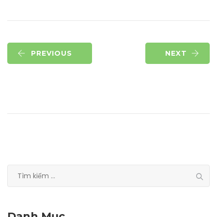
PREVIOUS
NEXT
Tìm
kiếm
cho:
Danh Mục