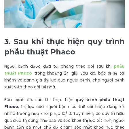
3.
Sau khi thực hiện quy trình
phẫu thuật Phaco
Người bệnh được đưa tới phòng theo dõi sau khi
phẫu
thuật Phaco
trong khoảng 24 giờ. Sau đó, bác sĩ sẽ tái
khám và đánh giá thị lực của người bệnh, cho người bệnh
xuất viện theo dõi tại nhà.
Bên cạnh đó, sau khi thực hiện
quy trình phẫu thuật
Phaco
, thị lực của người bệnh có thể cải thiện đáng kể,
nhiều trường hợp khôi phục 10/10. Tuy nhiên, để duy trì hiệu
quả điều trị cũng như bảo vệ sức khỏe thị lực tốt hơn, người
bệnh cần có một chế độ chăm sóc mắt khoa học theo