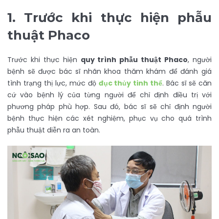
1.
Trước khi thực hiện phẫu
thuật Phaco
Trước khi thực hiện
quy trình phẫu thuật Phaco
, người
bệnh sẽ được bác sĩ nhãn khoa thăm khám để đánh giá
tình trạng thị lực, mức độ
đục thủy tinh thể
. Bác sĩ sẽ căn
cứ vào bệnh lý của từng người để chỉ định điều trị với
phương pháp phù hợp. Sau đó, bác sĩ sẽ chỉ định người
bệnh thực hiện các xét nghiệm, phục vụ cho quá trình
phẫu thuật diễn ra an toàn.