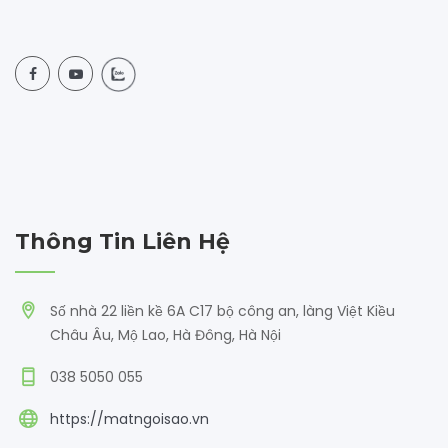
Thông Tin Liên Hệ
Số nhà 22 liền kề 6A C17 bộ công an, làng Việt Kiều
Châu Âu, Mộ Lao, Hà Đông, Hà Nội
038 5050 055
https://matngoisao.vn