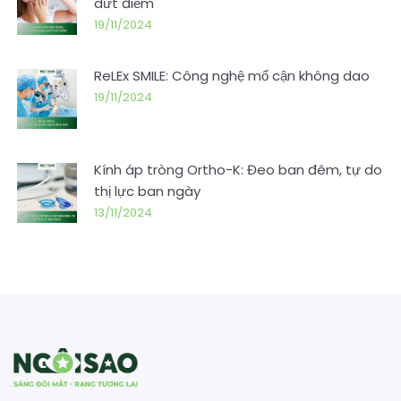
dứt điểm
19/11/2024
ReLEx SMILE: Công nghệ mổ cận không dao
19/11/2024
Kính áp tròng Ortho-K: Đeo ban đêm, tự do
thị lực ban ngày
13/11/2024