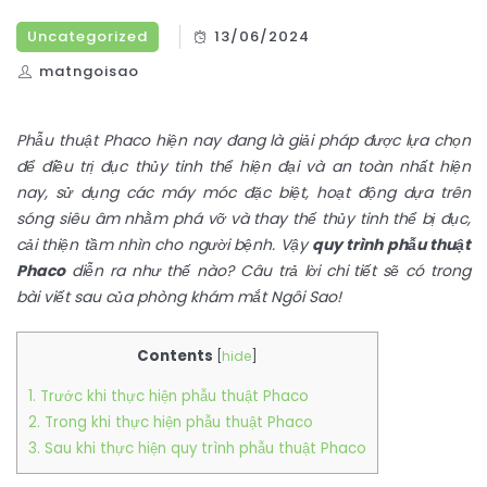
Uncategorized
13/06/2024
matngoisao
Phẫu thuật Phaco hiện nay đang là giải pháp được lựa chọn
để điều trị đục thủy tinh thể hiện đại và an toàn nhất hiện
nay, sử dụng các máy móc đặc biệt, hoạt động dựa trên
sóng siêu âm nhằm phá vỡ và thay thế thủy tinh thể bị đục,
cải thiện tầm nhìn cho người bệnh. Vậy
quy trình phẫu thuật
Phaco
diễn ra như thế nào? Câu trả lời chi tiết sẽ có trong
bài viết sau của phòng khám mắt Ngôi Sao!
Contents
[
hide
]
1. Trước khi thực hiện phẫu thuật Phaco
2. Trong khi thực hiện phẫu thuật Phaco
3. Sau khi thực hiện quy trình phẫu thuật Phaco