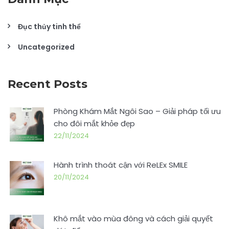
Đục thủy tinh thể
Uncategorized
Recent Posts
Phòng Khám Mắt Ngôi Sao – Giải pháp tối ưu
cho đôi mắt khỏe đẹp
22/11/2024
Hành trình thoát cận với ReLEx SMILE
20/11/2024
Khô mắt vào mùa đông và cách giải quyết