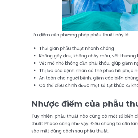
Ưu điểm của phương pháp phẫu thuật này là:
Thời gian phẫu thuật nhanh chóng
Không gây đau, không chảy máu, vết thương h
Vết mổ nhỏ không cần phải khâu, giúp giảm ng
Thị lực của bệnh nhân có thể phục hồi phục 
An toàn cho người bệnh, giảm các biến chứng
Có thể điều chỉnh được một số tật khúc xạ kh
Nhược điểm của phẫu th
Tuy nhiên, phẫu thuật nào cũng có một số biến c
thuật Phaco cũng như vậy. Điều chúng ta cần làm
sóc mắt đúng cách sau phẫu thuật.