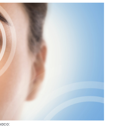
haco: