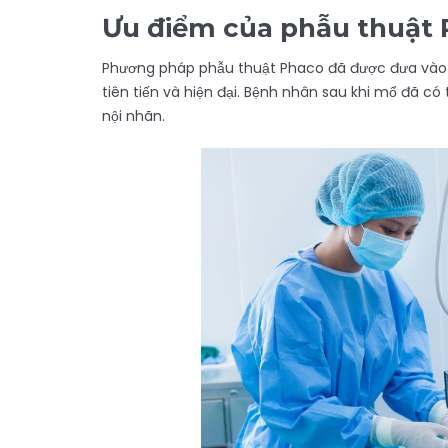
Ưu điểm của phẫu thuật
Phương pháp phẫu thuật Phaco đã được đưa vào 
tiên tiến và hiện đại. Bệnh nhân sau khi mổ đã c
nội nhãn.