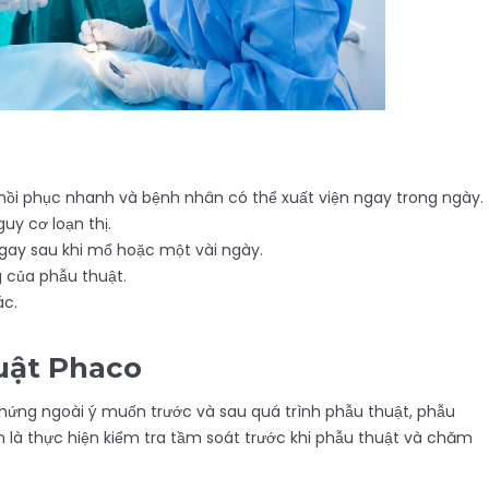
ồi phục nhanh và bệnh nhân có thể xuất viện ngay trong ngày.
uy cơ loạn thị.
ngay sau khi mổ hoặc một vài ngày.
 của phẫu thuật.
ác.
uật Phaco
hứng ngoài ý muốn trước và sau quá trình phẫu thuật, phẫu
 là thực hiện kiểm tra tầm soát trước khi phẫu thuật và chăm