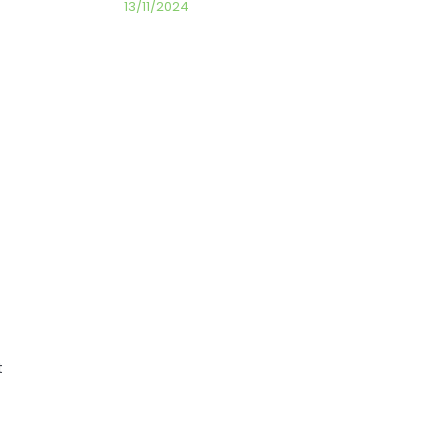
13/11/2024
t