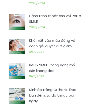
22/11/2024
Hành trình thoát cận với ReLEx
SMILE
20/11/2024
Khô mắt vào mùa đông và
cách giải quyết dứt điểm
19/11/2024
ReLEx SMILE: Công nghệ mổ
cận không dao
19/11/2024
Kính áp tròng Ortho-K: Đeo
ban đêm, tự do thị lực ban
ngày