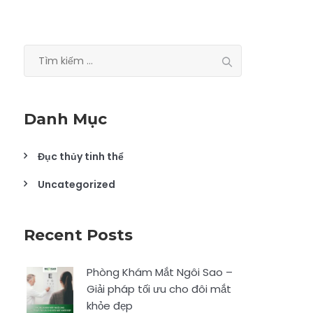
Tìm
kiếm
cho:
Danh Mục
Đục thủy tinh thể
Uncategorized
Recent Posts
Phòng Khám Mắt Ngôi Sao –
Giải pháp tối ưu cho đôi mắt
khỏe đẹp