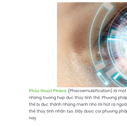
Phẫu thuật Phaco
(Phacoemulsification) là một
những trường hợp đục thủy tinh thể. Phương phá
thể bị đục thành những mảnh nhỏ rồi hút ra ngoà
thể thủy tinh nhân tạo. Đây được coi phương pháp
nay.