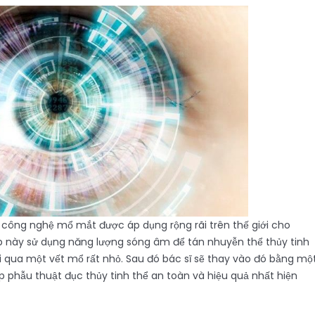
 công nghệ mổ mắt được áp dụng rộng rãi trên thế giới cho
p này sử dụng năng lượng sóng âm để tán nhuyễn thể thủy tinh
i qua một vết mổ rất nhỏ. Sau đó bác sĩ sẽ thay vào đó bằng mộ
 phẫu thuật đục thủy tinh thể an toàn và hiệu quả nhất hiện