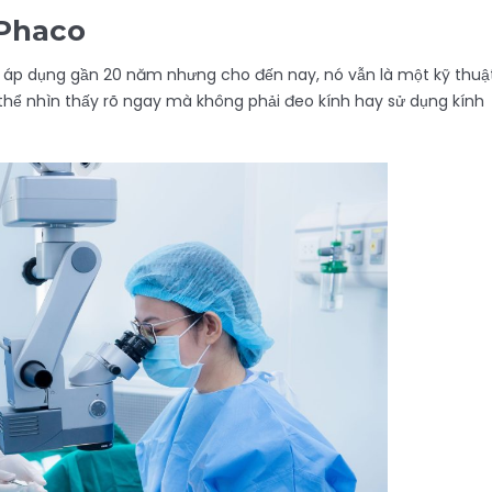
 Phaco
áp dụng gần 20 năm nhưng cho đến nay, nó vẫn là một kỹ thuậ
ó thể nhìn thấy rõ ngay mà không phải đeo kính hay sử dụng kính