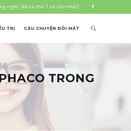
àng ngày (kể cả thứ 7 và chủ nhật)
ỀU TRỊ
CÂU CHUYỆN ĐÔI MẮT
 PHACO TRONG