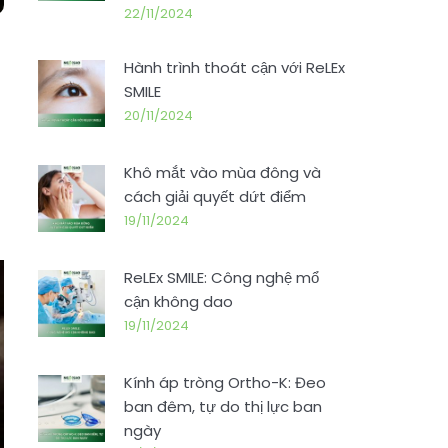
22/11/2024
Hành trình thoát cận với ReLEx
SMILE
20/11/2024
Khô mắt vào mùa đông và
cách giải quyết dứt điểm
19/11/2024
ReLEx SMILE: Công nghệ mổ
cận không dao
19/11/2024
Kính áp tròng Ortho-K: Đeo
ban đêm, tự do thị lực ban
ngày