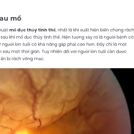
sau mổ
thuật
mổ đục thủy tinh thể
, nhất là khi xuất hiện biến chứng rác
 sau khi mổ đục thủy tinh thể. Hiện tượng xảy ra là người bệnh có
người lớn tuổi có khả năng gặp phải cao hơn. Đây chỉ là một
 sau một thời gian. Tuy nhiên đối với người lớn tuổi cần được
ẩn bị rách võng mạc.