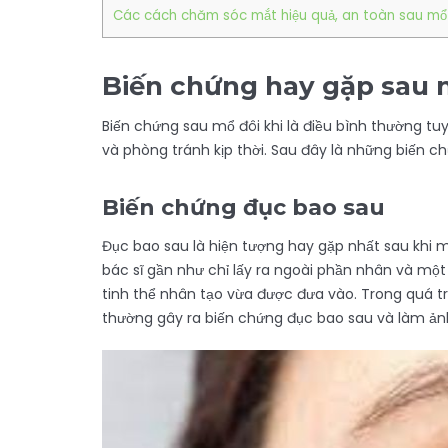
Các cách chăm sóc mắt hiệu quả, an toàn sau mổ 
Biến chứng hay gặp sau 
Biến chứng sau mổ đôi khi là điều bình thường tu
và phòng tránh kịp thời. Sau đây là những biến c
Biến chứng đục bao sau
Đục bao sau là hiện tượng hay gặp nhất sau khi 
bác sĩ gần như chỉ lấy ra ngoài phần nhân và một 
tinh thể nhân tạo vừa được đưa vào. Trong quá trì
thường gây ra biến chứng đục bao sau và làm ảnh