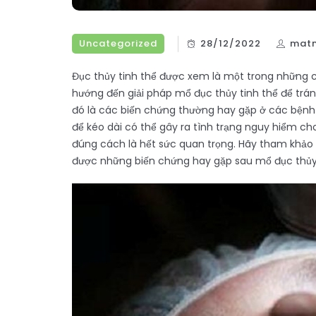
Uncategorized
28/12/2022
matn
Đục thủy tinh thể được xem là một trong những c
hướng đến giải pháp mổ đục thủy tinh thể để trán
đó là các biến chứng thường hay gặp ở các bệnh
để kéo dài có thể gây ra tình trạng nguy hiểm 
đúng cách là hết sức quan trọng. Hãy tham khảo 
được những biến chứng hay gặp sau mổ đục thủy t