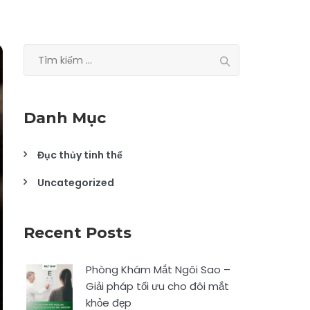
Tìm
kiếm
cho:
Danh Mục
Đục thủy tinh thể
Uncategorized
Recent Posts
Phòng Khám Mắt Ngôi Sao –
Giải pháp tối ưu cho đôi mắt
khỏe đẹp