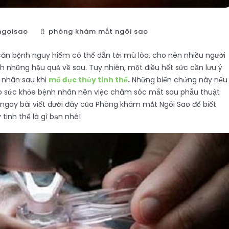
goisao
phòng khám mắt ngôi sao
ăn bệnh nguy hiểm có thể dẫn tới mù lòa, cho nên nhiều người
h những hậu quả về sau. Tuy nhiên, một điều hết sức cần lưu ý
 nhân sau khi
mổ đục thủy tinh thể
.
Những biến chứng này nếu
cho sức khỏe bệnh nhân nên việc chăm sóc mắt sau phẫu thuật
ngay bài viết dưới đây của Phòng khám mắt Ngôi Sao để biết
inh thể là gì bạn nhé!