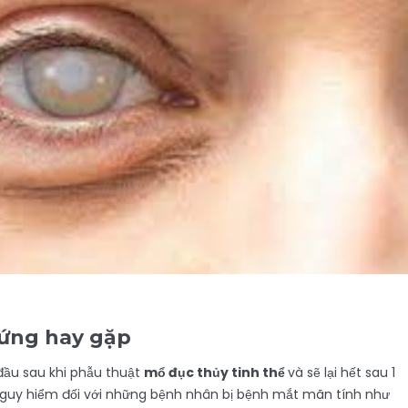
hứng hay gặp
đầu sau khi phẫu thuật
mổ đục thủy tinh thể
và sẽ lại hết sau 1
 nguy hiểm đối với những bệnh nhân bị bệnh mắt mãn tính như