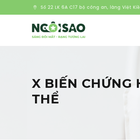
Số 22 LK 6A C17 bộ công an, làng Việt Ki
X BIẾN CHỨNG 
THỂ