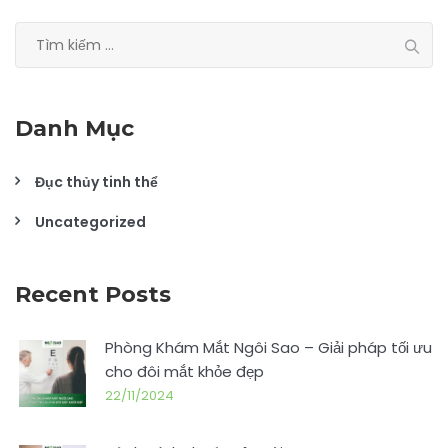
Tìm
kiếm
cho:
Danh Mục
Đục thủy tinh thể
Uncategorized
Recent Posts
Phòng Khám Mắt Ngôi Sao – Giải pháp tối ưu
cho đôi mắt khỏe đẹp
22/11/2024