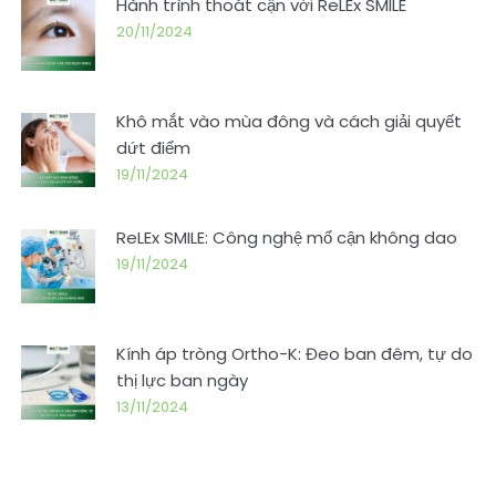
Hành trình thoát cận với ReLEx SMILE
20/11/2024
Khô mắt vào mùa đông và cách giải quyết
dứt điểm
19/11/2024
ReLEx SMILE: Công nghệ mổ cận không dao
19/11/2024
Kính áp tròng Ortho-K: Đeo ban đêm, tự do
thị lực ban ngày
13/11/2024