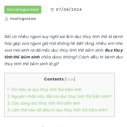
Uncategorized
07/06/2024
matngoisao
Rất có nhiều người suy nghĩ sai lầm đục thủy tinh thể là bệnh
hay gặp của người già mà không hề biết rằng, nhiều em nhỏ
vừa mới sinh ra đã mắc đục thủy tinh thể bẩm sinh.
Đục thủy
tinh thể bẩm sinh
chữa được không? Cách điều trị bệnh đục
thủy tinh thể bẩm sinh là gì?
Contents
[
hide
]
1. Tìm hiểu về đục thuỷ tinh thể bẩm sinh
2. Nguyên nhân nào dẫn tới đục thuỷ tinh thể bẩm sinh?
3. Các dạng đục thuỷ tinh thể bẩm sinh
4. Làm thế nào để điều trị đục thuỷ tinh thể bẩm sinh?