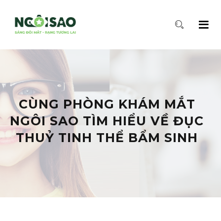
CÙNG PHÒNG KHÁM MẮT
NGÔI SAO TÌM HIỂU VỀ ĐỤC
THUỶ TINH THỂ BẨM SINH