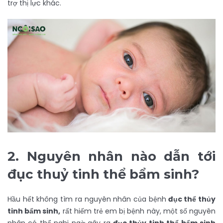
trợ thị lực khác.
2.
Nguyên nhân nào dẫn tới
đục thuỷ tinh thể bẩm sinh?
Hầu hết không tìm ra nguyên nhân của bệnh
đục thể thủy
tinh bẩm sinh,
rất hiếm trẻ em bị bệnh này, một số nguyên