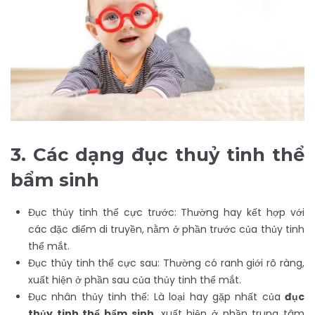
3.
Các dạng đục thuỷ tinh thể
bẩm sinh
Đục thủy tinh thể cực trước: Thường hay kết hợp với
các đặc điểm di truyền, nằm ở phần trước của thủy tinh
thể mắt.
Đục thủy tinh thể cực sau: Thường có ranh giới rõ ràng,
xuất hiện ở phần sau của thủy tinh thể mắt.
Đục nhân thủy tinh thể: Là loại hay gặp nhất của
đục
thủy tinh thể bẩm sinh
, xuất hiện ở phần trung tâm