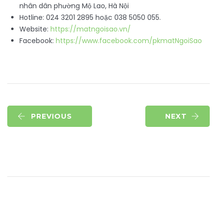
nhân dân phường Mộ Lao, Hà Nội
Hotline: 024 3201 2895 hoặc 038 5050 055.
Website:
https://matngoisao.vn/
Facebook:
https://www.facebook.com/pkmatNgoiSao
PREVIOUS
NEXT