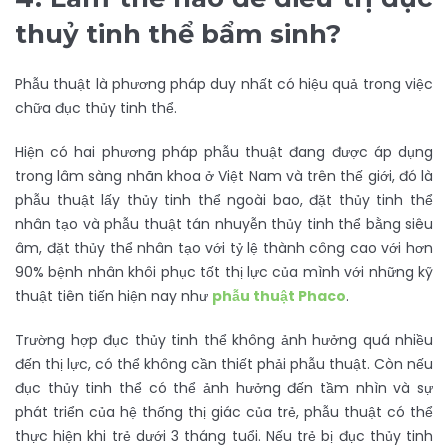
thuỷ tinh thể bẩm sinh?
Phẫu thuật là phương pháp duy nhất có hiệu quả trong việc
chữa đục thủy tinh thể.
Hiện có hai phương pháp phẫu thuật đang được áp dụng
trong lâm sàng nhãn khoa ở Việt Nam và trên thế giới, đó là
phẫu thuật lấy thủy tinh thể ngoài bao, đặt thủy tinh thể
nhân tạo và phẫu thuật tán nhuyễn thủy tinh thể bằng siêu
âm, đặt thủy thể nhân tạo với tỷ lệ thành công cao với hơn
90% bệnh nhân khôi phục tốt thị lực của mình với những kỹ
thuật tiên tiến hiện nay như
phẫu thuật Phaco
.
Trường hợp đục thủy tinh thể không ảnh hưởng quá nhiều
đến thị lực, có thể không cần thiết phải phẫu thuật. Còn nếu
đục thủy tinh thể có thể ảnh hưởng đến tầm nhìn và sự
phát triển của hệ thống thị giác của trẻ, phẫu thuật có thể
thực hiện khi trẻ dưới 3 tháng tuổi. Nếu trẻ bị đục thủy tinh