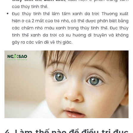
của thủy tinh thể.
Đục thủy tinh thể lấm tấm xanh da trời: Thường xuất
hiện ở cả 2 mắt của trẻ nhỏ, có thể được phân biệt bằng
các chấm nhỏ màu xanh trong thủy tinh thể. Đục thủy
tinh thể xanh da trời có xu hướng di truyền và không
gây ra các vấn đề về thị giác.
4.
Làm thế nào để điều trị đục