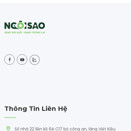
Thông Tin Liên Hệ
Số nhà 22 liền kề 6A C17 bộ công an, làng Việt Kiều