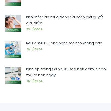
Khô mắt vào mùa đông và cách giải quyết
dứt điểm
19/11/2024
ReLEx SMILE: Công nghệ mổ cận không dao
19/11/2024
Kính áp tròng Ortho-K: Đeo ban đêm, tự do
thị lực ban ngày
13/11/2024