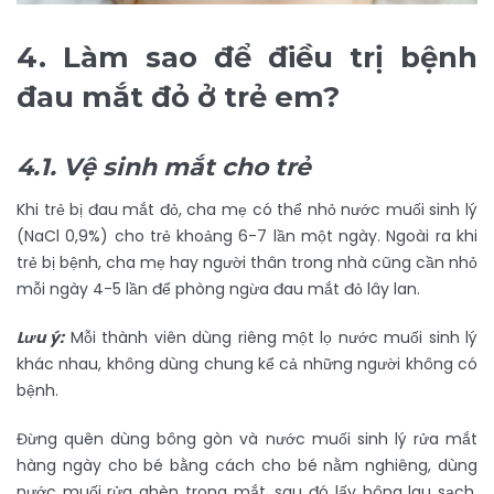
4.
Làm sao để điều trị bệnh
đau mắt đỏ ở trẻ em?
4.1. Vệ sinh mắt cho trẻ
Khi trẻ bị đau mắt đỏ, cha mẹ có thể nhỏ nước muối sinh lý
(NaCl 0,9%) cho trẻ khoảng 6-7 lần một ngày. Ngoài ra khi
trẻ bị bệnh, cha mẹ hay người thân trong nhà cũng cần nhỏ
mỗi ngày 4-5 lần để phòng ngừa đau mắt đỏ lây lan.
Lưu ý:
Mỗi thành viên dùng riêng một lọ nước muối sinh lý
khác nhau, không dùng chung kể cả những người không có
bệnh.
Đừng quên dùng bông gòn và nước muối sinh lý rửa mắt
hàng ngày cho bé bằng cách cho bé nằm nghiêng, dùng
nước muối rửa ghèn trong mắt, sau đó lấy bông lau sạch.