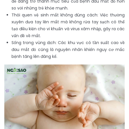
dễ dàng trở thành mục tiêu của bệnh đau mắt đỏ hơn
so với những trẻ khỏe mạnh.
Thói quen vệ sinh mắt không đúng cách: Việc thường
xuyên đưa tay lên mắt mà không rửa tay sạch có thể
tạo điều kiện cho vi khuẩn và virus xâm nhập, gây ra các
vấn đề về mắt.
Sống trong vùng dịch: Các khu vực có tần suất cao về
đau mắt đỏ cũng là nguyên nhân khiến nguy cơ mắc
bệnh tăng lên đáng kể.