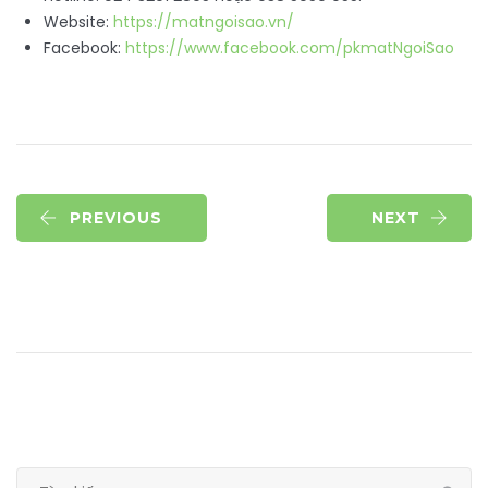
Website:
https://matngoisao.vn/
Facebook:
https://www.facebook.com/pkmatNgoiSao
PREVIOUS
NEXT
Tìm