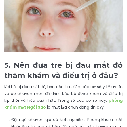
5.
Nên đưa trẻ bị đau mắt đỏ
thăm khám và điều trị ở đâu?
Khi bé bị đau mắt đỏ, bạn cần tìm đến các cơ sở y tế uy tín
và có chuyên môn để đảm bảo bé được khám và điều trị
kịp thời và hiệu quả nhất. Trong số các cơ sở này,
phòng
khám mắt Ngôi Sao
là một lựa chọn đáng tin cậy.
Đội ngũ chuyên gia có kinh nghiệm: Phòng khám mắt
Ngôi Sao tự hào sở hữu đội ngũ bác sĩ, chuyên gia có