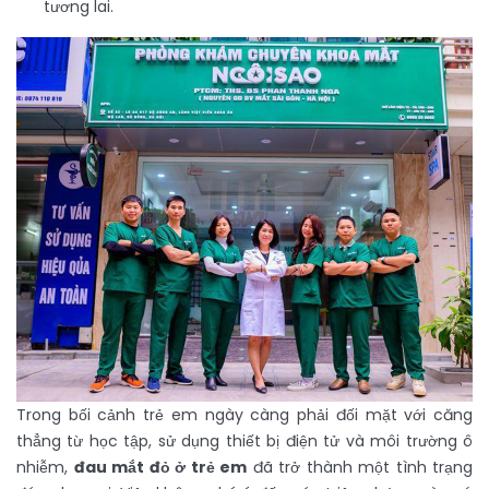
tương lai.
Trong bối cảnh trẻ em ngày càng phải đối mặt với căng
thẳng từ học tập, sử dụng thiết bị điện tử và môi trường ô
nhiễm,
đau mắt đỏ ở trẻ em
đã trở thành một tình trạng