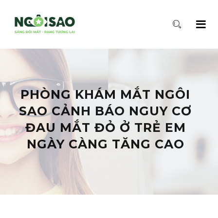
PHÒNG KHÁM MẮT NGÔI
SAO CẢNH BÁO NGUY CƠ
ĐAU MẮT ĐỎ Ở TRẺ EM
NGÀY CÀNG TĂNG CAO