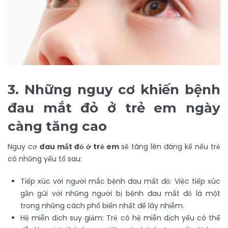
3. Những nguy cơ khiến bệnh
đau mắt đỏ ở trẻ em ngày
càng tăng cao
Nguy cơ
đau mắt đỏ ở trẻ em
sẽ tăng lên đáng kể nếu trẻ
có những yếu tố sau:
Tiếp xúc với người mắc bệnh đau mắt đỏ: Việc tiếp xúc
gần gũi với những người bị bệnh đau mắt đỏ là một
trong những cách phổ biến nhất để lây nhiễm.
Hệ miễn dịch suy giảm: Trẻ có hệ miễn dịch yếu có thể