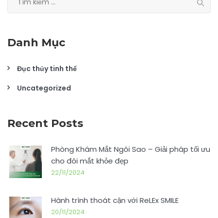
kiếm
cho:
Danh Mục
Đục thủy tinh thể
Uncategorized
Recent Posts
Phòng Khám Mắt Ngôi Sao – Giải pháp tối ưu
cho đôi mắt khỏe đẹp
22/11/2024
Hành trình thoát cận với ReLEx SMILE
20/11/2024