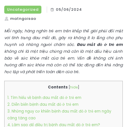
Uncategorized
05/06/2024
matngoisao
Mỗi ngày, hàng nghìn trẻ em trên khắp thế giới phải đối mặt
với tình trạng đau mắt đỏ, gây ra không ít lo lắng cho phụ
huynh và những người chăm sóc.
Đau mắt đỏ ở trẻ em
không chỉ là một triệu chứng mà còn là một dấu hiệu cảnh
báo về sức khỏe mắt của trẻ em. Vấn đề không chỉ ảnh
hưởng đến sức khỏe mà còn có thể tác động đến khả năng
học tập và phát triển toàn diện của trẻ.
Contents
[
hide
]
1. Tìm hiểu về bệnh đau mắt đỏ ở trẻ em
2. Diễn biến bệnh đau mắt đỏ ở trẻ em
3. Những nguy cơ khiến bệnh đau mắt đỏ ở trẻ em ngày
càng tăng cao
4. Làm sao để điều trị bệnh đau mắt đỏ ở trẻ em?