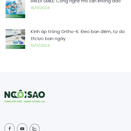
ReLEx SMILE: Công nghệ mổ cận không dao
19/11/2024
Kính áp tròng Ortho-K: Đeo ban đêm, tự do
thị lực ban ngày
13/11/2024