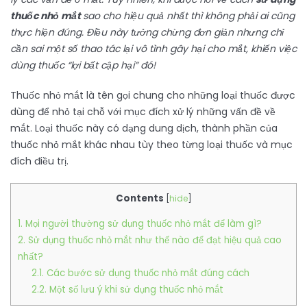
thuốc nhỏ mắt
sao cho hiệu quả nhất thì không phải ai cũng
thực hiện đúng. Điều này tưởng chừng đơn giản nhưng chỉ
cần sai một số thao tác lại vô tình gây hại cho mắt, khiến việc
dùng thuốc “lợi bất cập hại” đó!
Thuốc nhỏ mắt là tên gọi chung cho những loại thuốc được
dùng để nhỏ tại chỗ với mục đích xử lý những vấn đề về
mắt. Loại thuốc này có dạng dung dịch, thành phần của
thuốc nhỏ mắt khác nhau tùy theo từng loại thuốc và mục
đích điều trị.
Contents
[
hide
]
1. Mọi người thường sử dụng thuốc nhỏ mắt để làm gì?
2. Sử dụng thuốc nhỏ mắt như thế nào để đạt hiệu quả cao
nhất?
2.1. Các bước sử dụng thuốc nhỏ mắt đúng cách
2.2. Một số lưu ý khi sử dụng thuốc nhỏ mắt