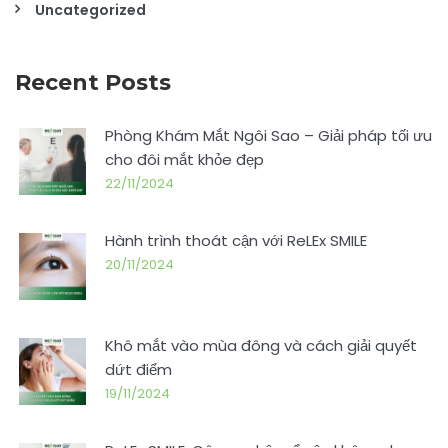
Uncategorized
Recent Posts
Phòng Khám Mắt Ngôi Sao – Giải pháp tối ưu
cho đôi mắt khỏe đẹp
22/11/2024
Hành trình thoát cận với ReLEx SMILE
20/11/2024
Khô mắt vào mùa đông và cách giải quyết
dứt điểm
19/11/2024