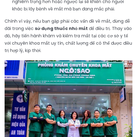
nghiêm trọng hơn hoặc ngược lại sẽ khiến cho người
khác bị lây bệnh về mắt mà bạn đang mắc phải.
Chính vì vậy, nếu bạn gặp phải các vấn đề về mắt, đừng dễ
dãi trong việc
sử dụng thuốc nhỏ mắt
để điều trị. Thay vào
đó, hãy tiến hành khám và kiểm tra mắt tại các cơ sở y tế
với chuyên khoa mắt uy tín, chất lượng để có thể được điều
trị hợp lý, kịp thời.