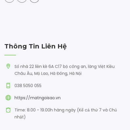
Thông Tin Liên Hệ
Số nhà 22 liền kề 6A C17 bộ công an, làng Việt Kiều
Châu Âu, Mộ Lao, Hà Đông, Hà Nội
038 5050 055
https://matngoisao.vn
Time: 8.00 - 19.00h hàng ngày (Kể cả thứ 7 và Chủ
nhật)