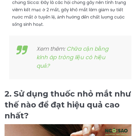
chứng Sicca: Đây là các hội chứng gây nên tình trạng
viêm kết mạc ở 2 mắt, gây khô mắt làm giảm sự tiết
nước mắt ở tuyến lệ, ảnh hưởng đến chất lượng cuộc
sống sinh hoạt.
Xem thêm:
Chữa cận bằng
kính áp tròng liệu có hiệu
quả?
2. Sử dụng thuốc nhỏ mắt như
thế nào để đạt hiệu quả cao
nhất?