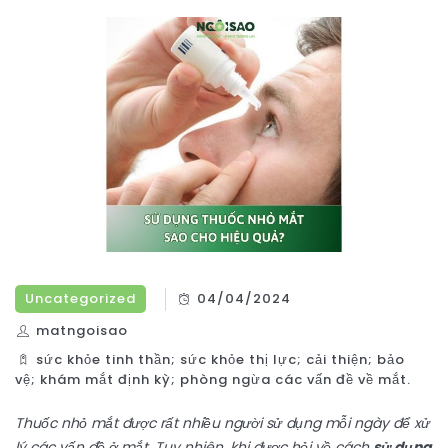
Uncategorized
04/04/2024
matngoisao
sức khỏe tinh thần; sức khỏe thị lực; cải thiện; bảo
vệ; khám mắt định kỳ; phòng ngừa các vấn đề về mắt.
Thuốc nhỏ mắt được rất nhiều người sử dụng mỗi ngày để xử
lý các vấn đề ở mắt. Tuy nhiên, khi được hỏi về cách
sử dụng