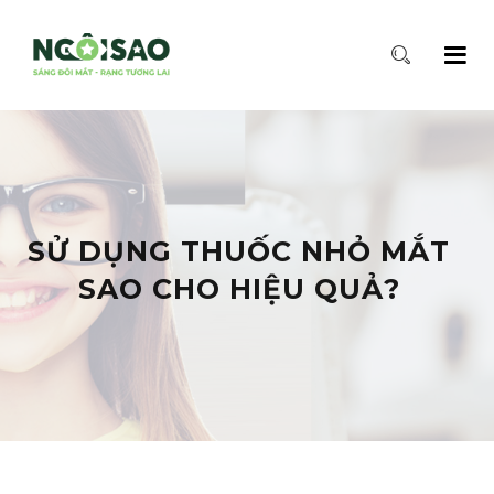
SỬ DỤNG THUỐC NHỎ MẮT
SAO CHO HIỆU QUẢ?