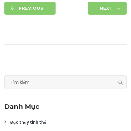
PREVIOUS
NEXT
Tìm
kiếm
cho:
Danh Mục
Đục thủy tinh thể