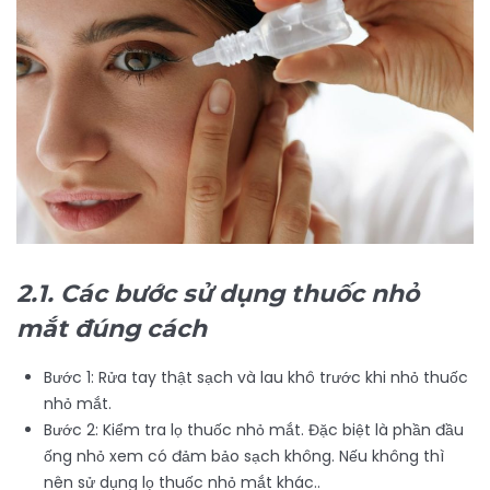
2.1. Các bước sử dụng thuốc nhỏ
mắt đúng cách
Bước 1: Rửa tay thật sạch và lau khô trước khi nhỏ thuốc
nhỏ mắt.
Bước 2: Kiểm tra lọ thuốc nhỏ mắt. Đặc biệt là phần đầu
ống nhỏ xem có đảm bảo sạch không. Nếu không thì
nên sử dụng lọ thuốc nhỏ mắt khác..