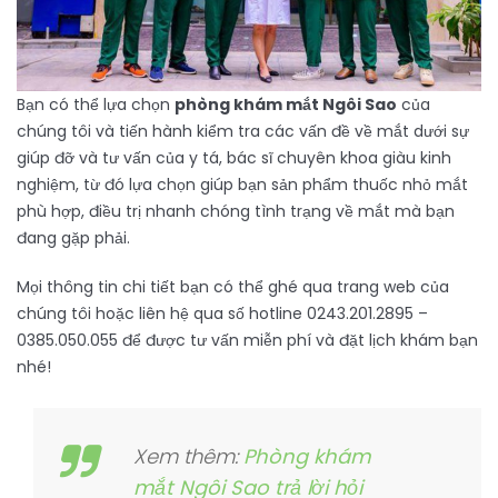
Bạn có thể lựa chọn
phòng khám mắt Ngôi Sao
của
chúng tôi và tiến hành kiểm tra các vấn đề về mắt dưới sự
giúp đỡ và tư vấn của y tá, bác sĩ chuyên khoa giàu kinh
nghiệm, từ đó lựa chọn giúp bạn sản phẩm thuốc nhỏ mắt
phù hợp, điều trị nhanh chóng tình trạng về mắt mà bạn
đang gặp phải.
Mọi thông tin chi tiết bạn có thể ghé qua trang web của
chúng tôi hoặc liên hệ qua số hotline 0243.201.2895 –
0385.050.055 để được tư vấn miễn phí và đặt lịch khám bạn
nhé!
Xem thêm:
Phòng khám
mắt Ngôi Sao trả lời hỏi