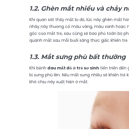
1.2. Ghèn mắt nhiều và chảy 
Khi quan sát thấy mắt bị đỏ, lúc này ghèn mắt ha
nhày này thường có màu vàng, màu xanh hoặc mà
góc của mắt trẻ, sau cùng sẽ bao phủ toàn bộ ph
quanh mắt sau mỗi buổi sáng thức giấc khiến trẻ
1.3. Mắt sưng phù bất thường
Khi bệnh
đau mắt đỏ ở trẻ sơ sinh
tiến triển đến
bị sưng phù lên. Nếu mắt sưng nhiều sẽ khiến trẻ
khó chịu này xuất hiện ở mắt.