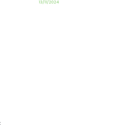
13/11/2024
t