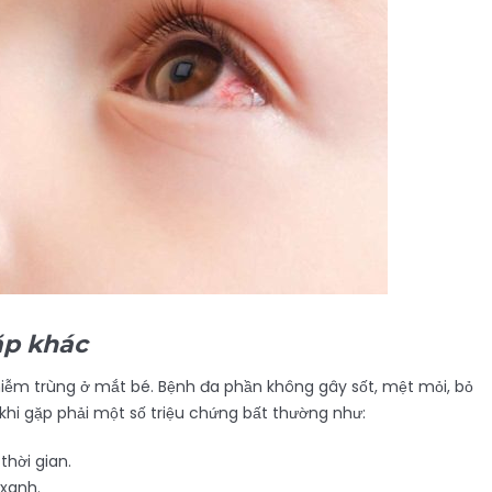
ặp khác
hiễm trùng ở mắt bé. Bệnh đa phần không gây sốt, mệt mỏi, bỏ
 khi gặp phải một số triệu chứng bất thường như:
thời gian.
xanh.