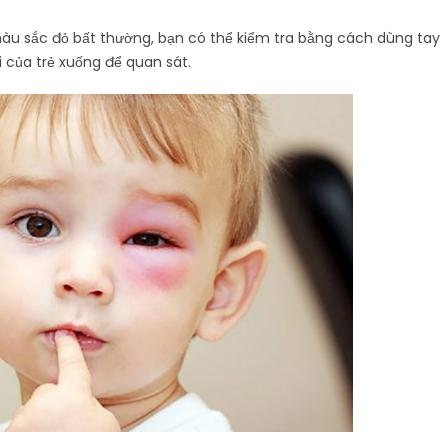
 màu sắc đỏ bất thường, bạn có thể kiểm tra bằng cách dùng tay
 của trẻ xuống để quan sát.