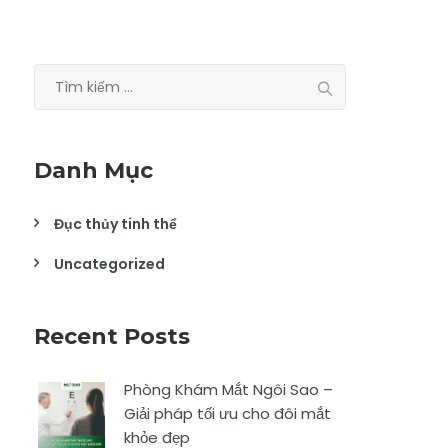
Tìm
kiếm
cho:
Danh Mục
Đục thủy tinh thể
Uncategorized
Recent Posts
Phòng Khám Mắt Ngôi Sao –
Giải pháp tối ưu cho đôi mắt
khỏe đẹp