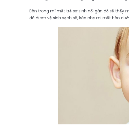
Bên trong mí mắt trẻ sơ sinh nổi gân đỏ sẽ thấy
đã được vệ sinh sạch sẽ, kéo nhẹ mi mắt bên dưới