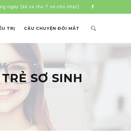
àng ngày (kể cả thứ 7 và chủ nhật)
ỀU TRỊ
CÂU CHUYỆN ĐÔI MẮT
 TRẺ SƠ SINH