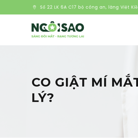
Số 22 LK 6A C17 bộ công an, làng Việt Ki
CO GIẬT MÍ MẮ
LÝ?