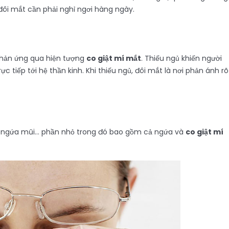
ôi mắt cần phải nghỉ ngơi hàng ngày.
phản ứng qua hiện tượng
co giật mí mắt
. Thiếu ngủ khiến người
 tiếp tới hệ thần kinh. Khi thiếu ngủ, đôi mắt là nơi phản ánh rõ
thở, ngứa mũi… phần nhỏ trong đó bao gồm cả ngứa và
co giật mí