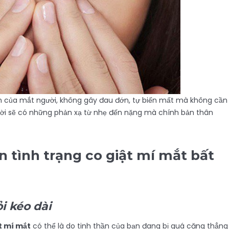
ên của mắt người, không gây đau đớn, tự biến mất mà không cần
người sẽ có những phản xạ từ nhẹ đến nặng mà chính bản thân
 tình trạng co giật mí mắt bất
i kéo dài
t mí mắt
có thể là do tinh thần của bạn đang bị quá căng thẳng