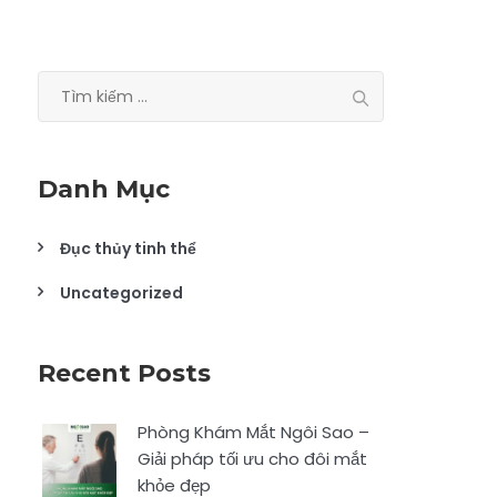
Tìm
kiếm
cho:
Danh Mục
Đục thủy tinh thể
Uncategorized
Recent Posts
Phòng Khám Mắt Ngôi Sao –
Giải pháp tối ưu cho đôi mắt
khỏe đẹp