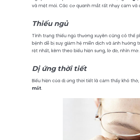
và mệt mỏi. Các cơ quanh mắt rất nhạy cảm và đ
Thiếu ngủ
Tình trạng thiếu ngủ thường xuyên cũng có thể 
bệnh dễ bị suy giảm hệ miễn dịch và ảnh hưởng trực
rệt nhất, kèm theo biểu hiện sưng, lờ đờ, nhìn mờ.
Dị ứng thời tiết
Biểu hiện của dị ứng thời tiết là cảm thấy khó 
mắt
.