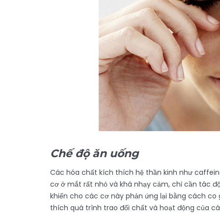
Chế độ ăn uống
Các hóa chất kích thích hệ thần kinh như caffei
cơ ở mắt rất nhỏ và khá nhạy cảm, chỉ cần tác đ
khiến cho các cơ này phản ứng lại bằng cách co gi
thích quá trình trao đổi chất và hoạt động của 