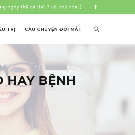
àng ngày (kể cả thứ 7 và chủ nhật)
ỀU TRỊ
CÂU CHUYỆN ĐÔI MẮT
ÁO HAY BỆNH