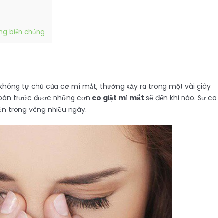
ang biến chứng
ại, không tự chủ của cơ mí mắt, thường xảy ra trong một vài giây
đoán trước được những cơn
co giật mí mắt
sẽ đến khi nào. Sự co
hiện trong vòng nhiều ngày.