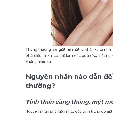
Thông thường,
co giật mí mắt
là phản xạ tự nhi
phải điều trị. Khi cơ thể làm việc quá sức, mắt 
không nhận ra.
Nguyên nhân nào dẫn đến
thường?
Tinh thần căng thẳng, mệt mỏ
Nguyên nhân phổ biến nhất của tình trạng
co giậ