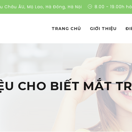
ều Châu ÂU, Mộ Lao, Hà Đông, Hà Nội
8.00 - 19.00h h
TRANG CHỦ
GIỚI THIỆU
ĐI
U CHO BIẾT MẮT TR