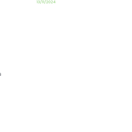
13/11/2024
á