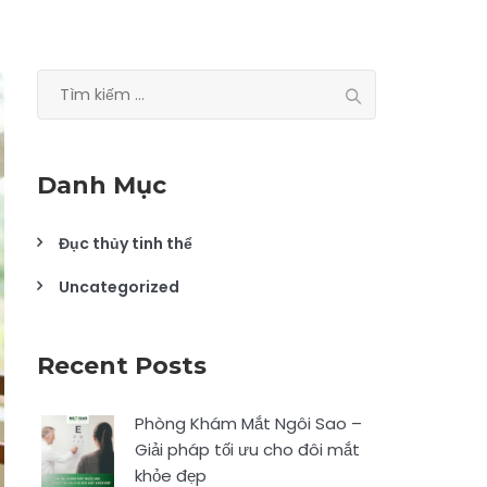
Tìm
kiếm
cho:
Danh Mục
Đục thủy tinh thể
Uncategorized
Recent Posts
Phòng Khám Mắt Ngôi Sao –
Giải pháp tối ưu cho đôi mắt
khỏe đẹp