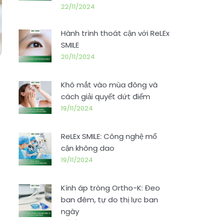
22/11/2024
Hành trình thoát cận với ReLEx
SMILE
20/11/2024
Khô mắt vào mùa đông và
cách giải quyết dứt điểm
19/11/2024
ReLEx SMILE: Công nghệ mổ
cận không dao
19/11/2024
Kính áp tròng Ortho-K: Đeo
ban đêm, tự do thị lực ban
ngày