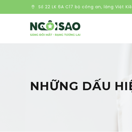
Số 22 LK 6A C17 bộ công an, làng Việt Ki
NHỮNG DẤU HIỆ