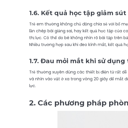
1.6.
Kết quả học tập giảm sút
Trẻ em thường không chủ động chia sẻ với bố mẹ 
lần chép bài giảng sai, hay kết quả học tập của 
thị lực. Có thể do bé không nhìn rõ bài tập trên 
Nhiều trường hợp sau khi đeo kính mắt, kết quả họ
1.7.
Đau mỏi mắt khi sử dụng t
Trẻ thường xuyên dùng các thiết bị điện tử rất dễ
và nhìn vào vật ở xa trong vòng 20 giây để mắt đ
lực.
2.
Các phương pháp phòng