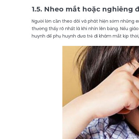
1.5.
Nheo mắt hoặc nghiêng đ
Người lớn cần theo dõi và phát hiện sớm những e
thường thấy rõ nhất là khi nhìn lên bảng. Nếu giáo
huynh để phụ huynh đưa trẻ đi khám mắt kịp thời,