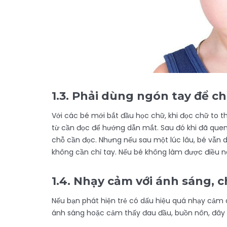
1.3.
Phải dùng ngón tay để ch
Với các bé mới bắt đầu học chữ, khi đọc chữ to t
từ cần đọc để hướng dẫn mắt. Sau đó khi đã quen v
chỗ cần đọc. Nhưng nếu sau một lúc lâu, bé vẫn 
không cần chỉ tay. Nếu bé không làm được điều này
1.4.
Nhạy cảm với ánh sáng, 
Nếu bạn phát hiện trẻ có dấu hiệu quá nhạy cảm 
ánh sáng hoặc cảm thấy đau đầu, buồn nôn, đây c