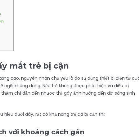
u
ơn
y mắt trẻ bị cận
 tăng cao, nguyên nhân chủ yếu là do sử dụng thiết bị điện tử qu
 ngồi không đúng. Nếu trẻ không được phát hiện và điều trị
 thậm chí dẫn đến nhược thị, gây ảnh hưởng đến đời sống sinh
hiệu dưới đây, rất có khả năng trẻ đã bị cận thị:
ách với khoảng cách gần