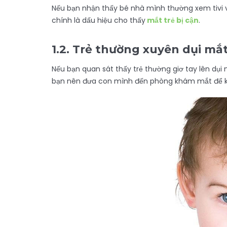
Nếu bạn nhận thấy bé nhà mình thường xem tivi vớ
chính là dấu hiệu cho thấy
mắt trẻ bị cận
.
1.2.
Trẻ thường xuyên dụi mắ
Nếu bạn quan sát thấy trẻ thường giơ tay lên dụi m
bạn nên đưa con mình đến phòng khám mắt để kiể