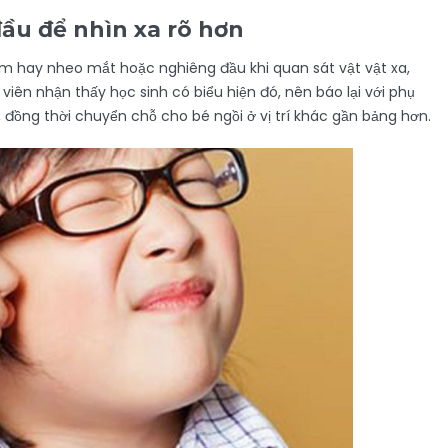
ầu để nhìn xa rõ hơn
m hay nheo mắt hoặc nghiêng đầu khi quan sát vật vật xa,
 viên nhận thấy học sinh có biểu hiện đó, nên báo lại với phụ
 đồng thời chuyển chỗ cho bé ngồi ở vị trí khác gần bảng hơn.