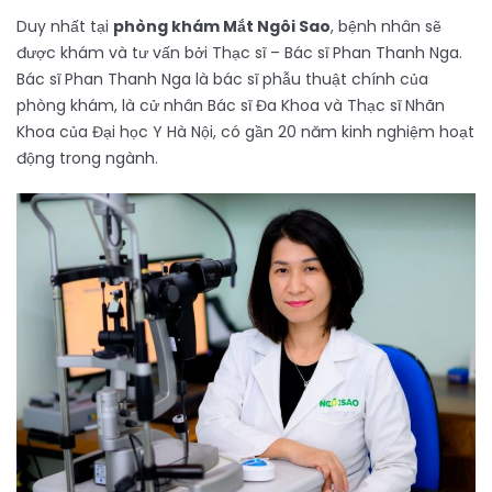
Duy nhất tại
phòng khám Mắt Ngôi Sao
, bệnh nhân sẽ
được khám và tư vấn bởi Thạc sĩ – Bác sĩ Phan Thanh Nga.
Bác sĩ Phan Thanh Nga là bác sĩ phẫu thuật chính của
phòng khám, là cử nhân Bác sĩ Đa Khoa và Thạc sĩ Nhãn
Khoa của Đại học Y Hà Nội, có gần 20 năm kinh nghiệm hoạt
động trong ngành.