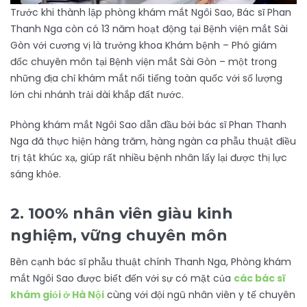
Trước khi thành lập phòng khám mắt Ngôi Sao, Bác sĩ Phan
Thanh Nga còn có 13 năm hoạt động tại Bệnh viện mắt Sài
Gòn với cương vị là trưởng khoa Khám bệnh – Phó giám
đốc chuyên môn tại Bệnh viện mắt Sài Gòn – một trong
những địa chỉ khám mắt nổi tiếng toàn quốc với số lượng
lớn chi nhánh trải dài khắp đất nước.
Phòng khám mắt Ngôi Sao dẫn đầu bởi bác sĩ Phan Thanh
Nga đã thực hiện hàng trăm, hàng ngàn ca phẫu thuật điều
trị tật khúc xạ, giúp rất nhiều bệnh nhân lấy lại được thị lực
sáng khỏe.
2. 100% nhân viên giàu kinh
nghiệm, vững chuyên môn
Bên cạnh bác sĩ phẫu thuật chính Thanh Nga, Phòng khám
mắt Ngôi Sao được biết đến với sự có mặt của
các bác sĩ
khám giỏi ở Hà Nội
cùng với đội ngũ nhân viên y tế chuyên