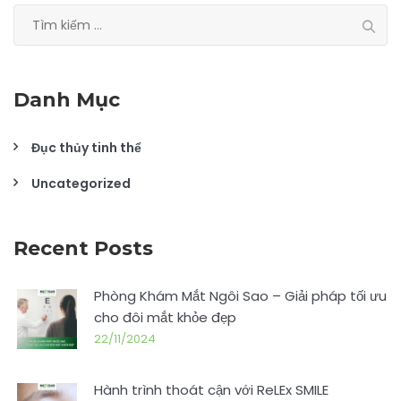
Tìm
kiếm
cho:
Danh Mục
Đục thủy tinh thể
Uncategorized
Recent Posts
Phòng Khám Mắt Ngôi Sao – Giải pháp tối ưu
cho đôi mắt khỏe đẹp
22/11/2024
Hành trình thoát cận với ReLEx SMILE