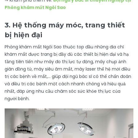
⇒ Khám phá thêm về:
Đội ngũ y bác sĩ chuyên nghiệp tại
Phòng khám mắt Ngôi Sao
3. Hệ thống máy móc, trang thiết
bị hiện đại
Phòng khám mắt Ngôi Sao thuộc top đầu những địa chỉ
khám mắt được trang bị đầy đủ các thiết bị hiện đại và hạ
tầng tiên tiến như máy đo thị lực tự động, máy chụp ảnh
giãn đồng tử, máy siêu âm mắt, máy laser thế hệ mới điều
trị các bệnh về mắt,… giúp đội ngũ bác sĩ có thể chẩn đoán
và điều trị các bệnh một cách nhanh chóng và hiệu quả
nhất, đáp ứng nhu cầu chăm sóc sức khỏe thị lực của
người bệnh.