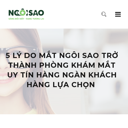
5 LÝ DO MẮT NGÔI SAO TRỞ
THÀNH PHÒNG KHÁM MẮT
UY TÍN HÀNG NGÀN KHÁCH
HÀNG LỰA CHỌN