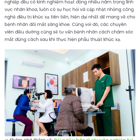
nghiệp đều có kinh nghiệm hoạt động nhiều năm trong lĩnh
vực nhãn khoa, luôn có sự học hỏi và cập nhật những công
nghệ điều trị khúc xạ tiên tiến, hiện đại nhất để mang về cho
bệnh nhân đôi mắt sáng khỏe. Cùng với đó, các chuyên
viên điều dưỡng cũng sẽ tư vấn bệnh nhân cách chăm sóc
mắt đúng cách sau khi thực hiện phẫu thuật khúc xạ.