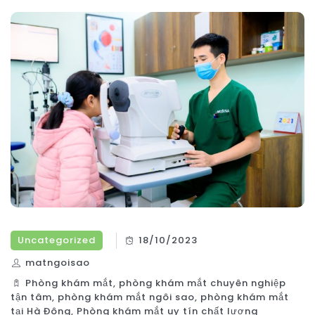
Uncategorized
18/10/2023
matngoisao
Phòng khám mắt
,
phòng khám mắt chuyên nghiệp
tận tâm
,
phòng khám mắt ngôi sao
,
phòng khám mắt
tại Hà Đông
,
Phòng khám mắt uy tín chất lượng