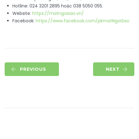
Hotline: 024 3201 2895 hoặc 038 5050 055.
Website:
https://matngoisao.vn/
Facebook:
https://www.facebook.com/pkmatNgoiSao
PREVIOUS
NEXT