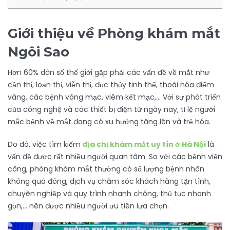
Giới thiệu về Phòng khám mắt
Ngôi Sao
Hơn 60% dân số thế giới gặp phải các vấn đề về mắt như
cận thị, loạn thị, viễn thị, đục thủy tinh thể, thoái hóa điểm
vàng, các bệnh võng mạc, viêm kết mạc,… Với sự phát triển
của công nghệ và các thiết bị điện tử ngày nay, tỉ lệ người
mắc bệnh về mắt đang có xu hướng tăng lên và trẻ hóa.
Do đó, việc tìm kiếm
địa chỉ khám mắt uy tín ở Hà Nội
là
vấn đề được rất nhiều người quan tâm. So với các bệnh viện
công, phòng khám mắt thường có số lượng bệnh nhân
không quá đông, dịch vụ chăm sóc khách hàng tận tình,
chuyên nghiệp và quy trình nhanh chóng, thủ tục nhanh
gọn,… nên được nhiều người ưu tiên lựa chọn.