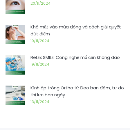
20/11/2024
Khô mắt vào mùa đông và cách giải quyết
dứt điểm
19/11/2024
ReLEx SMILE: Công nghệ mổ cận không dao
19/11/2024
Kính áp tròng Ortho-K: Đeo ban đêm, tự do
thị lực ban ngày
13/11/2024