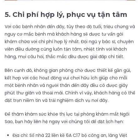
5. Chi phí hợp lý, phục vụ tận tâm
Với các bệnh nhân đến đây, tùy theo độ tuổi, triệu chứng và
nguy cơ mắc bệnh mà khách hàng sẽ được tư vấn gói
khám chữa với chi phí hợp lý nhất. Đội ngũ y bác sĩ, chuyên
viên điều dưỡng cũng luôn tận tâm, nhiệt tình với khách
hàng, mọi câu hỏi, thắc mắc đều được giải đáp chi tiết.
Bên cạnh đó, không gian phòng chờ được thiết kế gần gũi,
kết hợp với các hoạt động vui chơi hữu ích giúp cho mỗi
một bệnh nhân và người thân đến đây đều có được giây
phút thư giãn và thoải mái. Chính vì vậy, khách hàng có thể
đặt trọn niềm tin và trải nghiệm dịch vụ nơi đây.
Để thăm khám sức khỏe thị lực tại phòng khám mắt Ngôi
Sao, bạn hãy liên hệ ngay với chúng tôi để đặt lịch hẹn:
Địa chỉ: Số nhà 22 liền kề 6A C17 bộ công an, làng Việt