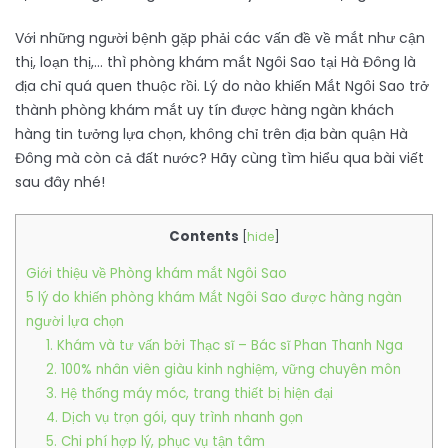
Với những người bệnh gặp phải các vấn đề về mắt như cận
thị, loạn thị,… thì phòng khám mắt Ngôi Sao tại Hà Đông là
địa chỉ quá quen thuộc rồi. Lý do nào khiến Mắt Ngôi Sao trở
thành phòng khám mắt uy tín được hàng ngàn khách
hàng tin tưởng lựa chọn, không chỉ trên địa bàn quận Hà
Đông mà còn cả đất nước? Hãy cùng tìm hiểu qua bài viết
sau đây nhé!
Contents
[
hide
]
Giới thiệu về Phòng khám mắt Ngôi Sao
5 lý do khiến phòng khám Mắt Ngôi Sao được hàng ngàn
người lựa chọn
1. Khám và tư vấn bởi Thạc sĩ – Bác sĩ Phan Thanh Nga
2. 100% nhân viên giàu kinh nghiệm, vững chuyên môn
3. Hệ thống máy móc, trang thiết bị hiện đại
4. Dịch vụ trọn gói, quy trình nhanh gọn
5. Chi phí hợp lý, phục vụ tận tâm