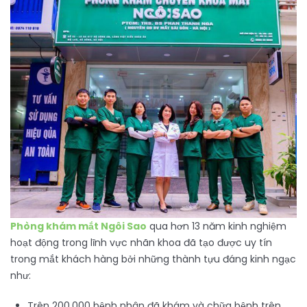
Phòng khám mắt Ngôi Sao
qua hơn 13 năm kinh nghiệm
hoạt động trong lĩnh vực nhãn khoa đã tạo được uy tín
trong mắt khách hàng bởi những thành tựu đáng kinh ngạc
như:
Trên 200,000 bệnh nhân đã khám và chữa bệnh trên