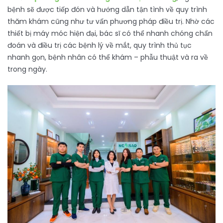
bệnh sẽ được tiếp đón và hướng dẫn tận tình về quy trình
thăm khám cũng như tư vấn phương pháp điều trị. Nhờ các
thiết bị máy móc hiện đại, bác sĩ có thể nhanh chóng chẩn
đoán và điều trị các bệnh lý về mắt, quy trình thủ tục
nhanh gọn, bệnh nhân có thể khám – phẫu thuật và ra về
trong ngày.