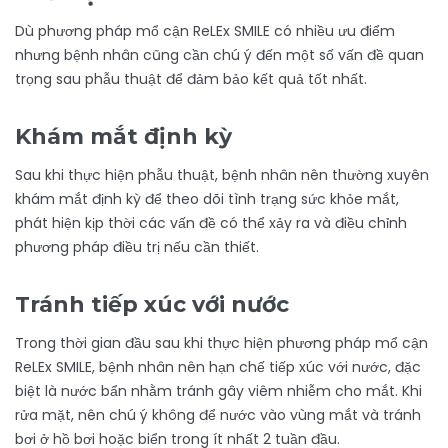
Dù phương pháp mổ cận ReLEx SMILE có nhiều ưu điểm
nhưng bệnh nhân cũng cần chú ý đến một số vấn đề quan
trọng sau phẫu thuật để đảm bảo kết quả tốt nhất.
Khám mắt định kỳ
Sau khi thực hiện phẫu thuật, bệnh nhân nên thường xuyên
khám mắt định kỳ để theo dõi tình trạng sức khỏe mắt,
phát hiện kịp thời các vấn đề có thể xảy ra và điều chỉnh
phương pháp điều trị nếu cần thiết.
Tránh tiếp xúc với nước
Trong thời gian đầu sau khi thực hiện phương pháp mổ cận
ReLEx SMILE, bệnh nhân nên hạn chế tiếp xúc với nước, đặc
biệt là nước bẩn nhằm tránh gây viêm nhiễm cho mắt. Khi
rửa mặt, nên chú ý không để nước vào vùng mắt và tránh
bơi ở hồ bơi hoặc biển trong ít nhất 2 tuần đầu.