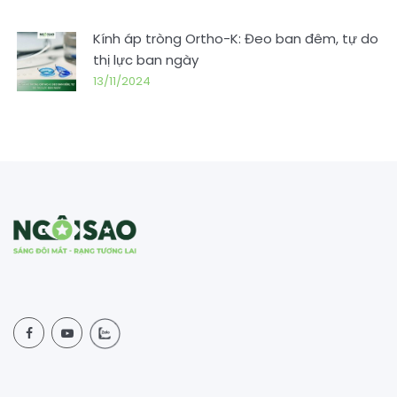
Kính áp tròng Ortho-K: Đeo ban đêm, tự do
thị lực ban ngày
13/11/2024