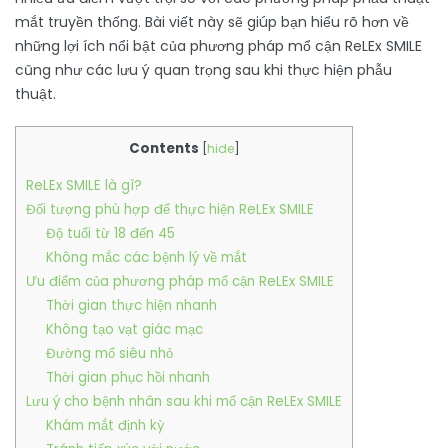
mắt truyền thống. Bài viết này sẽ giúp bạn hiểu rõ hơn về
những lợi ích nổi bật của phương pháp mổ cận ReLEx SMILE
cũng như các lưu ý quan trọng sau khi thực hiện phẫu
thuật.
Contents
[
hide
]
ReLEx SMILE là gì?
Đối tượng phù hợp để thực hiện ReLEx SMILE
Độ tuổi từ 18 đến 45
Không mắc các bệnh lý về mắt
Ưu điểm của phương pháp mổ cận ReLEx SMILE
Thời gian thực hiện nhanh
Không tạo vạt giác mạc
Đường mổ siêu nhỏ
Thời gian phục hồi nhanh
Lưu ý cho bệnh nhân sau khi mổ cận ReLEx SMILE
Khám mắt định kỳ