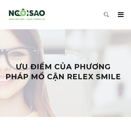
ƯU ĐIỂM CỦA PHƯƠNG
PHÁP MỔ CẬN RELEX SMILE