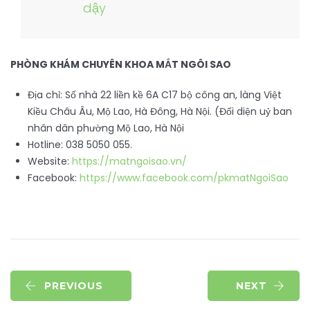
dậy
PHÒNG KHÁM CHUYÊN KHOA MẮT NGÔI SAO
Địa chỉ: Số nhà 22 liền kề 6A C17 bộ công an, làng Việt
Kiều Châu Âu, Mộ Lao, Hà Đông, Hà Nội. (Đối diện uỷ ban
nhân dân phường Mộ Lao, Hà Nội
Hotline: 038 5050 055.
Website:
https://matngoisao.vn/
Facebook:
https://www.facebook.com/pkmatNgoiSao
PREVIOUS
NEXT