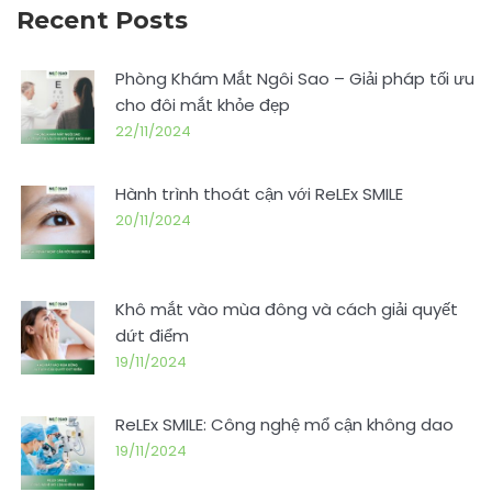
Recent Posts
Phòng Khám Mắt Ngôi Sao – Giải pháp tối ưu
cho đôi mắt khỏe đẹp
22/11/2024
Hành trình thoát cận với ReLEx SMILE
20/11/2024
Khô mắt vào mùa đông và cách giải quyết
dứt điểm
19/11/2024
ReLEx SMILE: Công nghệ mổ cận không dao
19/11/2024