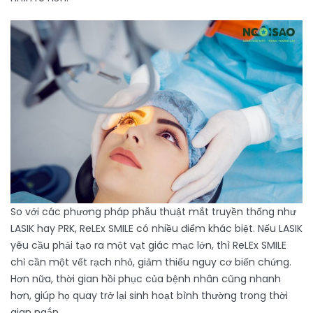
So với các phương pháp phẫu thuật mắt truyền thống như
LASIK hay PRK, ReLEx SMILE có nhiều điểm khác biệt. Nếu LASIK
yêu cầu phải tạo ra một vạt giác mạc lớn, thì ReLEx SMILE
chỉ cần một vết rạch nhỏ, giảm thiểu nguy cơ biến chứng.
Hơn nữa, thời gian hồi phục của bệnh nhân cũng nhanh
hơn, giúp họ quay trở lại sinh hoạt bình thường trong thời
gian ngắn.