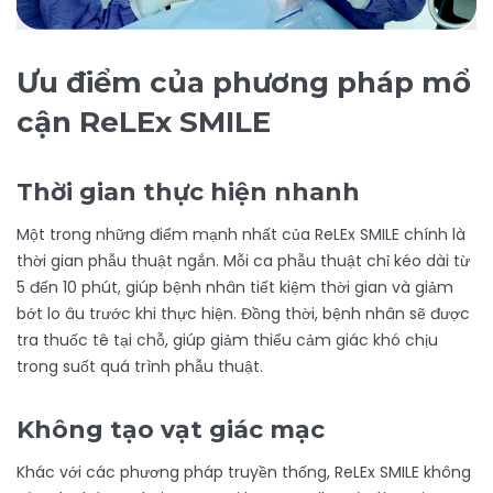
Ưu điểm của phương pháp mổ
cận ReLEx SMILE
Thời gian thực hiện nhanh
Một trong những điểm mạnh nhất của ReLEx SMILE chính là
thời gian phẫu thuật ngắn. Mỗi ca phẫu thuật chỉ kéo dài từ
5 đến 10 phút, giúp bệnh nhân tiết kiệm thời gian và giảm
bớt lo âu trước khi thực hiện. Đồng thời, bệnh nhân sẽ được
tra thuốc tê tại chỗ, giúp giảm thiểu cảm giác khó chịu
trong suốt quá trình phẫu thuật.
Không tạo vạt giác mạc
Khác với các phương pháp truyền thống, ReLEx SMILE không