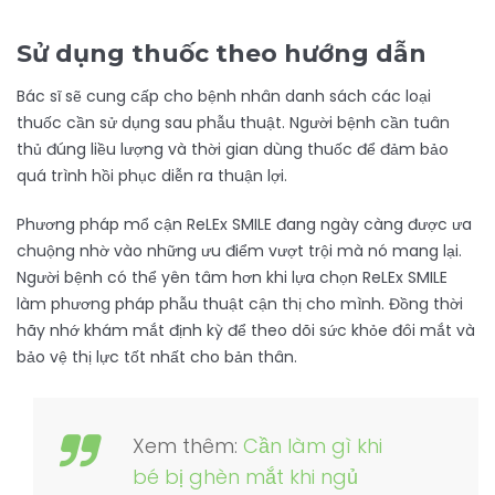
Sử dụng thuốc theo hướng dẫn
Bác sĩ sẽ cung cấp cho bệnh nhân danh sách các loại
thuốc cần sử dụng sau phẫu thuật. Người bệnh cần tuân
thủ đúng liều lượng và thời gian dùng thuốc để đảm bảo
quá trình hồi phục diễn ra thuận lợi.
Phương pháp mổ cận ReLEx SMILE đang ngày càng được ưa
chuộng nhờ vào những ưu điểm vượt trội mà nó mang lại.
Người bệnh có thể yên tâm hơn khi lựa chọn ReLEx SMILE
làm phương pháp phẫu thuật cận thị cho mình. Đồng thời
hãy nhớ khám mắt định kỳ để theo dõi sức khỏe đôi mắt và
bảo vệ thị lực tốt nhất cho bản thân.
Xem thêm:
Cần làm gì khi
bé bị ghèn mắt khi ngủ