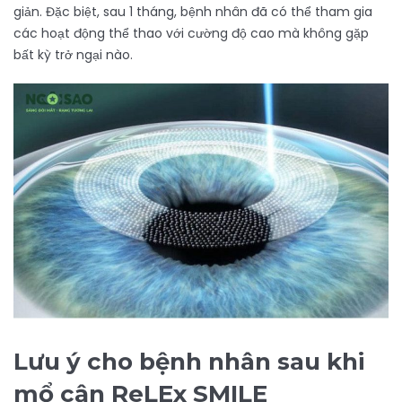
giản. Đặc biệt, sau 1 tháng, bệnh nhân đã có thể tham gia
các hoạt động thể thao với cường độ cao mà không gặp
bất kỳ trở ngại nào.
Lưu ý cho bệnh nhân sau khi
mổ cận ReLEx SMILE