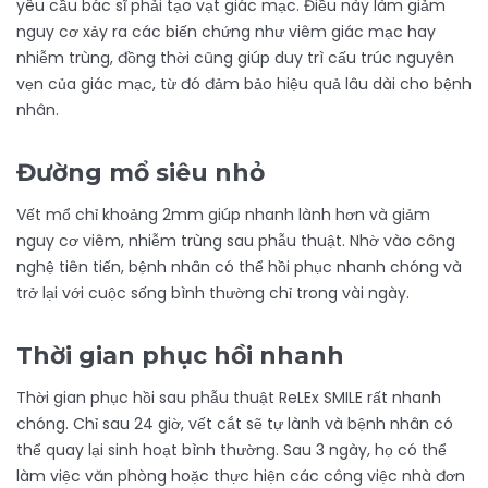
yêu cầu bác sĩ phải tạo vạt giác mạc. Điều này làm giảm
nguy cơ xảy ra các biến chứng như viêm giác mạc hay
nhiễm trùng, đồng thời cũng giúp duy trì cấu trúc nguyên
vẹn của giác mạc, từ đó đảm bảo hiệu quả lâu dài cho bệnh
nhân.
Đường mổ siêu nhỏ
Vết mổ chỉ khoảng 2mm giúp nhanh lành hơn và giảm
nguy cơ viêm, nhiễm trùng sau phẫu thuật. Nhờ vào công
nghệ tiên tiến, bệnh nhân có thể hồi phục nhanh chóng và
trở lại với cuộc sống bình thường chỉ trong vài ngày.
Thời gian phục hồi nhanh
Thời gian phục hồi sau phẫu thuật ReLEx SMILE rất nhanh
chóng. Chỉ sau 24 giờ, vết cắt sẽ tự lành và bệnh nhân có
thể quay lại sinh hoạt bình thường. Sau 3 ngày, họ có thể
làm việc văn phòng hoặc thực hiện các công việc nhà đơn