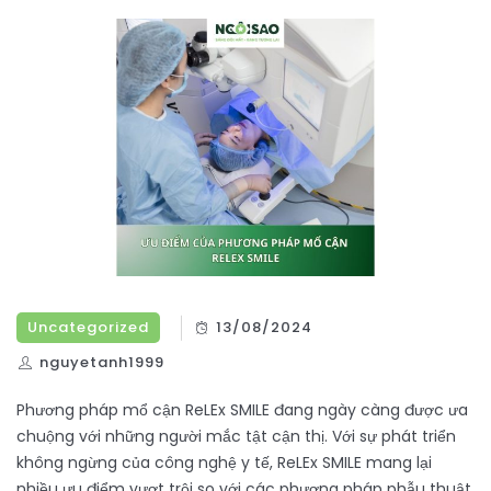
Uncategorized
13/08/2024
nguyetanh1999
Phương pháp mổ cận ReLEx SMILE đang ngày càng được ưa
chuộng với những người mắc tật cận thị. Với sự phát triển
không ngừng của công nghệ y tế, ReLEx SMILE mang lại
nhiều ưu điểm vượt trội so với các phương pháp phẫu thuật