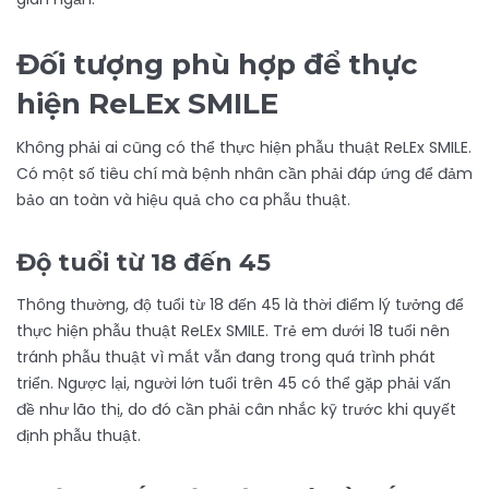
Đối tượng phù hợp để thực
hiện ReLEx SMILE
Không phải ai cũng có thể thực hiện phẫu thuật ReLEx SMILE.
Có một số tiêu chí mà bệnh nhân cần phải đáp ứng để đảm
bảo an toàn và hiệu quả cho ca phẫu thuật.
Độ tuổi từ 18 đến 45
Thông thường, độ tuổi từ 18 đến 45 là thời điểm lý tưởng để
thực hiện phẫu thuật ReLEx SMILE. Trẻ em dưới 18 tuổi nên
tránh phẫu thuật vì mắt vẫn đang trong quá trình phát
triển. Ngược lại, người lớn tuổi trên 45 có thể gặp phải vấn
đề như lão thị, do đó cần phải cân nhắc kỹ trước khi quyết
định phẫu thuật.