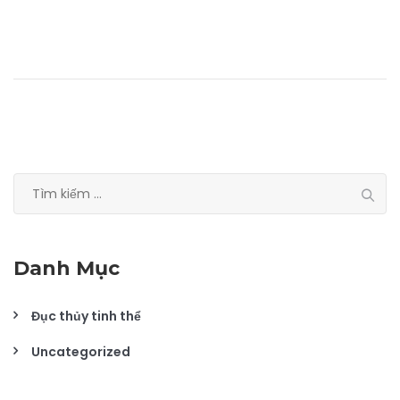
Tìm
kiếm
cho:
Danh Mục
Đục thủy tinh thể
Uncategorized