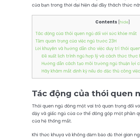
của bạn trong thời đại hiện đại đầy thách thức nà
Contents
[
hide
]
Tác động của thói quen ngủ đối với sức khỏe mắt
Tầm quan trọng của việc ngủ trước 23H
Lời khuyên và hướng dẫn cho việc duy trì thói quen
Đề xuất lịch trình ngủ hợp lý và cách thức thực 
Hướng dẫn cách tạo môi trường ngủ thuận lợi 
Hãy khám mắt định kỳ nếu do đặc thù công việ
Tác động của thói quen n
Thói quen ngủ đóng một vai trò quan trọng đối vớ
dậy và giấc ngủ của cơ thể đóng góp một phần qu
của hệ thống mắt.
Khi thức khuya và không đảm bảo đủ thời gian ng