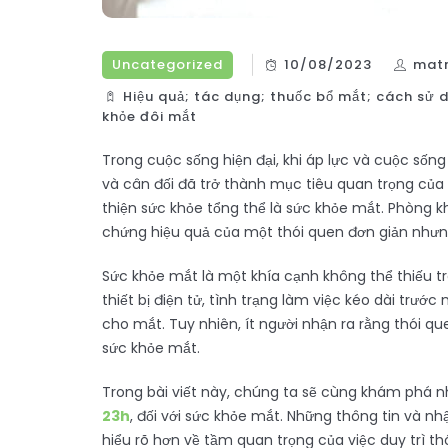
Uncategorized
10/08/2023
mat
Hiệu quả; tác dụng; thuốc bổ mắt; cách sử 
khỏe đôi mắt
Trong cuộc sống hiện đại, khi áp lực và cuộc sống
và cân đối đã trở thành mục tiêu quan trọng của 
thiện sức khỏe tổng thể là sức khỏe mắt. Phòng 
chứng hiệu quả của một thói quen đơn giản nhưng 
Sức khỏe mắt là một khía cạnh không thể thiếu 
thiết bị điện tử, tình trạng làm việc kéo dài trư
cho mắt. Tuy nhiên, ít người nhận ra rằng thói qu
sức khỏe mắt.
Trong bài viết này, chúng ta sẽ cùng khám phá nhữ
23h
, đối với sức khỏe mắt. Những thông tin và n
hiểu rõ hơn về tầm quan trọng của việc duy trì t