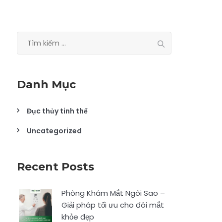
Tìm
kiếm
cho:
Danh Mục
Đục thủy tinh thể
Uncategorized
Recent Posts
Phòng Khám Mắt Ngôi Sao –
Giải pháp tối ưu cho đôi mắt
khỏe đẹp