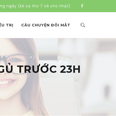
àng ngày (kể cả thứ 7 và chủ nhật)
ỀU TRỊ
CÂU CHUYỆN ĐÔI MẮT
GỦ TRƯỚC 23H