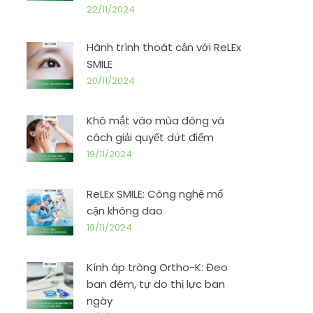
22/11/2024
Hành trình thoát cận với ReLEx
SMILE
20/11/2024
Khô mắt vào mùa đông và
cách giải quyết dứt điểm
19/11/2024
ReLEx SMILE: Công nghệ mổ
cận không dao
19/11/2024
Kính áp tròng Ortho-K: Đeo
ban đêm, tự do thị lực ban
ngày