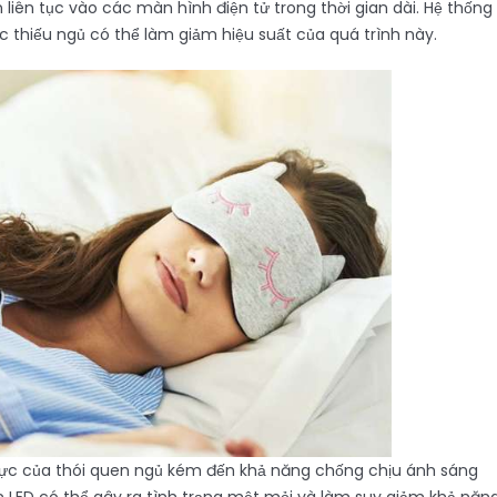
liên tục vào các màn hình điện tử trong thời gian dài. Hệ thống
ệc thiếu ngủ có thể làm giảm hiệu suất của quá trình này.
 cực của thói quen ngủ kém đến khả năng chống chịu ánh sáng