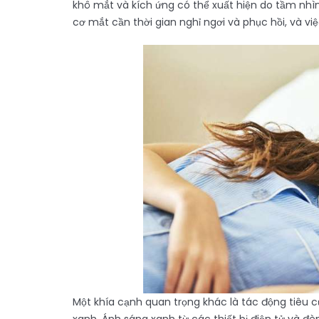
khô mắt và kích ứng có thể xuất hiện do tầm nhìn 
cơ mắt cần thời gian nghỉ ngơi và phục hồi, và vi
Một khía cạnh quan trọng khác là tác động tiêu