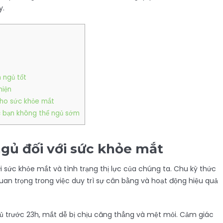
y.
 ngủ tốt
hiện
cho sức khỏe mắt
c bạn không thể ngủ sớm
gủ đối với sức khỏe mắt
i sức khỏe mắt và tình trạng thị lực của chúng ta. Chu kỳ thức
an trọng trong việc duy trì sự cân bằng và hoạt động hiệu quả
ủ trước 23h, mắt dễ bị chịu căng thẳng và mệt mỏi. Cảm giác