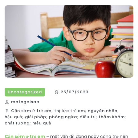
Uncategorized
25/07/2023
matngoisao
Cận sớm ở trẻ em; thị lực trẻ em; nguyên nhân;
hậu quả; giải pháp; phòng ngừa; điều trị; thăm khám;
chất lượng; hiệu quả
Cận sớm ở trẻ em
– một vấn đề đang ngày càng trở nên