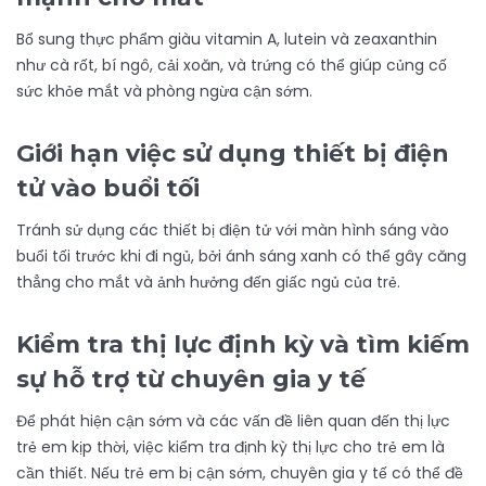
Bổ sung thực phẩm giàu vitamin A, lutein và zeaxanthin
như cà rốt, bí ngô, cải xoăn, và trứng có thể giúp củng cố
sức khỏe mắt và phòng ngừa cận sớm.
Giới hạn việc sử dụng thiết bị điện
tử vào buổi tối
Tránh sử dụng các thiết bị điện tử với màn hình sáng vào
buổi tối trước khi đi ngủ, bởi ánh sáng xanh có thể gây căng
thẳng cho mắt và ảnh hưởng đến giấc ngủ của trẻ.
Kiểm tra thị lực định kỳ và tìm kiếm
sự hỗ trợ từ chuyên gia y tế
Để phát hiện cận sớm và các vấn đề liên quan đến thị lực
trẻ em kịp thời, việc kiểm tra định kỳ thị lực cho trẻ em là
cần thiết. Nếu trẻ em bị cận sớm, chuyên gia y tế có thể đề