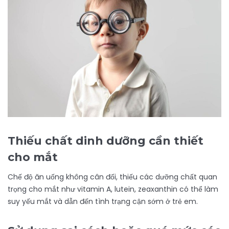
Thiếu chất dinh dưỡng cần thiết
cho mắt
Chế độ ăn uống không cân đối, thiếu các dưỡng chất quan
trọng cho mắt như vitamin A, lutein, zeaxanthin có thể làm
suy yếu mắt và dẫn đến tình trạng cận sớm ở trẻ em.