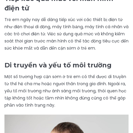
điện tử
Trẻ em ngày nay dễ dàng tiếp xúc với các thiết bị điện tử
như điện thoại di động, máy tính bảng, máy tính cá nhân và
các trò chơi điện tử. Việc sử dụng quá mức và không kiểm
soát thời gian trước màn hình có thể tác động tiêu cực đến
sức khỏe mắt và dẫn đến cận sớm ở trẻ em.
Di truyền và yếu tố môi trường
Một số trường hợp cận sớm ở trẻ em có thể được di truyền
từ thế hệ cha mẹ hoặc người thân trong gia đình. Ngoài ra,
yếu tố môi trường như ánh sáng môi trường, thói quen học
tập không tốt hoặc tầm nhìn không đúng cũng có thể góp
phần vào tình trạng này.