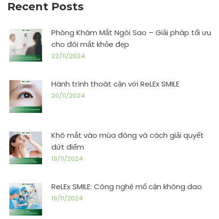
Recent Posts
Phòng Khám Mắt Ngôi Sao – Giải pháp tối ưu
cho đôi mắt khỏe đẹp
22/11/2024
Hành trình thoát cận với ReLEx SMILE
20/11/2024
Khô mắt vào mùa đông và cách giải quyết
dứt điểm
19/11/2024
ReLEx SMILE: Công nghệ mổ cận không dao
19/11/2024