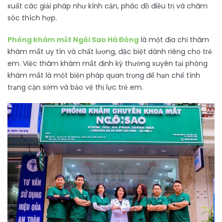
xuất các giải pháp như kính cận, phác đồ điều trị và chăm
sóc thích hợp.
Phòng khám mắt Ngôi Sao Hà Đông
là một địa chỉ thăm
khám mắt uy tín và chất lượng, đặc biệt dành riêng cho trẻ
em. Việc thăm khám mắt định kỳ thường xuyên tại phòng
khám mắt là một biện pháp quan trọng để hạn chế tình
trạng cận sớm và bảo vệ thị lực trẻ em.