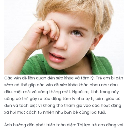
Các vấn đề liên quan đến sức khỏe và tâm lý: Trẻ em bị cận
sớm có thể gặp các vấn đề sức khỏe khác nhau như đau
đầu, mệt mỏi và căng thẳng mắt. Ngoài ra, tình trạng này
cũng có thể gây ra tác động tâm lý như tự ti, cảm giác cô
đơn và tách biệt vì không thể tham gia vào các hoạt động
xã hội một cách tự nhiên như bạn bè cùng lứa tuổi.
Ảnh hưởng đến phát triển toàn diện: Thị lực trẻ em đóng vai