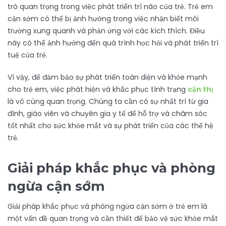
trò quan trọng trong việc phát triển trí não của trẻ. Trẻ em
cận sớm có thể bị ảnh hưởng trong việc nhận biết môi
trường xung quanh và phản ứng với các kích thích. Điều
này có thể ảnh hưởng đến quá trình học hỏi và phát triển trí
tuệ của trẻ.
Vì vậy, để đảm bảo sự phát triển toàn diện và khỏe mạnh
cho trẻ em, việc phát hiện và khắc phục tình trạng
cận thị
là vô cùng quan trọng. Chúng ta cần có sự nhất trí từ gia
đình, giáo viên và chuyên gia y tế để hỗ trợ và chăm sóc
tốt nhất cho sức khỏe mắt và sự phát triển của các thế hệ
trẻ.
Giải pháp khắc phục và phòng
ngừa cận sớm
Giải pháp khắc phục và phòng ngừa cận sớm ở trẻ em là
một vấn đề quan trọng và cần thiết để bảo vệ sức khỏe mắt