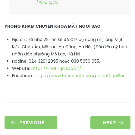
hiệu quả
PHÒNG KHÁM CHUYÊN KHOA MẮT NGÔI SAO
Địa chỉ: Số nhà 22 liền kề 6A C17 bộ công an, làng Việt
Kiều Châu Âu, Mộ Lao, Hà Đông, Hà Nội. (Đối diện uỷ ban
nhân dân phường Mộ Lao, Hà Nội
Hotline: 024 3201 2895 hoặc 038 5050 055.
Website:
https://matngoisao.vn/
Facebook:
https://www.facebook.com/pkmatNgoiSao
PREVIOUS
NEXT