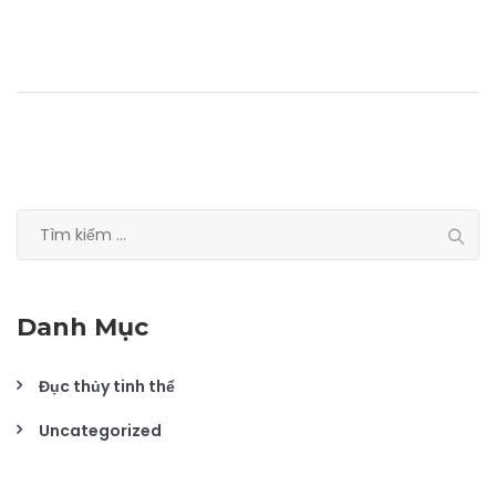
Tìm
kiếm
cho:
Danh Mục
Đục thủy tinh thể
Uncategorized