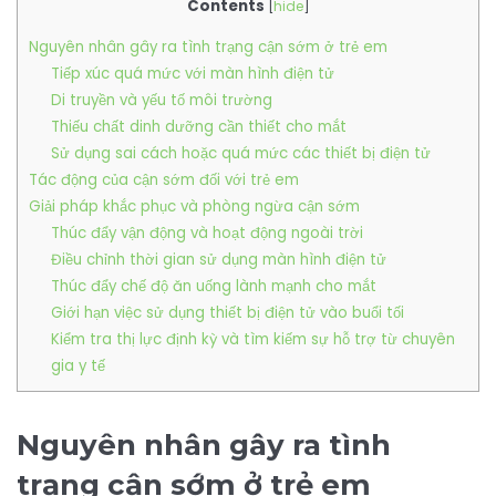
Contents
[
hide
]
Nguyên nhân gây ra tình trạng cận sớm ở trẻ em
Tiếp xúc quá mức với màn hình điện tử
Di truyền và yếu tố môi trường
Thiếu chất dinh dưỡng cần thiết cho mắt
Sử dụng sai cách hoặc quá mức các thiết bị điện tử
Tác động của cận sớm đối với trẻ em
Giải pháp khắc phục và phòng ngừa cận sớm
Thúc đẩy vận động và hoạt động ngoài trời
Điều chỉnh thời gian sử dụng màn hình điện tử
Thúc đẩy chế độ ăn uống lành mạnh cho mắt
Giới hạn việc sử dụng thiết bị điện tử vào buổi tối
Kiểm tra thị lực định kỳ và tìm kiếm sự hỗ trợ từ chuyên
gia y tế
Nguyên nhân gây ra tình
trạng cận sớm ở trẻ em