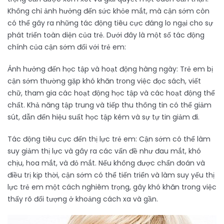
Không chỉ ảnh hưởng đến sức khỏe mắt, mà cận sớm còn
có thể gây ra những tác động tiêu cực đáng lo ngại cho sự
phát triển toàn diện của trẻ. Dưới đây là một số tác động
chính của cận sớm đối với trẻ em:
Ảnh hưởng đến học tập và hoạt động hàng ngày: Trẻ em bị
cận sớm thường gặp khó khăn trong việc đọc sách, viết
chữ, tham gia các hoạt động học tập và các hoạt động thể
chất. Khả năng tập trung và tiếp thu thông tin có thể giảm
sút, dẫn đến hiệu suất học tập kém và sự tự tin giảm đi.
Tác động tiêu cực đến thị lực trẻ em: Cận sớm có thể làm
suy giảm thị lực và gây ra các vấn đề như đau mắt, khó
chịu, hoa mắt, và đỏ mắt. Nếu không được chẩn đoán và
điều trị kịp thời, cận sớm có thể tiến triển và làm suy yếu thị
lực trẻ em một cách nghiêm trọng, gây khó khăn trong việc
thấy rõ đối tượng ở khoảng cách xa và gần.