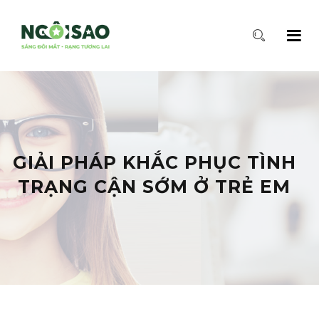
GIẢI PHÁP KHẮC PHỤC TÌNH
TRẠNG CẬN SỚM Ở TRẺ EM