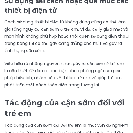
Sử dụng sai cách hoặc quá mức các
thiết bị điện tử
Cách sử dụng thiết bị điện tử không đúng cũng có thể làm
gia tăng nguy cơ cận sớm ở trẻ em. Ví dụ, cự ly giữa mắt và
màn hình không phù hợp hoặc thói quen sử dụng điện thoại
trong bóng tối có thể gây căng thẳng cho mắt và gây ra
tình trạng cận sớm.
Việc hiểu rõ những nguyên nhân gây ra cận sớm ở trẻ em
là cần thiết để đưa ra các biện pháp phòng ngừa và giải
pháp hữu ích, nhằm bảo vệ thị lực trẻ em và giúp trẻ em
phát triển một cách toàn diện trong tương lai.
Tác động của cận sớm đối với
trẻ em
Tác động của cận sớm đối với trẻ em là một vấn đề nghiêm
trọng cần được xem xét và giải quyết một cách cẩn thận.