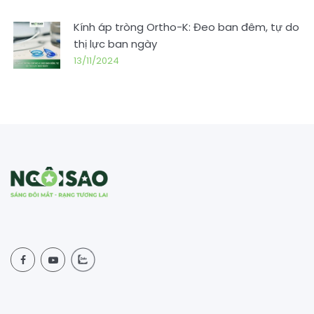
Kính áp tròng Ortho-K: Đeo ban đêm, tự do
thị lực ban ngày
13/11/2024