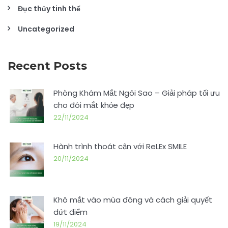
Đục thủy tinh thể
Uncategorized
Recent Posts
Phòng Khám Mắt Ngôi Sao – Giải pháp tối ưu
cho đôi mắt khỏe đẹp
22/11/2024
Hành trình thoát cận với ReLEx SMILE
20/11/2024
Khô mắt vào mùa đông và cách giải quyết
dứt điểm
19/11/2024