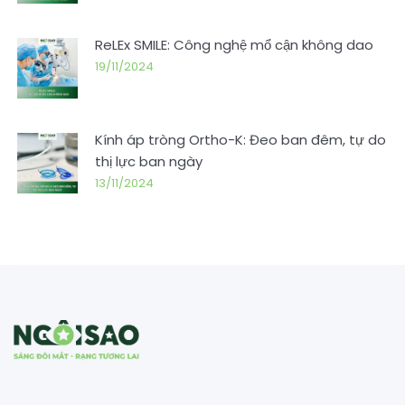
ReLEx SMILE: Công nghệ mổ cận không dao
19/11/2024
Kính áp tròng Ortho-K: Đeo ban đêm, tự do
thị lực ban ngày
13/11/2024