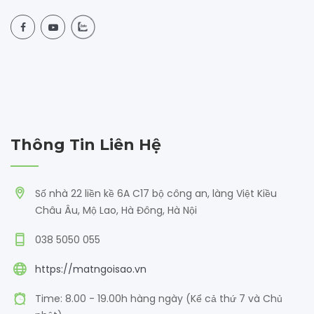
Thông Tin Liên Hệ
Số nhà 22 liền kề 6A C17 bộ công an, làng Việt Kiều
Châu Âu, Mộ Lao, Hà Đông, Hà Nội
038 5050 055
https://matngoisao.vn
Time: 8.00 - 19.00h hàng ngày (Kể cả thứ 7 và Chủ