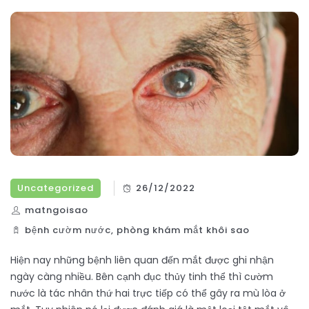
Uncategorized
26/12/2022
matngoisao
bệnh cườm nước
,
phòng khám mắt khôi sao
Hiện nay những bệnh liên quan đến mắt được ghi nhận
ngày càng nhiều. Bên cạnh đục thủy tinh thể thì cườm
nước là tác nhân thứ hai trực tiếp có thể gây ra mù lòa ở