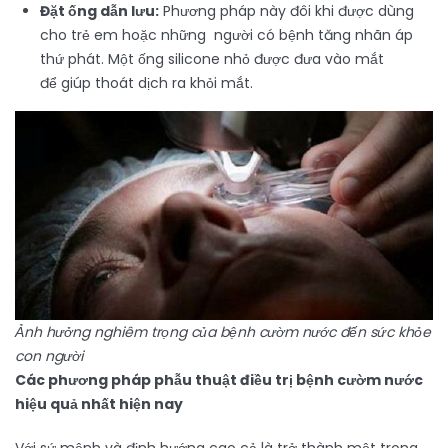
Đặt ống dẫn lưu:
Phương pháp này đôi khi được dùng
cho trẻ em hoặc những người có bệnh tăng nhãn áp
thứ phát. Một ống silicone nhỏ được đưa vào mắt
để giúp thoát dịch ra khỏi mắt.
Ảnh hưởng nghiêm trọng của bệnh cườm nước đến sức khỏe
con người
Các phương pháp phẫu thuật điều trị bệnh cườm nước
hiệu quả nhất hiện nay