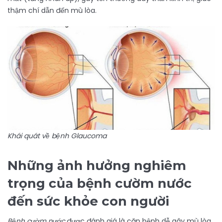
thậm chí dẫn đến mù lòa.
Khái quát về bệnh Glaucoma
Những ảnh hưởng nghiêm
trọng của bệnh cườm nước
đến sức khỏe con người
Bệnh cườm nước
được đánh giá là căn bệnh dễ gây mù lòa