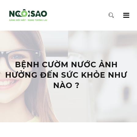
BỆNH CƯỜM NƯỚC ẢNH
HƯỞNG ĐẾN SỨC KHỎE NHƯ
NÀO ?