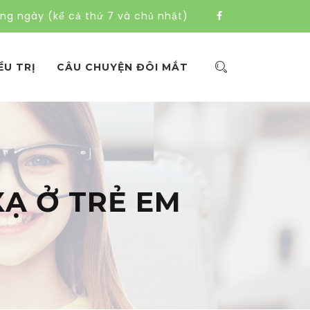
àng ngày (kể cả thứ 7 và chủ nhật)
ỀU TRỊ
CÂU CHUYỆN ĐÔI MẮT
Ạ Ở TRẺ EM