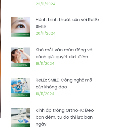
22/11/2024
Hành trình thoát cận với ReLEx
SMILE
20/11/2024
Khô mắt vào mùa đông và
cách giải quyết dứt điểm
19/11/2024
ReLEx SMILE: Công nghệ mổ
cận không dao
19/11/2024
Kính áp tròng Ortho-K: Đeo
ban đêm, tự do thị lực ban
ngày