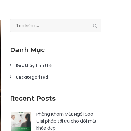
Tìm
kiếm
cho:
Danh Mục
Đục thủy tinh thể
Uncategorized
Recent Posts
Phòng Khám Mắt Ngôi Sao –
Giải pháp tối ưu cho đôi mắt
khỏe đẹp