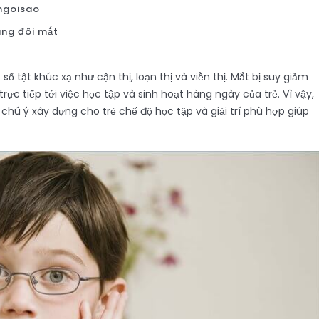
ngoisao
áng đôi mắt
 tật khúc xạ như cận thị, loạn thị và viễn thị. Mắt bị suy giảm
ực tiếp tới việc học tập và sinh hoạt hàng ngày của trẻ. Vì vậy,
chú ý xây dựng cho trẻ chế độ học tập và giải trí phù hợp giúp