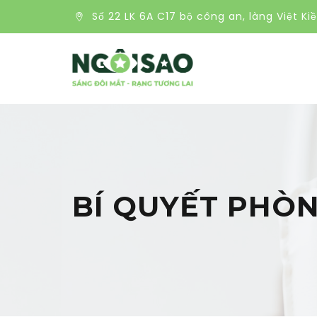
Số 22 LK 6A C17 bộ công an, làng Việt Ki
BÍ QUYẾT PHÒN