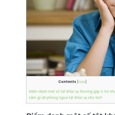
Contents
[
hide
]
Điểm danh một số tật khúc xạ thường gặp ở trẻ nh
Làm gì để phòng ngừa tật khúc xạ cho trẻ?