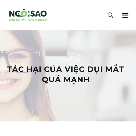
TÁC HẠI CỦA VIỆC DỤI MẮT
QUÁ MẠNH