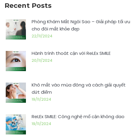
Recent Posts
Phòng Khám Mắt Ngôi Sao – Giải pháp tối ưu
cho đôi mắt khỏe đẹp
22/11/2024
Hành trình thoát cận với ReLEx SMILE
20/11/2024
Khô mắt vào mùa đông và cách giải quyết
dứt điểm
19/11/2024
ReLEx SMILE: Công nghệ mổ cận không dao
19/11/2024