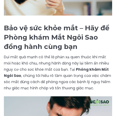
Bảo vệ sức khỏe mắt – Hãy để
Phòng khám Mắt Ngôi Sao
đồng hành cùng bạn
Dụi mắt quá mạnh có thể là phản xạ quen thuộc khi mắt
mỏi hoặc khó chịu, nhưng hành động này lại tiềm ẩn nhiều
nguy cơ cho sức khỏe mắt của bạn. Tại
Phòng khám Mắt
Ngôi Sao
, chúng tôi hiểu rõ tầm quan trọng của việc chăm
sóc mắt đúng cách để phòng ngừa các bệnh lý nguy hiểm
như giác mạc hình chóp và tổn thương giác mạc.