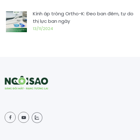
Kính áp tròng Ortho-K: Đeo ban đêm, tự do
thị lực ban ngày
13/11/2024