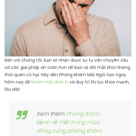
Đến với chúng tôi, bạn sẽ nhận được sự tư vấn chuyên sâu
và các giải pháp an toàn hơn để bảo vệ đôi mắt khỏi những
thói quen có hại. Hãy đến Phòng khám Mắt Ngôi Sao ngay
hôm nay để
khám mắt định kì
và duy trì thị lực khỏe mạnh,
lâu dài!
Xem thêm:
Phòng tránh
bệnh về mắt trong mùa
đông cùng phòng khám