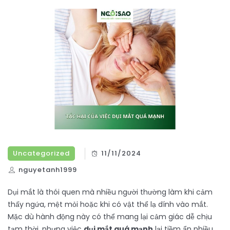
Uncategorized
11/11/2024
nguyetanh1999
Dụi mắt là thói quen mà nhiều người thường làm khi cảm
thấy ngứa, mệt mỏi hoặc khi có vật thể lạ dính vào mắt.
Mặc dù hành động này có thể mang lại cảm giác dễ chịu
tạm thời, nhưng việc
dụi mắt quá mạnh
lại tiềm ẩn nhiều