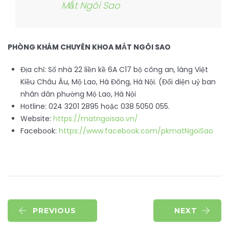
Mắt Ngôi Sao
PHÒNG KHÁM CHUYÊN KHOA MẮT NGÔI SAO
Địa chỉ: Số nhà 22 liền kề 6A C17 bộ công an, làng Việt
Kiều Châu Âu, Mộ Lao, Hà Đông, Hà Nội. (Đối diện uỷ ban
nhân dân phường Mộ Lao, Hà Nội
Hotline: 024 3201 2895 hoặc 038 5050 055.
Website:
https://matngoisao.vn/
Facebook:
https://www.facebook.com/pkmatNgoiSao
PREVIOUS
NEXT