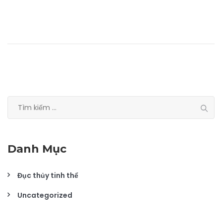
Tìm
kiếm
cho:
Danh Mục
Đục thủy tinh thể
Uncategorized