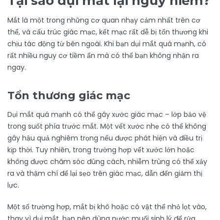
Tại sao dụi mắt lại nguy hiểm?
Mắt là một trong những cơ quan nhạy cảm nhất trên cơ
thể, và cấu trúc giác mạc, kết mạc rất dễ bị tổn thương khi
chịu tác động từ bên ngoài. Khi bạn dụi mắt quá mạnh, có
rất nhiều nguy cơ tiềm ẩn mà có thể bạn không nhận ra
ngay.
Tổn thương giác mạc
Dụi mắt quá mạnh có thể gây xước giác mạc – lớp bảo vệ
trong suốt phía trước mắt. Một vết xước nhẹ có thể không
gây hậu quả nghiêm trọng nếu được phát hiện và điều trị
kịp thời. Tuy nhiên, trong trường hợp vết xước lớn hoặc
không được chăm sóc đúng cách, nhiễm trùng có thể xảy
ra và thậm chí để lại sẹo trên giác mạc, dẫn đến giảm thị
lực.
Một số trường hợp, mắt bị khô hoặc có vật thể nhỏ lọt vào,
thay vì dụi mắt, bạn nên dùng nước muối sinh lý để rửa.