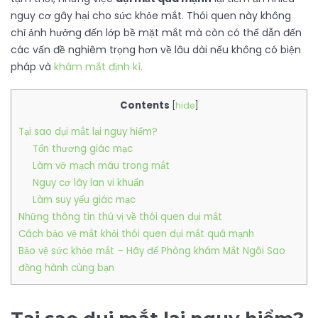
nguy cơ gây hại cho sức khỏe mắt. Thói quen này không
chỉ ảnh hưởng đến lớp bề mặt mắt mà còn có thể dẫn đến
các vấn đề nghiêm trọng hơn về lâu dài nếu không có biện
pháp và
khám mắt định kì.
Contents
[
hide
]
Tại sao dụi mắt lại nguy hiểm?
Tổn thương giác mạc
Làm vỡ mạch máu trong mắt
Nguy cơ lây lan vi khuẩn
Làm suy yếu giác mạc
Những thông tin thú vị về thói quen dụi mắt
Cách bảo vệ mắt khỏi thói quen dụi mắt quá mạnh
Bảo vệ sức khỏe mắt – Hãy để Phòng khám Mắt Ngôi Sao
đồng hành cùng bạn