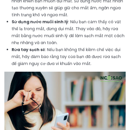
nhân khiến bạn muốn dụi mắt. Sử dụng nước mắt nhân
tạo thường xuyên sẽ giúp giữ cho mắt ẩm, ngăn ngừa
tình trạng khô và ngứa mắt.
Sử dụng nước muối sinh lý
: Nếu bạn cảm thấy có vật
thể lạ trong mắt, đừng dụi mắt. Thay vào đó, hãy rửa
mắt bằng nước muối sinh lý để làm sạch mắt một cách
nhẹ nhàng và an toàn.
Rửa tay sạch sẽ
: Nếu bạn không thể kiềm chế việc dụi
mắt, hãy đảm bảo rằng tay của bạn đã được rửa sạch
để giảm nguy cơ đưa vi khuẩn vào mắt.