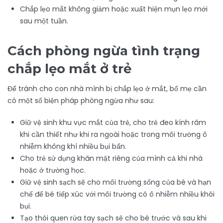
Chắp lẹo mắt không giảm hoặc xuất hiện mụn lẹo mới
sau một tuần.
Cách phòng ngừa tình trạng
chắp lẹo mắt ở trẻ
Để tránh cho con nhà mình bị chắp lẹo ở mắt, bố mẹ cần
có một số biện pháp phòng ngừa như sau:
Giữ vệ sinh khu vực mắt của trẻ, cho trẻ đeo kính râm
khi cần thiết như khi ra ngoài hoặc trong môi trường ô
nhiễm không khí nhiều bụi bẩn.
Cho trẻ sử dụng khăn mặt riêng của mình cả khi nhà
hoặc ở trường học.
Giữ vệ sinh sạch sẽ cho môi trường sống của bé và hạn
chế để bé tiếp xúc với môi trường có ô nhiễm nhiều khói
bụi.
Tạo thói quen rửa tay sạch sẽ cho bé trước và sau khi