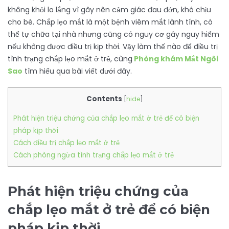
không khỏi lo lắng vì gây nên cảm giác đau đớn, khó chịu
cho bé. Chắp lẹo mắt là một bệnh viêm mắt lành tính, có
thể tự chữa tại nhà nhưng cũng có nguy cơ gây nguy hiểm
nếu không được điều trị kịp thời. Vậy làm thế nào để điều trị
tình trạng chắp lẹo mắt ở trẻ, cùng
Phòng khám Mắt Ngôi
Sao
tìm hiểu qua bài viết dưới đây.
Contents
[
hide
]
Phát hiện triệu chứng của chắp lẹo mắt ở trẻ để có biện
pháp kịp thời
Cách điều trị chắp lẹo mắt ở trẻ
Cách phòng ngừa tình trạng chắp lẹo mắt ở trẻ
Phát hiện triệu chứng của
chắp lẹo mắt ở trẻ để có biện
pháp kịp thời