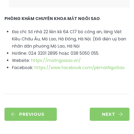
PHÒNG KHÁM CHUYÊN KHOA MẮT NGÔI SAO
Địa chỉ: Số nhà 22 liền kề 6A C17 bộ công an, làng Việt
Kiều Châu Âu, Mộ Lao, Hà Đông, Hà Nội. (Đối diện uỷ ban
nhân dân phường Mộ Lao, Hà Nội
Hotline: 024 3201 2895 hoặc 038 5050 055.
Website:
https://matngoisao.vn/
Facebook:
https://www.facebook.com/pkmatNgoiSao
PREVIOUS
NEXT