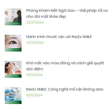
Phòng Khám Mắt Ngôi Sao – Giải pháp tối ưu
cho đôi mắt khỏe đẹp
22/11/2024
Hành trình thoát cận với ReLEx SMILE
20/11/2024
Khô mắt vào mùa đông và cách giải quyết
dứt điểm
19/11/2024
ReLEx SMILE: Công nghệ mổ cận không dao
19/11/2024