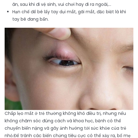
ăn, sau khi đi vệ sinh, vui chơi hay đi ra ngoài,…
Hạn chế để bé lấy tay dụi mắt, gãi mắt, đặc biệt là khi
tay bé đang bẩn.
Chắp lẹo mắt ở trẻ thường không khó điều trị, nhưng nếu
không chăm sóc đúng cách và khoa học, bệnh có thể
chuyển biến nặng và gây ảnh hưởng tới sức khỏe của trẻ
nhỏ.Để tránh các biến chứng tiêu cực có thể xảy ra, bố mẹ