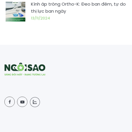
Kính áp tròng Ortho-K: Đeo ban đêm, tự do
thị lực ban ngày
13/11/2024