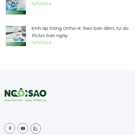
19/11/2024
Kính áp tròng Ortho-K: Đeo ban đêm, tự do
thị lực ban ngày
13/11/2024