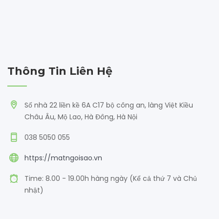
Thông Tin Liên Hệ
Số nhà 22 liền kề 6A C17 bộ công an, làng Việt Kiều
Châu Âu, Mộ Lao, Hà Đông, Hà Nội
038 5050 055
https://matngoisao.vn
Time: 8.00 - 19.00h hàng ngày (Kể cả thứ 7 và Chủ
nhật)