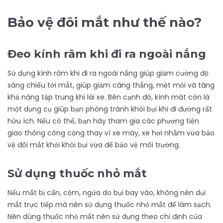
Bảo vệ đôi mắt như thế nào?
Đeo kính râm khi đi ra ngoài nắng
Sử dụng kính râm khi đi ra ngoài nắng giúp giảm cường độ
sáng chiếu tới mắt, giúp giảm căng thẳng, mệt mỏi và tăng
khả năng tập trung khi lái xe. Bên cạnh đó, kính mát còn là
một dụng cụ giúp bạn phòng tránh khói bụi khi đi đường rất
hữu ích. Nếu có thể, bạn hãy tham gia các phương tiện
giao thông công cộng thay vì xe máy, xe hơi nhằm vừa bảo
vệ đôi mắt khỏi khói bụi vừa để bảo vệ môi trường.
Sử dụng thuốc nhỏ mắt
Nếu mắt bị cấn, cộm, ngứa do bụi bay vào, không nên dụi
mắt trực tiếp mà nên sử dụng thuốc nhỏ mắt để làm sạch.
Nên dùng thuốc nhỏ mắt nên sử dụng theo chỉ định của