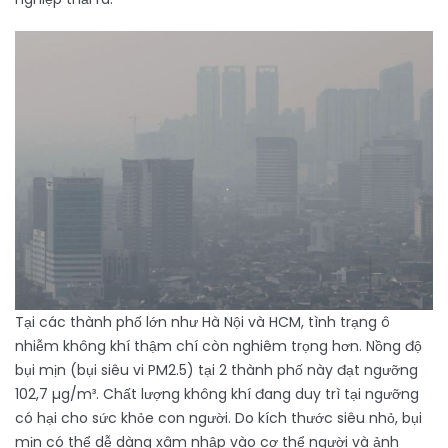
Tại các thành phố lớn như Hà Nội và HCM, tình trạng ô
nhiễm không khí thậm chí còn nghiêm trọng hơn. Nồng độ
bụi mịn (bụi siêu vi PM2.5) tại 2 thành phố này đạt ngưỡng
102,7 µg/m³. Chất lượng không khí đang duy trì tại ngưỡng
có hại cho sức khỏe con người. Do kích thước siêu nhỏ, bụi
mịn có thể dễ dàng xâm nhập vào cơ thể người và ảnh