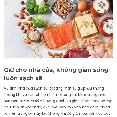
Giữ cho nhà cửa, không gian sống
luôn sạch sẽ
Vệ sinh nhà cửa sạch sẽ, thoáng mát sẽ giúp lưu thông
không khí và hạn chế ô nhiễm không khí khi ở trong nhà.
Bạn nên mở cửa sổ ở hướng cách xa giao thông hay những
nguồn ô nhiễm khác, đặc biệt nên mở vào ban đêm. Ngoài
ra, nên trang bị máy lọc không khí để giảm bụi bặm và các