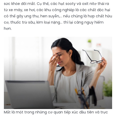
sức khỏe đôi mắt. Cụ thể, các hạt sooty và oxit nitơ thải ra
từ xe máy, xe hơi, các khu công nghiệp là các chất độc hại
có thể gây ung thư, hen suyễn,… nếu chúng là hợp chất hữu
cơ, thuốc trừ sâu, kim loại nặng… thì lại càng nguy hiểm
hơn.
Mắt là một trong những cơ quan tiếp xúc đầu tiên và trực