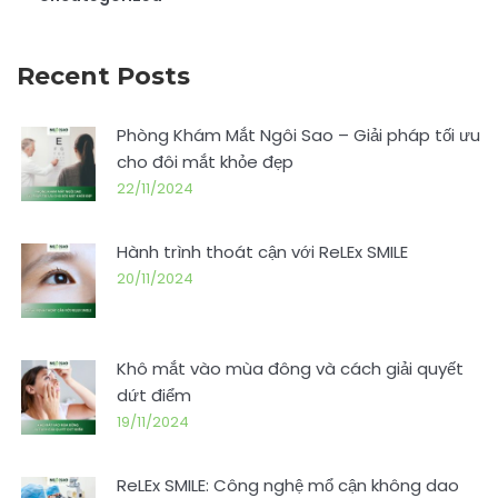
Recent Posts
Phòng Khám Mắt Ngôi Sao – Giải pháp tối ưu
cho đôi mắt khỏe đẹp
22/11/2024
Hành trình thoát cận với ReLEx SMILE
20/11/2024
Khô mắt vào mùa đông và cách giải quyết
dứt điểm
19/11/2024
ReLEx SMILE: Công nghệ mổ cận không dao