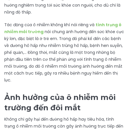
hưởng nghiêm trọng tới sức khỏe con người, cho dù chỉ là
nồng độ thấp.
Tác động của ô nhiễm không khí nói riêng và
tình trạng ô
nhiễm môi trường
nói chung ảnh hưởng đến sức khỏe cực
kỳ lớn, đặc biệt là ở trẻ em. Trong đó phải kể đến các bệnh
về đường hô hấp như nhiễm trùng hô hấp, bệnh hen suyễn,
phế quản,… Đồng thời, mắt cũng là một trong những bộ
phận đầu tiên trên cơ thể phản ứng với tình trạng ô nhiễm
môi trường, do đó ô nhiễm môi trường ảnh hưởng đến mắt
một cách trực tiếp, gây ra nhiều bệnh nguy hiểm đến thị
lực.
Ảnh hưởng của ô nhiễm môi
trường đến đôi mắt
Không chỉ gây hại đến đường hô hấp hay tiêu hóa, tình
trạng ô nhiễm môi trường còn gây ảnh hưởng trực tiếp đến