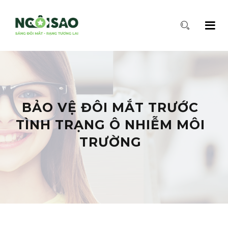
BẢO VỆ ĐÔI MẮT TRƯỚC
TÌNH TRẠNG Ô NHIỄM MÔI
TRƯỜNG