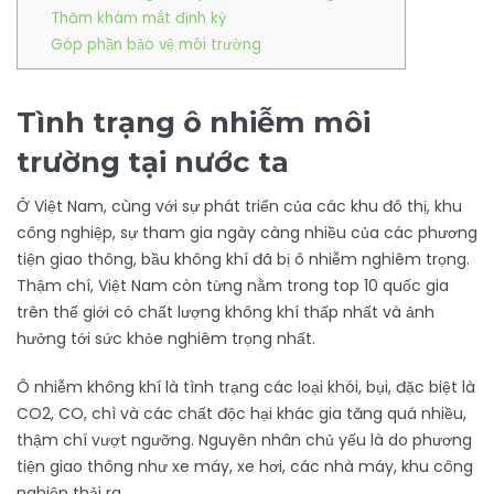
Thăm khám mắt định kỳ
Góp phần bảo vệ môi trường
Tình trạng ô nhiễm môi
trường tại nước ta
Ở Việt Nam, cùng với sự phát triển của các khu đô thị, khu
công nghiệp, sự tham gia ngày càng nhiều của các phương
tiện giao thông, bầu không khí đã bị ô nhiễm nghiêm trọng.
Thậm chí, Việt Nam còn từng nằm trong top 10 quốc gia
trên thế giới có chất lượng không khí thấp nhất và ảnh
hưởng tới sức khỏe nghiêm trọng nhất.
Ô nhiễm không khí là tình trạng các loại khói, bụi, đặc biệt là
CO2, CO, chì và các chất độc hại khác gia tăng quá nhiều,
thậm chí vượt ngưỡng. Nguyên nhân chủ yếu là do phương
tiện giao thông như xe máy, xe hơi, các nhà máy, khu công
nghiệp thải ra.