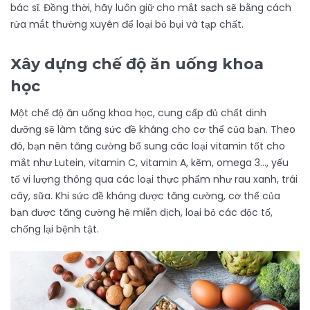
bác sĩ. Đồng thời, hãy luôn giữ cho mắt sạch sẽ bằng cách
rửa mắt thường xuyên để loại bỏ bụi và tạp chất.
Xây dựng chế độ ăn uống khoa
học
Một chế độ ăn uống khoa học, cung cấp đủ chất dinh
dưỡng sẽ làm tăng sức đề kháng cho cơ thể của bạn. Theo
đó, bạn nên tăng cường bổ sung các loại vitamin tốt cho
mắt như Lutein, vitamin C, vitamin A, kẽm, omega 3…, yếu
tố vi lượng thông qua các loại thực phẩm như rau xanh, trái
cây, sữa. Khi sức đề kháng được tăng cường, cơ thể của
bạn được tăng cường hệ miễn dịch, loại bỏ các độc tố,
chống lại bệnh tật.