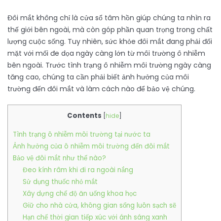
Đôi mắt không chỉ là cửa sổ tâm hồn giúp chúng ta nhìn ra
thế giới bên ngoài, mà còn góp phần quan trọng trong chất
lượng cuộc sống. Tuy nhiên, sức khỏe đôi mắt đang phải đối
mặt với mối đe dọa ngày càng lớn từ môi trường ô nhiễm
bên ngoài. Trước tình trạng ô nhiễm môi trường ngày càng
tăng cao, chúng ta cần phải biết ảnh hưởng của môi
trường đến đôi mắt và làm cách nào để bảo vệ chúng.
Contents
[
hide
]
Tình trạng ô nhiễm môi trường tại nước ta
Ảnh hưởng của ô nhiễm môi trường đến đôi mắt
Bảo vệ đôi mắt như thế nào?
Đeo kính râm khi đi ra ngoài nắng
Sử dụng thuốc nhỏ mắt
Xây dựng chế độ ăn uống khoa học
Giữ cho nhà cửa, không gian sống luôn sạch sẽ
Hạn chế thời gian tiếp xúc với ánh sáng xanh