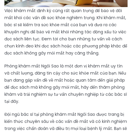
Việc khám mắt định kỳ cũng rất quan trọng để bảo vệ đôi
mắt khỏi các vấn đề sức khỏe nghiêm trọng. Khi khám mắt,
bác sĩ sẽ kiểm tra sức khỏe mắt của bạn và đưa ra các
khuyến nghị để bảo vệ mắt khỏi những tác động xấu từ việc
đọc sách liên tục. Đem tới cho bạn những tư vấn về cách
chọn kính đeo khi đọc sách hoặc các phương pháp khác để
đọc sách không gây mỏi mắt hay căng thẳng.
Phòng khám mắt Ngôi Sao là một đơn vị khám mắt uy tín
và chất lượng, đáng tin cậy cho sức khỏe mắt của bạn. Nếu
bạn đang gặp vấn đề về mắt hoặc quan tâm đến giải pháp
để đọc sách mà không gây mỏi mắt, hãy đến thăm phòng
khám và trải nghiệm sự tư vấn chuyên nghiệp từ các bác sĩ
tại đây.
Đội ngũ bác sĩ tại phòng khám mắt Ngôi Sao được trang bị
kiến thức chuyên sâu về các vấn đề mắt và có kinh nghiệm
trong việc chẩn đoán và điều trị mọi loại bệnh lý mắt. Bạn sẽ