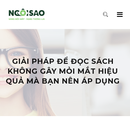
GIẢI PHÁP ĐỂ ĐỌC SÁCH
KHÔNG GÂY MỎI MẮT HIỆU
QUẢ MÀ BẠN NÊN ÁP DỤNG