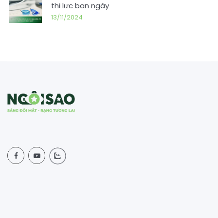
thị lực ban ngày
13/11/2024