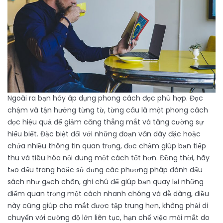
Ngoài ra bạn hãy áp dụng phong cách đọc phù hợp. Đọc
chậm và tận hưởng từng từ, từng câu là một phong cách
đọc hiệu quả để giảm căng thẳng mắt và tăng cường sự
hiểu biết. Đặc biệt đối với những đoạn văn dày đặc hoặc
chứa nhiều thông tin quan trọng, đọc chậm giúp bạn tiếp
thu và tiêu hóa nội dung một cách tốt hơn. Đồng thời, hãy
tạo dấu trang hoặc sử dụng các phương pháp đánh dấu
sách như gạch chân, ghi chú để giúp bạn quay lại những
điểm quan trọng một cách nhanh chóng và dễ dàng, điều
này cũng giúp cho mắt được tập trung hơn, không phải di
chuyển với cường độ lớn liên tục, hạn chế việc mỏi mắt do