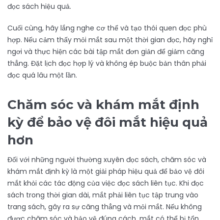
đọc sách hiệu quả.
Cuối cùng, hãy lắng nghe cơ thể và tạo thói quen đọc phù
hợp. Nếu cảm thấy mỏi mắt sau một thời gian đọc, hãy nghỉ
ngơi và thực hiện các bài tập mắt đơn giản để giảm căng
thẳng. Đặt lịch đọc hợp lý và không ép buộc bản thân phải
đọc quá lâu một lần.
Chăm sóc và khám mắt định
kỳ để bảo vệ đôi mắt hiệu quả
hơn
Đối với những người thường xuyên đọc sách, chăm sóc và
khám mắt định kỳ là một giải pháp hiệu quả để bảo vệ đôi
mắt khỏi các tác động của việc đọc sách liên tục. Khi đọc
sách trong thời gian dài, mắt phải liên tục tập trung vào
trang sách, gây ra sự căng thẳng và mỏi mắt. Nếu không
được chăm sóc và bảo vệ đúng cách, mắt có thể bị tổn