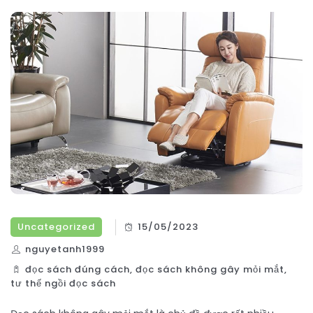
Uncategorized
15/05/2023
nguyetanh1999
đọc sách đúng cách
,
đọc sách không gây mỏi mắt
,
tư thế ngồi đọc sách