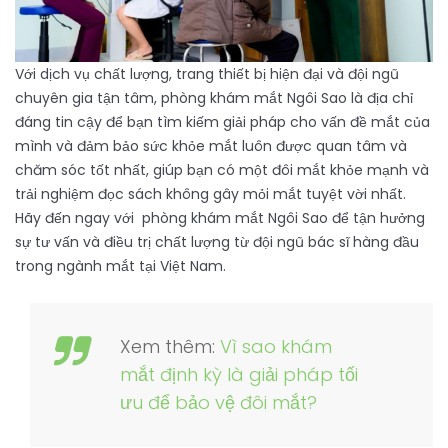
Với dịch vụ chất lượng, trang thiết bị hiện đại và đội ngũ
chuyên gia tận tâm, phòng khám mắt Ngôi Sao là địa chỉ
đáng tin cậy để bạn tìm kiếm giải pháp cho vấn đề mắt của
mình và đảm bảo sức khỏe mắt luôn được quan tâm và
chăm sóc tốt nhất, giúp bạn có một đôi mắt khỏe mạnh và
trải nghiệm đọc sách không gây mỏi mắt tuyệt vời nhất.
Hãy đến ngay với phòng khám mắt Ngôi Sao để tận hưởng
sự tư vấn và điều trị chất lượng từ đội ngũ bác sĩ hàng đầu
trong ngành mắt tại Việt Nam.
Xem thêm:
Vì sao khám
mắt định kỳ là giải pháp tối
ưu để bảo vệ đôi mắt?