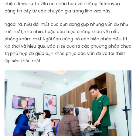
nhận được sự tư vấn cá nhân hóa và những lời khuyên
đáng tin cậy từ các chuyên gia trong lĩnh vực này.
Ngoài ra, nếu đôi mắt của bạn đang gặp những vấn đề như
mỏi mắt, khó nhìn, hoặc các triệu chứng khác về mắt,
phòng khám mắt Ngôi Sao cũng có các biện pháp điều trị
kịp thời và hiệu quả. Bác sĩ sẽ đưa ra các phương pháp chữa
trị phù hợp để giúp bạn khắc phục các vấn đề và tái thiết
lập sức khỏe mắt.