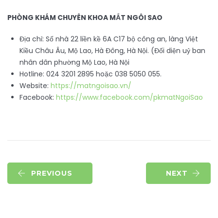
PHÒNG KHÁM CHUYÊN KHOA MẮT NGÔI SAO
Địa chỉ: Số nhà 22 liền kề 6A C17 bộ công an, làng Việt
Kiều Châu Âu, Mộ Lao, Hà Đông, Hà Nội. (Đối diện uỷ ban
nhân dân phường Mộ Lao, Hà Nội
Hotline: 024 3201 2895 hoặc 038 5050 055.
Website:
https://matngoisao.vn/
Facebook:
https://www.facebook.com/pkmatNgoiSao
PREVIOUS
NEXT