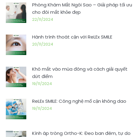
Phòng Khám Mắt Ngôi Sao – Giải pháp tối ưu
cho đôi mắt khỏe đẹp
22/11/2024
Hành trình thoát cận với ReLEx SMILE
20/11/2024
Khô mắt vào mùa đông và cách giải quyết
dứt điểm
19/11/2024
ReLEx SMILE: Công nghệ mổ cận không dao
19/11/2024
Kính áp tròng Ortho-K: Đeo ban đêm, tự do