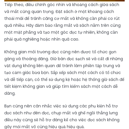
Tiếp theo, điều chỉnh góc nhìn và khoảng cách giữa sách
và mắt cũng quan trọng. Đặt sách ở một khoảng cách
thoải mái để tránh căng cơ mắt và không cần phải co rút
quá nhiều. Hãy đảm bảo rằng mắt và sách nằm trên cùng
một mặt phẳng và tạo một góc đọc tự nhiên, không cần
phải quá nghiêng hoặc nhìn quá cao.
Không gian môi trường đọc cũng nên được tổ chức gọn
gàng và thoáng đãng. Giữ bàn đọc sạch sẽ và cất đi những
vật dụng không liên quan để tránh làm phiền tập trung và
tạo cảm giác bừa bộn. Sắp xếp sách một cách có tổ chức
và dễ tiếp cận, có thể sử dụng kệ hoặc hệ thống giữ sách để
tiết kiệm không gian và giúp tìm kiếm sách một cách dễ
dàng.
Bạn cũng nên cân nhắc việc sử dụng các phụ kiện hỗ trợ
đọc sách như đèn đọc, chụp mắt và ghế ngồi thẳng lưng
điều này cũng sẽ hỗ trợ đáng kể cho việc đọc sách không
gây mỏi mắt vô cùng hiệu quả hiệu quả.