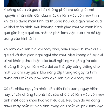
Khoảng cách và góc nhìn không phù hợp cũng là một
nguyên nhân dẫn đến đau mắt khi làm việc với máy tính.
Khi ta sử dụng máy tính, ta thường ngồi quá gần hoặc quá
xa khỏi màn hình. Nếu khoảng cách giữa mắt và màn hình
quá gần hoặc quá xa, mắt sẽ phải làm việc quá sức để tập
trung vào hình ảnh.
Khi làm việc liên tục với máy tính, nhiều người bị mất đi sự
giải trí và thời gian nghỉ ngơi cho mắt. Việc không có sự giải
trí và không thực hiện các buổi nghỉ ngơi ngắn giữa các
khoảng thời gian làm việc dài có thể gây căng thẳng cho
mắt và làm suy giảm khả năng tập trung và gây ra tình
trạng đau mắt khi phải làm việc liên tục với máy tính.
Có rất nhiều nguyên nhân dẫn đến tình trạng nguy hiểm
này, vì vậy chúng ta phải hết sức chú ý và làm việc với máy
tính một cách khoa học và hiệu quả. Nếu bạn đã và đang
thiếu may mắn rơi vào tình trạng đau mắt khi phải làm việc