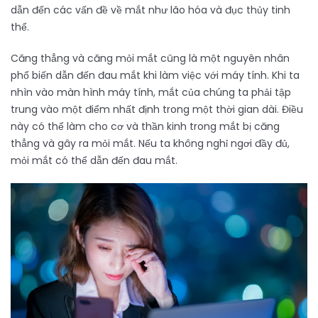
dẫn đến các vấn đề về mắt như lão hóa và đục thủy tinh
thể.
Căng thẳng và căng mỏi mắt cũng là một nguyên nhân
phổ biến dẫn đến đau mắt khi làm việc với máy tính. Khi ta
nhìn vào màn hình máy tính, mắt của chúng ta phải tập
trung vào một điểm nhất định trong một thời gian dài. Điều
này có thể làm cho cơ và thần kinh trong mắt bị căng
thẳng và gây ra mỏi mắt. Nếu ta không nghỉ ngơi đầy đủ,
mỏi mắt có thể dẫn đến đau mắt.