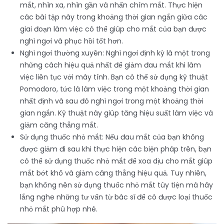
mắt, nhìn xa, nhìn gần và nhấn chìm mắt. Thực hiện
các bài tập này trong khoảng thời gian ngắn giữa các
giai đoạn làm việc có thể giúp cho mắt của bạn được
nghỉ ngơi và phục hồi tốt hơn.
Nghỉ ngơi thường xuyên: Nghỉ ngơi định kỳ là một trong
những cách hiệu quả nhất để giảm đau mắt khi làm
việc liên tục với máy tính. Bạn có thể sử dụng kỹ thuật
Pomodoro, tức là làm việc trong một khoảng thời gian
nhất định và sau đó nghỉ ngơi trong một khoảng thời
gian ngắn. Kỹ thuật này giúp tăng hiệu suất làm việc và
giảm căng thẳng mắt.
Sử dụng thuốc nhỏ mắt: Nếu đau mắt của bạn không
được giảm đi sau khi thực hiện các biện pháp trên, bạn
có thể sử dụng thuốc nhỏ mắt để xoa dịu cho mắt giúp
mắt bớt khô và giảm căng thẳng hiệu quả. Tuy nhiên,
bạn không nên sử dụng thuốc nhỏ mắt tùy tiện mà hãy
lắng nghe những tư vấn từ bác sĩ để có được loại thuốc
nhỏ mắt phù hợp nhé.