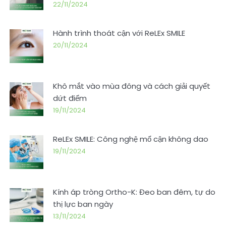
22/11/2024
Hành trình thoát cận với ReLEx SMILE
20/11/2024
Khô mắt vào mùa đông và cách giải quyết
dứt điểm
19/11/2024
ReLEx SMILE: Công nghệ mổ cận không dao
19/11/2024
Kính áp tròng Ortho-K: Đeo ban đêm, tự do
thị lực ban ngày
13/11/2024