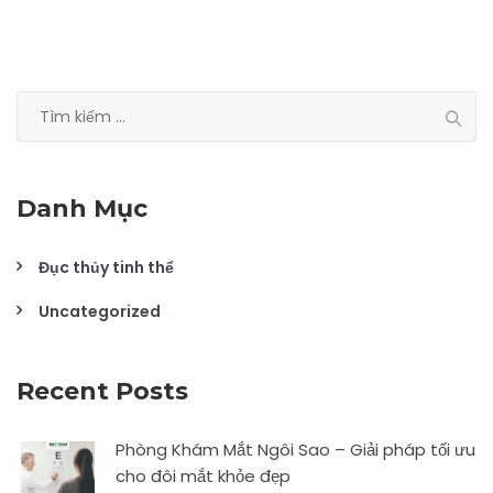
Tìm
kiếm
cho:
Danh Mục
Đục thủy tinh thể
Uncategorized
Recent Posts
Phòng Khám Mắt Ngôi Sao – Giải pháp tối ưu
cho đôi mắt khỏe đẹp