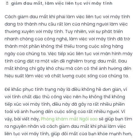
giảm đau mắt
,
làm việc liên tục với máy tính
Cách giảm đau mắt khi phải làm việc liên tục với máy tính
đang trở thành nhu cầu rất lớn của những người làm việc
thường xuyên với máy tính. Tuy nhiên, với sự phát triển
nhanh chóng của công nghệ, làm việc với máy tính đã trở
thành một phần không thể thiếu trong cuộc sống hàng
ngày của chúng ta. Việc tiếp xúc liên tục với màn hình máy
tính cũng đặt ra một vấn đề nghiêm trọng: đau mắt. Đau
mắt không chỉ gây khó chịu mà còn có thể ảnh hưởng đến
hiệu suất làm việc và chất lượng cuộc sống của chúng ta.
Để khắc phục tình trạng này là điều không hề đơn giản, vì
với tính chất đặc thù công việc nên họ không thể không
tiếp xúc với máy tính, điều này đã gây ra rất nhiều phiền
toái và ảnh hướng đến cuộc sống của rất nhiều người. Vì
vậy, bài viết này,
Phóng khám mắt Ngôi sao
sẽ giúp bạn tìm
ra nguyên nhân và cách giảm đau mắt khi phải làm việc
liên tục với máy tính, giúp đôi mắt của bạn khỏe mạnh hơn,