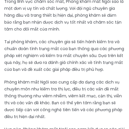
Trong lĩnh vực chăm sóc mắt, Phòng khám mắt Ngôi sao là
một đơn vị uy tín và chất lượng. Với đội ngũ chuyên gia
hàng đầu và trang thiết bị hiện đại, phòng khám sẽ đảm
bảo rằng bạn nhận được dịch vụ tốt nhất và chăm sóc tận
tâm cho đôi mắt của mình.
Tại phòng khám, các chuyên gia sẽ tiến hành kiểm tra và
chuẩn đoán tình trạng mắt của bạn thông qua các phương
pháp xét nghiệm và kiểm tra mắt chuyên sâu. Dựa trên kết
quả này, họ sẽ đưa ra đánh giá chính xác về tình trạng mắt
của bạn và đề xuất các giải pháp điều trị phù hợp.
Phòng khám mắt Ngôi sao cung cấp đa dạng các dịch vụ
chuyên môn như kiểm tra thị lực, điều trị các vấn đề mắt
thông thường như viêm nhiễm, viêm kết mạc, cận thị, viễn
thị và các vấn đề khác. Bạn có thể yên tâm rằng bạn sẽ
được tiếp cận với công nghệ tiên tiến và các phương pháp
điều trị hiện đại nhất.