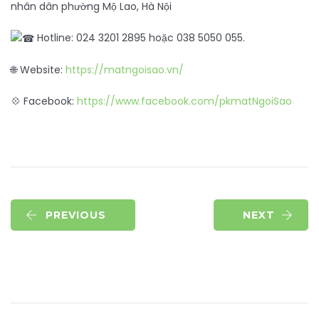
nhân dân phường Mộ Lao, Hà Nội
Hotline: 024 3201 2895 hoặc 038 5050 055.
🌐 Website:
https://matngoisao.vn/
💠 Facebook:
https://www.facebook.com/pkmatNgoiSao
PREVIOUS
NEXT