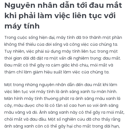
Nguyên nhân dẫn tới đau mắt
khi phải làm việc liên tục với
máy tính
Trong cuộc sống hiện đại, máy tính đã trở thành một phần
không thể thiếu của đời sống và công việc của chúng ta.
Tuy nhiên, việc phải sử dụng máy tính liên tục trong một
thời gian dài đã đặt ra một vấn đề nghiêm trọng: đau mắt.
Đau mắt có thể gây ra cảm giác khó chịu, mỏi mắt và
thậm chí làm giảm hiệu suất làm việc của chúng ta.
Một trong những nguyên nhân dẫn đến đau mắt khi làm
việc liên tục với máy tính là ánh sáng xanh từ màn hình.
Màn hình máy tính thường phát ra ánh sáng màu xanh lá
cây, màu được cho là có tần số cao hơn so với ánh sáng
màu vàng và đỏ. Ánh sáng xanh này có thể gây ra mỏi mắt,
chói mắt và đau đầu. Một số nghiên cứu đã cho thấy rằng
ánh sáng xanh còn có thể gây hại cho mắt trong dài hạn,