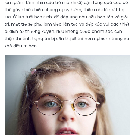
làm giảm tầm nhìn của trẻ mà khi độ cận tăng quá cao có
thể gây nhiều biến chứng nguy hiểm, thậm chí là mất thị
lực. Ở lứa tuổi học sinh, để đáp ứng nhu cầu học tập và giải
trí, mắt trẻ sẽ phải làm việc liên tục và tiếp xúc với các thiết
bị điện tử thường xuyên. Nếu không được chăm sóc cẩn
thận thì tình trạng trẻ bị cận thị sẽ trở nên nghiêm trọng và
khó điều trị hơn.