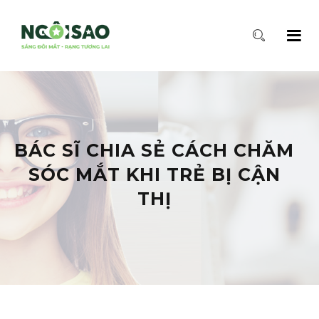
BÁC SĨ CHIA SẺ CÁCH CHĂM
SÓC MẮT KHI TRẺ BỊ CẬN
THỊ