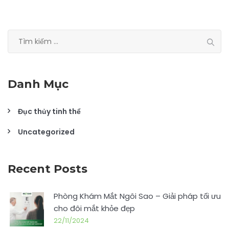
Tìm
kiếm
cho:
Danh Mục
Đục thủy tinh thể
Uncategorized
Recent Posts
Phòng Khám Mắt Ngôi Sao – Giải pháp tối ưu
cho đôi mắt khỏe đẹp
22/11/2024