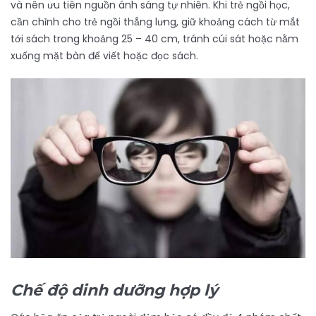
và nên ưu tiên nguồn ánh sáng tự nhiên. Khi trẻ ngồi học,
cần chỉnh cho trẻ ngồi thẳng lưng, giữ khoảng cách từ mắt
tới sách trong khoảng 25 – 40 cm, tránh cúi sát hoặc nằm
xuống mặt bàn để viết hoặc đọc sách.
Chế độ dinh dưỡng hợp lý