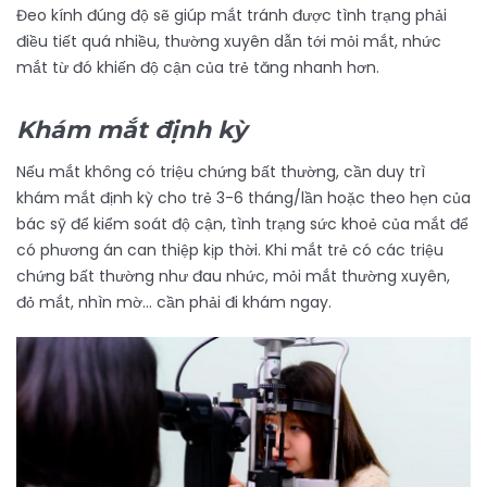
Đeo kính đúng độ sẽ giúp mắt tránh được tình trạng phải
điều tiết quá nhiều, thường xuyên dẫn tới mỏi mắt, nhức
mắt từ đó khiến độ cận của trẻ tăng nhanh hơn.
Khám mắt định kỳ
Nếu mắt không có triệu chứng bất thường, cần duy trì
khám mắt định kỳ cho trẻ 3-6 tháng/lần hoặc theo hẹn của
bác sỹ để kiểm soát độ cận, tình trạng sức khoẻ của mắt để
có phương án can thiệp kịp thời. Khi mắt trẻ có các triệu
chứng bất thường như đau nhức, mỏi mắt thường xuyên,
đỏ mắt, nhìn mờ… cần phải đi khám ngay.