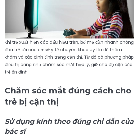
Khi trẻ xuất hiện các dấu hiệu trên, bố mẹ cần nhanh chóng
đưa trẻ tới các cơ sở y tế chuyên khoa uy tín để thăm
khám và xác định tình trạng cận thị. Từ đó có phương pháp
điều trị cũng như chăm sóc mắt hợp lý, giữ cho độ cận của
trẻ ổn định.
Chăm sóc mắt đúng cách cho
trẻ bị cận thị
Sử dụng kính theo đúng chỉ dẫn của
bác sĩ