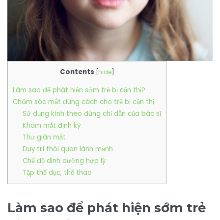
Contents
[
hide
]
Làm sao để phát hiện sớm trẻ bị cận thị?
Chăm sóc mắt đúng cách cho trẻ bị cận thị
Sử dụng kính theo đúng chỉ dẫn của bác sĩ
Khám mắt định kỳ
Thư giãn mắt
Duy trì thói quen lành mạnh
Chế độ dinh dưỡng hợp lý
Tập thể dục, thể thao
Làm sao để phát hiện sớm trẻ