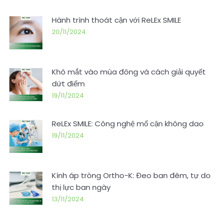
Hành trình thoát cận với ReLEx SMILE
20/11/2024
Khô mắt vào mùa đông và cách giải quyết
dứt điểm
19/11/2024
ReLEx SMILE: Công nghệ mổ cận không dao
19/11/2024
Kính áp tròng Ortho-K: Đeo ban đêm, tự do
thị lực ban ngày
13/11/2024