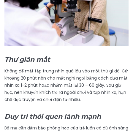
Thư giãn mắt
Không để mắt tập trung nhìn quá lâu vào một thứ gì đó. Cứ
khoảng 20 phút nên cho mắt nghỉ ngơi bằng cách đưa mắt
nhìn xa 1-2 phút hoặc nhắm mắt lại 30 – 60 giây. Sau giờ
học, nên khuyến khích trẻ ra ngoài chơi và tập nhìn xa, hạn
chế đọc truyện và chơi điện tử nhiều.
Duy trì thói quen lành mạnh
Bố mẹ cần đảm bảo phòng học của trẻ luôn có đủ ánh sáng