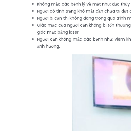
Không mắc các bệnh lý về mắt như: đục thủy 
Người có tình trạng khô mắt cần chữa trị dứt 
Người bị cận thị không đang trong quá trình 
Giác mạc của người cận không bị tổn thương 
giác mạc bằng laser.
Người cận không mắc các bệnh như: viêm khớp
ảnh hưởng.