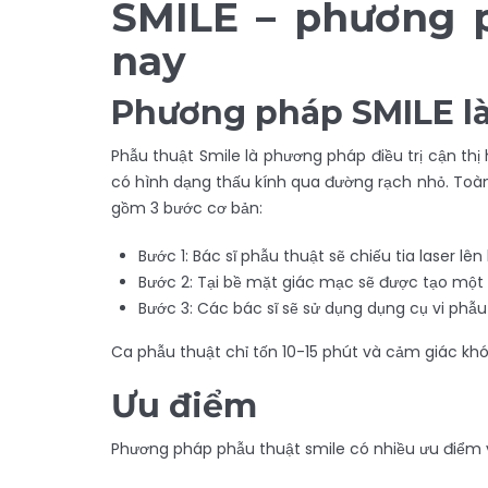
SMILE – phương p
nay
Phương pháp SMILE là
Phẫu thuật Smile là phương pháp điều trị cận thị
có hình dạng thấu kính qua đường rạch nhỏ. Toàn
gồm 3 bước cơ bản:
Bước 1: Bác sĩ phẫu thuật sẽ chiếu tia laser l
Bước 2: Tại bề mặt giác mạc sẽ được tạo một
Bước 3: Các bác sĩ sẽ sử dụng dụng cụ vi phẫu
Ca phẫu thuật chỉ tốn 10-15 phút và cảm giác khó
Ưu điểm
Phương pháp phẫu thuật smile có nhiều ưu điểm vư