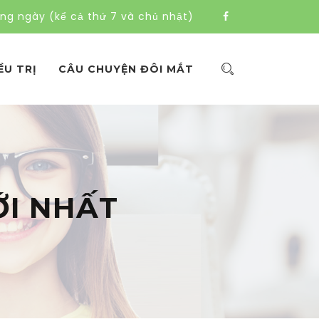
àng ngày (kể cả thứ 7 và chủ nhật)
ỀU TRỊ
CÂU CHUYỆN ĐÔI MẮT
ỚI NHẤT