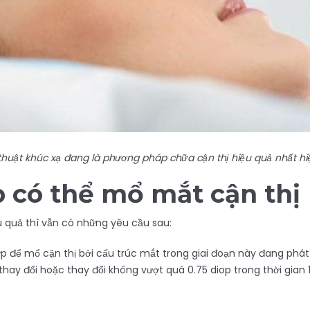
huật khúc xạ
đang là phương pháp chữa cận thị hiệu quả nhất hi
 c
ó thể
mổ mắt cận thị
 quả thì vẫn có những yêu cầu sau:
p để mổ cận thị bởi cấu trúc mắt trong giai đoạn này đang phát tr
hay đổi hoặc thay đổi không vượt quá 0.75 diop trong thời gian 1