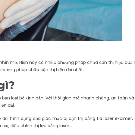
 nhìn mờ. Hiện nay có nhiều phương pháp chữa cận thị hiệu quả 
phương pháp chữa cận thị hiện đại nhất.
gì?
 bạn loại bỏ kính cận. Với thời gian mổ nhanh chóng, an toàn 
iện đại.
ổi hình dạng của giác mạc bị cận thị bằng tia laser excimer, gi
xạ, điều chỉnh thị lực bằng laser…