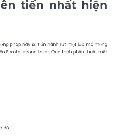
ên tiến nhất hiện
 phương pháp này sẽ tiến hành rút một lớp mô mỏng
tiến Femtosecond Laser. Quá trình phẫu thuật mắt
c đó.