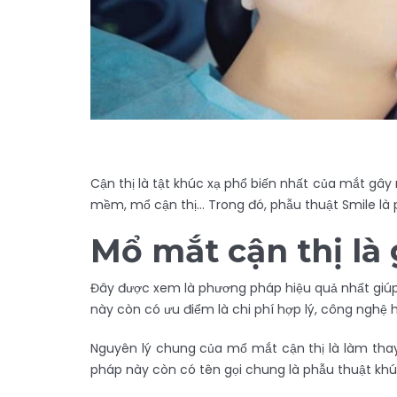
Cận thị là tật khúc xạ phổ biến nhất của mắt gây
mềm, mổ cận thị… Trong đó, phẫu thuật Smile là 
Mổ mắt cận thị là 
Đây được xem là phương pháp hiệu quả nhất giúp
này còn có ưu điểm là chi phí hợp lý, công nghệ h
Nguyên lý chung của mổ mắt cận thị là làm thay đ
pháp này còn có tên gọi chung là phẫu thuật khúc 