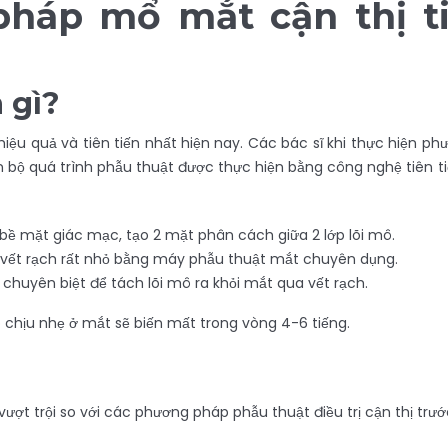
háp mổ mắt cận thị ti
 gì?
 hiệu quả và tiên tiến nhất hiện nay. Các bác sĩ khi thực hiện
 bộ quá trình phẫu thuật được thực hiện bằng công nghệ tiên 
ên bề mặt giác mạc, tạo 2 mặt phân cách giữa 2 lớp lõi mô.
 vết rạch rất nhỏ bằng máy phẫu thuật mắt chuyên dụng.
 chuyên biệt để tách lõi mô ra khỏi mắt qua vết rạch.
 chịu nhẹ ở mắt sẽ biến mất trong vòng 4-6 tiếng.
ợt trội so với các phương pháp phẫu thuật điều trị cận thị trướ