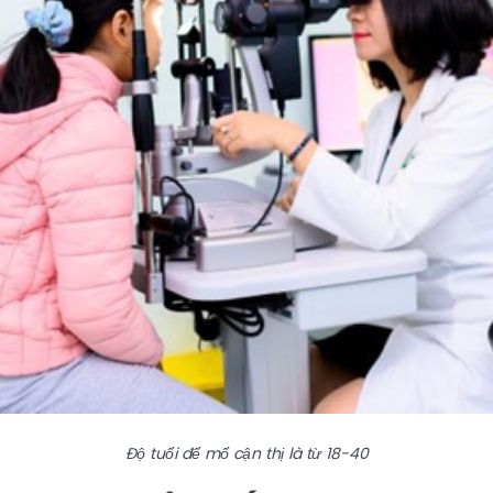
Độ tuổi để mổ cận thị là từ 18-40