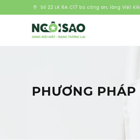
Số 22 LK 6A C17 bộ công an, làng Việt Ki
PHƯƠNG PHÁP 