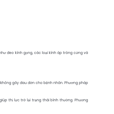
như đeo kính gọng, các loại kính áp tròng cứng và
và không gây đau đớn cho bệnh nhân. Phương pháp
úp thị lực trở lại trạng thái bình thường. Phương