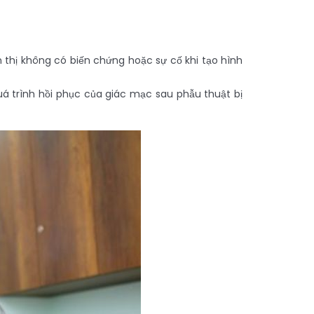
thị không có biến chứng hoặc sự cố khi tạo hình
á trình hồi phục của giác mạc sau phẫu thuật bị